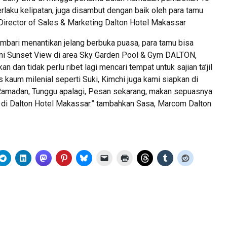
erlaku kelipatan, juga disambut dengan baik oleh para tamu
Director of Sales & Marketing Dalton Hotel Makassar
embari menantikan jelang berbuka puasa, para tamu bisa
ni Sunset View di area Sky Garden Pool & Gym DALTON,
n dan tidak perlu ribet lagi mencari tempat untuk sajian ta’jil
 kaum milenial seperti Suki, Kimchi juga kami siapkan di
madan, Tunggu apalagi, Pesan sekarang, makan sepuasnya
 di Dalton Hotel Makassar.” tambahkan Sasa, Marcom Dalton