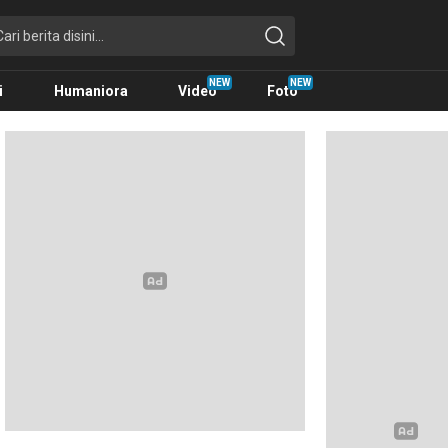
i
Humaniora
Video
Foto