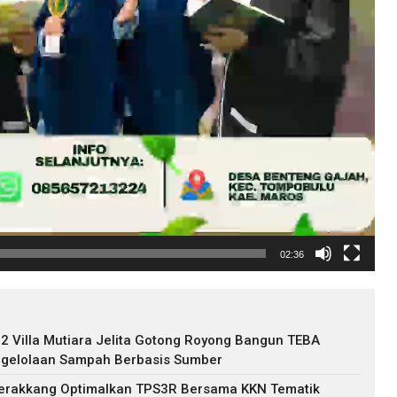
02:36
 Villa Mutiara Jelita Gotong Royong Bangun TEBA
gelolaan Sampah Berbasis Sumber
erakkang Optimalkan TPS3R Bersama KKN Tematik