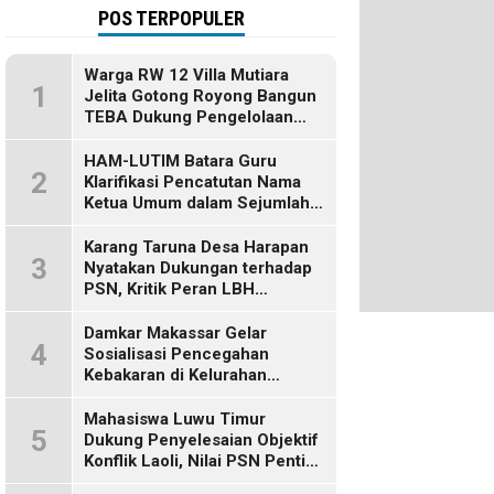
POS TERPOPULER
Warga RW 12 Villa Mutiara
1
Jelita Gotong Royong Bangun
TEBA Dukung Pengelolaan
Sampah Berbasis Sumber
HAM-LUTIM Batara Guru
2
Klarifikasi Pencatutan Nama
Ketua Umum dalam Sejumlah
Pemberitaan
Karang Taruna Desa Harapan
3
Nyatakan Dukungan terhadap
PSN, Kritik Peran LBH
Makassar
Damkar Makassar Gelar
4
Sosialisasi Pencegahan
Kebakaran di Kelurahan
Bulurokeng
Mahasiswa Luwu Timur
5
Dukung Penyelesaian Objektif
Konflik Laoli, Nilai PSN Penting
bagi Masa Depan Daerah