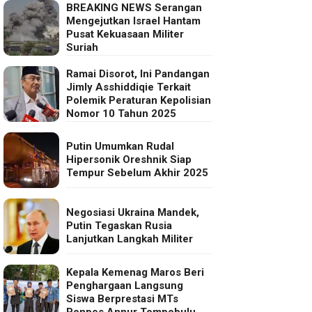
BREAKING NEWS Serangan
Mengejutkan Israel Hantam
Pusat Kekuasaan Militer
Suriah
Ramai Disorot, Ini Pandangan
Jimly Asshiddiqie Terkait
Polemik Peraturan Kepolisian
Nomor 10 Tahun 2025
Putin Umumkan Rudal
Hipersonik Oreshnik Siap
Tempur Sebelum Akhir 2025
Negosiasi Ukraina Mandek,
Putin Tegaskan Rusia
Lanjutkan Langkah Militer
Kepala Kemenag Maros Beri
Penghargaan Langsung
Siswa Berprestasi MTs
Ponpes Annur Tompobulu