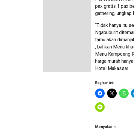
pax gratis 1 pax b
gathering, ungkap 
“Tidak hanya itu s
Ngabuburit ditema
tamu akan dimanjaka
, bahkan Menu khas
Menu Kampoeng Ra
harga murah hanya
Hotel Makassar
Bagikan ini:
Menyukai ini: