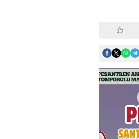
Pemutar
Video