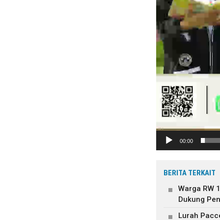
00:00
BERITA TERKAIT
Warga RW 12
Dukung Pen
Lurah Pacc