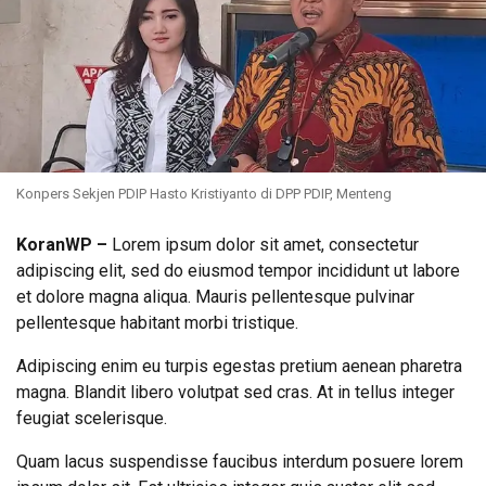
Konpers Sekjen PDIP Hasto Kristiyanto di DPP PDIP, Menteng
KoranWP
–
Lorem ipsum dolor sit amet, consectetur
adipiscing elit, sed do eiusmod tempor incididunt ut labore
et dolore magna aliqua. Mauris pellentesque pulvinar
pellentesque habitant morbi tristique.
Adipiscing enim eu turpis egestas pretium aenean pharetra
magna. Blandit libero volutpat sed cras. At in tellus integer
feugiat scelerisque.
Quam lacus suspendisse faucibus interdum posuere lorem