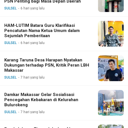
PSN Penting bagi Masa Depan Daerah
SULSEL
6 hari yang lalu
HAM-LUTIM Batara Guru Klarifikasi
Pencatutan Nama Ketua Umum dalam
Sejumlah Pemberitaan
SULSEL
6 hari yang lalu
Karang Taruna Desa Harapan Nyatakan
Dukungan terhadap PSN, Kritik Peran LBH
Makassar
SULSEL
7 hari yang lalu
Damkar Makassar Gelar Sosialisasi
Pencegahan Kebakaran di Kelurahan
Bulurokeng
SULSEL
7 hari yang lalu