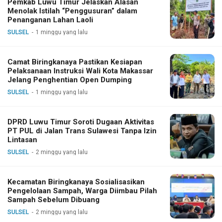
Pemkab Luwu Timur Jelaskan Alasan
Menolak Istilah “Penggusuran” dalam
Penanganan Lahan Laoli
SULSEL
1 minggu yang lalu
Camat Biringkanaya Pastikan Kesiapan
Pelaksanaan Instruksi Wali Kota Makassar
Jelang Penghentian Open Dumping
SULSEL
1 minggu yang lalu
DPRD Luwu Timur Soroti Dugaan Aktivitas
PT PUL di Jalan Trans Sulawesi Tanpa Izin
Lintasan
SULSEL
2 minggu yang lalu
Kecamatan Biringkanaya Sosialisasikan
Pengelolaan Sampah, Warga Diimbau Pilah
Sampah Sebelum Dibuang
SULSEL
2 minggu yang lalu