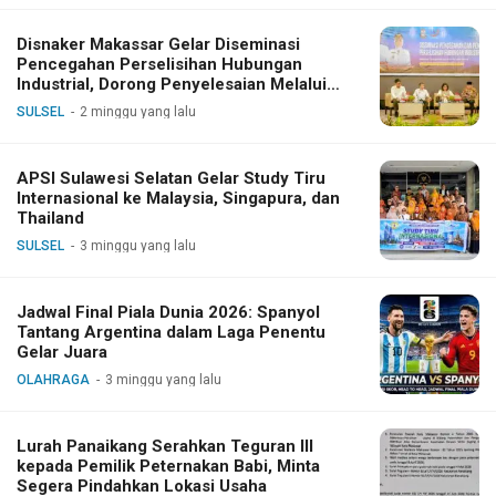
Disnaker Makassar Gelar Diseminasi
Pencegahan Perselisihan Hubungan
Industrial, Dorong Penyelesaian Melalui
Dialog
SULSEL
2 minggu yang lalu
APSI Sulawesi Selatan Gelar Study Tiru
Internasional ke Malaysia, Singapura, dan
Thailand
SULSEL
3 minggu yang lalu
Jadwal Final Piala Dunia 2026: Spanyol
Tantang Argentina dalam Laga Penentu
Gelar Juara
OLAHRAGA
3 minggu yang lalu
Lurah Panaikang Serahkan Teguran III
kepada Pemilik Peternakan Babi, Minta
Segera Pindahkan Lokasi Usaha