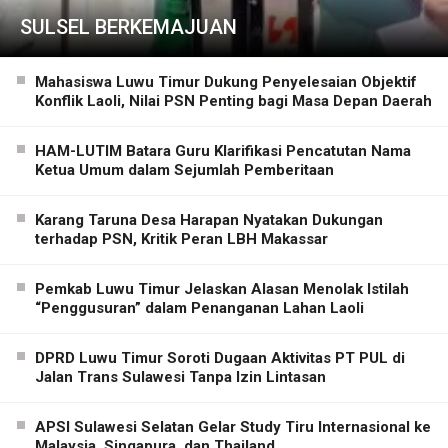
SULSEL BERKEMAJUAN
Mahasiswa Luwu Timur Dukung Penyelesaian Objektif
Konflik Laoli, Nilai PSN Penting bagi Masa Depan Daerah
HAM-LUTIM Batara Guru Klarifikasi Pencatutan Nama
Ketua Umum dalam Sejumlah Pemberitaan
Karang Taruna Desa Harapan Nyatakan Dukungan
terhadap PSN, Kritik Peran LBH Makassar
Pemkab Luwu Timur Jelaskan Alasan Menolak Istilah
“Penggusuran” dalam Penanganan Lahan Laoli
DPRD Luwu Timur Soroti Dugaan Aktivitas PT PUL di
Jalan Trans Sulawesi Tanpa Izin Lintasan
APSI Sulawesi Selatan Gelar Study Tiru Internasional ke
Malaysia, Singapura, dan Thailand