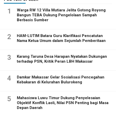
1
Warga RW 12 Villa Mutiara Jelita Gotong Royong
Bangun TEBA Dukung Pengelolaan Sampah
Berbasis Sumber
2
HAM-LUTIM Batara Guru Klarifikasi Pencatutan
Nama Ketua Umum dalam Sejumlah Pemberitaan
3
Karang Taruna Desa Harapan Nyatakan Dukungan
terhadap PSN, Kritik Peran LBH Makassar
4
Damkar Makassar Gelar Sosialisasi Pencegahan
Kebakaran di Kelurahan Bulurokeng
5
Mahasiswa Luwu Timur Dukung Penyelesaian
Objektif Konflik Laoli, Nilai PSN Penting bagi Masa
Depan Daerah