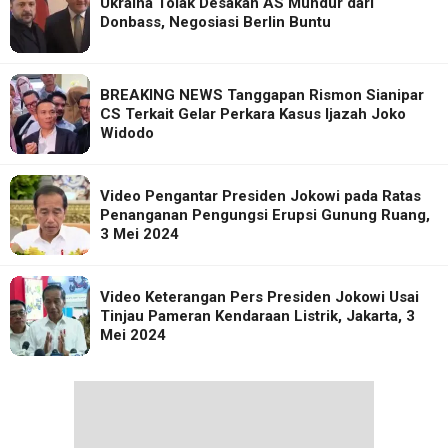
Ukraina Tolak Desakan AS Mundur dari
Donbass, Negosiasi Berlin Buntu
BREAKING NEWS Tanggapan Rismon Sianipar
CS Terkait Gelar Perkara Kasus Ijazah Joko
Widodo
Video Pengantar Presiden Jokowi pada Ratas
Penanganan Pengungsi Erupsi Gunung Ruang,
3 Mei 2024
Video Keterangan Pers Presiden Jokowi Usai
Tinjau Pameran Kendaraan Listrik, Jakarta, 3
Mei 2024