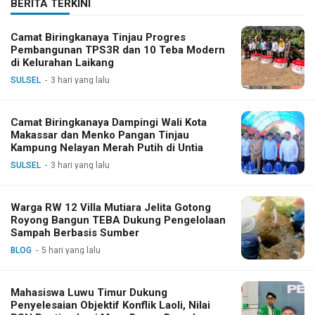
BERITA TERKINI
Camat Biringkanaya Tinjau Progres
Pembangunan TPS3R dan 10 Teba Modern
di Kelurahan Laikang
SULSEL
3 hari yang lalu
Camat Biringkanaya Dampingi Wali Kota
Makassar dan Menko Pangan Tinjau
Kampung Nelayan Merah Putih di Untia
SULSEL
3 hari yang lalu
Warga RW 12 Villa Mutiara Jelita Gotong
Royong Bangun TEBA Dukung Pengelolaan
Sampah Berbasis Sumber
BLOG
5 hari yang lalu
Mahasiswa Luwu Timur Dukung
Penyelesaian Objektif Konflik Laoli, Nilai