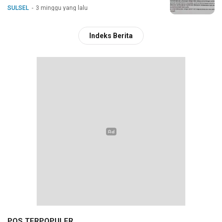
SULSEL
3 minggu yang lalu
Indeks Berita
POS TERPOPULER