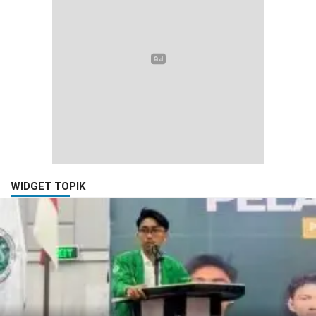
WIDGET TOPIK