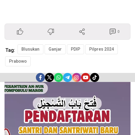
0
Blusukan
Ganjar
PDIP
Pilpres 2024
Tag:
Prabowo
Pemutar
Video