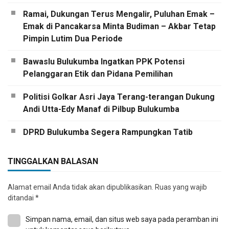
Ramai, Dukungan Terus Mengalir, Puluhan Emak –
Emak di Pancakarsa Minta Budiman – Akbar Tetap
Pimpin Lutim Dua Periode
Bawaslu Bulukumba Ingatkan PPK Potensi
Pelanggaran Etik dan Pidana Pemilihan
Politisi Golkar Asri Jaya Terang-terangan Dukung
Andi Utta-Edy Manaf di Pilbup Bulukumba
DPRD Bulukumba Segera Rampungkan Tatib
TINGGALKAN BALASAN
Alamat email Anda tidak akan dipublikasikan.
Ruas yang wajib
ditandai
*
Simpan nama, email, dan situs web saya pada peramban ini