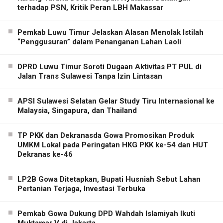
terhadap PSN, Kritik Peran LBH Makassar
Pemkab Luwu Timur Jelaskan Alasan Menolak Istilah
“Penggusuran” dalam Penanganan Lahan Laoli
DPRD Luwu Timur Soroti Dugaan Aktivitas PT PUL di
Jalan Trans Sulawesi Tanpa Izin Lintasan
APSI Sulawesi Selatan Gelar Study Tiru Internasional ke
Malaysia, Singapura, dan Thailand
TP PKK dan Dekranasda Gowa Promosikan Produk
UMKM Lokal pada Peringatan HKG PKK ke-54 dan HUT
Dekranas ke-46
LP2B Gowa Ditetapkan, Bupati Husniah Sebut Lahan
Pertanian Terjaga, Investasi Terbuka
Pemkab Gowa Dukung DPD Wahdah Islamiyah Ikuti
Muktamar V di Jakarta