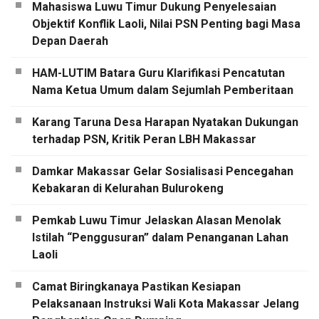
Mahasiswa Luwu Timur Dukung Penyelesaian
Objektif Konflik Laoli, Nilai PSN Penting bagi Masa
Depan Daerah
HAM-LUTIM Batara Guru Klarifikasi Pencatutan
Nama Ketua Umum dalam Sejumlah Pemberitaan
Karang Taruna Desa Harapan Nyatakan Dukungan
terhadap PSN, Kritik Peran LBH Makassar
Damkar Makassar Gelar Sosialisasi Pencegahan
Kebakaran di Kelurahan Bulurokeng
Pemkab Luwu Timur Jelaskan Alasan Menolak
Istilah “Penggusuran” dalam Penanganan Lahan
Laoli
Camat Biringkanaya Pastikan Kesiapan
Pelaksanaan Instruksi Wali Kota Makassar Jelang