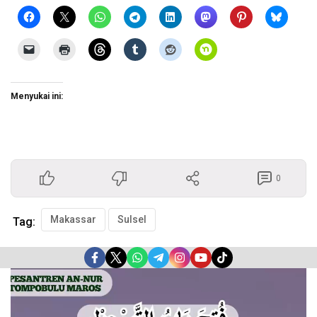
Menyukai ini:
0
Makassar
Sulsel
Tag:
Pemutar
Video