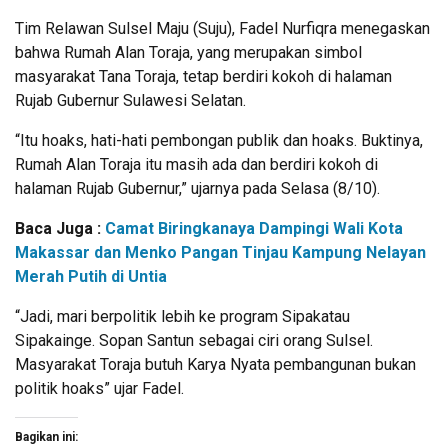
Tim Relawan Sulsel Maju (Suju), Fadel Nurfiqra menegaskan
bahwa Rumah Alan Toraja, yang merupakan simbol
masyarakat Tana Toraja, tetap berdiri kokoh di halaman
Rujab Gubernur Sulawesi Selatan.
“Itu hoaks, hati-hati pembongan publik dan hoaks. Buktinya,
Rumah Alan Toraja itu masih ada dan berdiri kokoh di
halaman Rujab Gubernur,” ujarnya pada Selasa (8/10).
Baca Juga :
Camat Biringkanaya Dampingi Wali Kota
Makassar dan Menko Pangan Tinjau Kampung Nelayan
Merah Putih di Untia
“Jadi, mari berpolitik lebih ke program Sipakatau
Sipakainge. Sopan Santun sebagai ciri orang Sulsel.
Masyarakat Toraja butuh Karya Nyata pembangunan bukan
politik hoaks” ujar Fadel.
Bagikan ini: