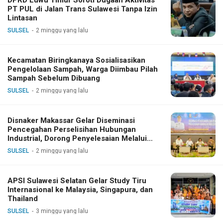
PT PUL di Jalan Trans Sulawesi Tanpa Izin
Lintasan
SULSEL
2 minggu yang lalu
Kecamatan Biringkanaya Sosialisasikan
Pengelolaan Sampah, Warga Diimbau Pilah
Sampah Sebelum Dibuang
SULSEL
2 minggu yang lalu
Disnaker Makassar Gelar Diseminasi
Pencegahan Perselisihan Hubungan
Industrial, Dorong Penyelesaian Melalui
Dialog
SULSEL
2 minggu yang lalu
APSI Sulawesi Selatan Gelar Study Tiru
Internasional ke Malaysia, Singapura, dan
Thailand
SULSEL
3 minggu yang lalu