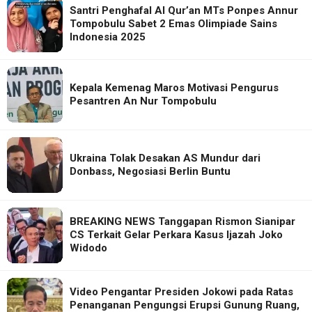
Santri Penghafal Al Qur’an MTs Ponpes Annur
Tompobulu Sabet 2 Emas Olimpiade Sains
Indonesia 2025
Kepala Kemenag Maros Motivasi Pengurus
Pesantren An Nur Tompobulu
Ukraina Tolak Desakan AS Mundur dari
Donbass, Negosiasi Berlin Buntu
BREAKING NEWS Tanggapan Rismon Sianipar
CS Terkait Gelar Perkara Kasus Ijazah Joko
Widodo
Video Pengantar Presiden Jokowi pada Ratas
Penanganan Pengungsi Erupsi Gunung Ruang,