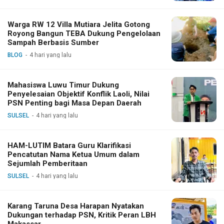
Warga RW 12 Villa Mutiara Jelita Gotong
Royong Bangun TEBA Dukung Pengelolaan
Sampah Berbasis Sumber
BLOG
4 hari yang lalu
Mahasiswa Luwu Timur Dukung
Penyelesaian Objektif Konflik Laoli, Nilai
PSN Penting bagi Masa Depan Daerah
SULSEL
4 hari yang lalu
HAM-LUTIM Batara Guru Klarifikasi
Pencatutan Nama Ketua Umum dalam
Sejumlah Pemberitaan
SULSEL
4 hari yang lalu
Karang Taruna Desa Harapan Nyatakan
Dukungan terhadap PSN, Kritik Peran LBH
Makassar