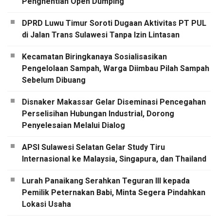
Penghentian Open Dumping
DPRD Luwu Timur Soroti Dugaan Aktivitas PT PUL
di Jalan Trans Sulawesi Tanpa Izin Lintasan
Kecamatan Biringkanaya Sosialisasikan
Pengelolaan Sampah, Warga Diimbau Pilah Sampah
Sebelum Dibuang
Disnaker Makassar Gelar Diseminasi Pencegahan
Perselisihan Hubungan Industrial, Dorong
Penyelesaian Melalui Dialog
APSI Sulawesi Selatan Gelar Study Tiru
Internasional ke Malaysia, Singapura, dan Thailand
Lurah Panaikang Serahkan Teguran III kepada
Pemilik Peternakan Babi, Minta Segera Pindahkan
Lokasi Usaha