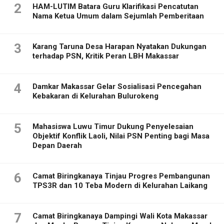
2
HAM-LUTIM Batara Guru Klarifikasi Pencatutan
Nama Ketua Umum dalam Sejumlah Pemberitaan
3
Karang Taruna Desa Harapan Nyatakan Dukungan
terhadap PSN, Kritik Peran LBH Makassar
4
Damkar Makassar Gelar Sosialisasi Pencegahan
Kebakaran di Kelurahan Bulurokeng
5
Mahasiswa Luwu Timur Dukung Penyelesaian
Objektif Konflik Laoli, Nilai PSN Penting bagi Masa
Depan Daerah
6
Camat Biringkanaya Tinjau Progres Pembangunan
TPS3R dan 10 Teba Modern di Kelurahan Laikang
7
Camat Biringkanaya Dampingi Wali Kota Makassar