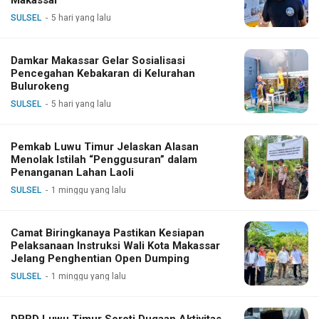
SULSEL
5 hari yang lalu
Damkar Makassar Gelar Sosialisasi
Pencegahan Kebakaran di Kelurahan
Bulurokeng
SULSEL
5 hari yang lalu
Pemkab Luwu Timur Jelaskan Alasan
Menolak Istilah “Penggusuran” dalam
Penanganan Lahan Laoli
SULSEL
1 minggu yang lalu
Camat Biringkanaya Pastikan Kesiapan
Pelaksanaan Instruksi Wali Kota Makassar
Jelang Penghentian Open Dumping
SULSEL
1 minggu yang lalu
DPRD Luwu Timur Soroti Dugaan Aktivitas