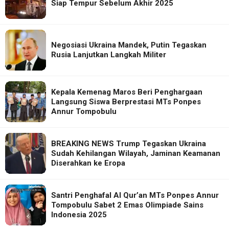
Siap Tempur Sebelum Akhir 2025
Negosiasi Ukraina Mandek, Putin Tegaskan
Rusia Lanjutkan Langkah Militer
Kepala Kemenag Maros Beri Penghargaan
Langsung Siswa Berprestasi MTs Ponpes
Annur Tompobulu
BREAKING NEWS Trump Tegaskan Ukraina
Sudah Kehilangan Wilayah, Jaminan Keamanan
Diserahkan ke Eropa
Santri Penghafal Al Qur’an MTs Ponpes Annur
Tompobulu Sabet 2 Emas Olimpiade Sains
Indonesia 2025