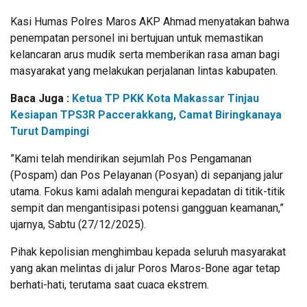
​Kasi Humas Polres Maros AKP Ahmad menyatakan bahwa
penempatan personel ini bertujuan untuk memastikan
kelancaran arus mudik serta memberikan rasa aman bagi
masyarakat yang melakukan perjalanan lintas kabupaten.
Baca Juga :
Ketua TP PKK Kota Makassar Tinjau
Kesiapan TPS3R Paccerakkang, Camat Biringkanaya
Turut Dampingi
​”Kami telah mendirikan sejumlah Pos Pengamanan
(Pospam) dan Pos Pelayanan (Posyan) di sepanjang jalur
utama. Fokus kami adalah mengurai kepadatan di titik-titik
sempit dan mengantisipasi potensi gangguan keamanan,”
ujarnya, Sabtu (27/12/2025).
​Pihak kepolisian menghimbau kepada seluruh masyarakat
yang akan melintas di jalur Poros Maros-Bone agar tetap
berhati-hati, terutama saat cuaca ekstrem.