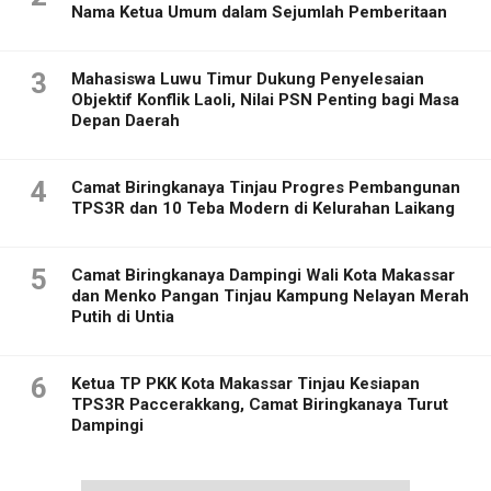
Nama Ketua Umum dalam Sejumlah Pemberitaan
3
Mahasiswa Luwu Timur Dukung Penyelesaian
Objektif Konflik Laoli, Nilai PSN Penting bagi Masa
Depan Daerah
4
Camat Biringkanaya Tinjau Progres Pembangunan
TPS3R dan 10 Teba Modern di Kelurahan Laikang
5
Camat Biringkanaya Dampingi Wali Kota Makassar
dan Menko Pangan Tinjau Kampung Nelayan Merah
Putih di Untia
6
Ketua TP PKK Kota Makassar Tinjau Kesiapan
TPS3R Paccerakkang, Camat Biringkanaya Turut
Dampingi