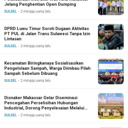
Jelang Penghentian Open Dumping
SULSEL
2 minggu yang lalu
DPRD Luwu Timur Soroti Dugaan Aktivitas
PT PUL di Jalan Trans Sulawesi Tanpa Izin
Lintasan
SULSEL
2 minggu yang lalu
Kecamatan Biringkanaya Sosialisasikan
Pengelolaan Sampah, Warga Diimbau Pilah
Sampah Sebelum Dibuang
SULSEL
2 minggu yang lalu
Disnaker Makassar Gelar Diseminasi
Pencegahan Perselisihan Hubungan
Industrial, Dorong Penyelesaian Melalui
Dialog
SULSEL
2 minggu yang lalu