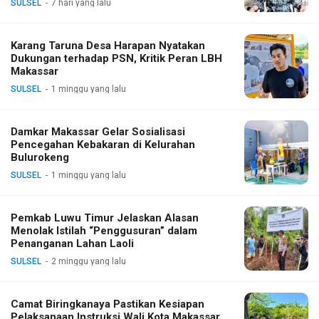
SULSEL
7 hari yang lalu
Karang Taruna Desa Harapan Nyatakan
Dukungan terhadap PSN, Kritik Peran LBH
Makassar
SULSEL
1 minggu yang lalu
Damkar Makassar Gelar Sosialisasi
Pencegahan Kebakaran di Kelurahan
Bulurokeng
SULSEL
1 minggu yang lalu
Pemkab Luwu Timur Jelaskan Alasan
Menolak Istilah “Penggusuran” dalam
Penanganan Lahan Laoli
SULSEL
2 minggu yang lalu
Camat Biringkanaya Pastikan Kesiapan
Pelaksanaan Instruksi Wali Kota Makassar