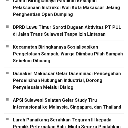
Camat Biringkanaya Pastikan Kesiapan
Pelaksanaan Instruksi Wali Kota Makassar Jelang
Penghentian Open Dumping
DPRD Luwu Timur Soroti Dugaan Aktivitas PT PUL
di Jalan Trans Sulawesi Tanpa Izin Lintasan
Kecamatan Biringkanaya Sosialisasikan
Pengelolaan Sampah, Warga Diimbau Pilah Sampah
Sebelum Dibuang
Disnaker Makassar Gelar Diseminasi Pencegahan
Perselisihan Hubungan Industrial, Dorong
Penyelesaian Melalui Dialog
APSI Sulawesi Selatan Gelar Study Tiru
Internasional ke Malaysia, Singapura, dan Thailand
Lurah Panaikang Serahkan Teguran III kepada
Pemilik Peternakan Babi, Minta Segera Pindahkan