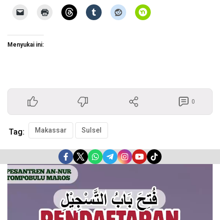
Menyukai ini:
0
Makassar
Sulsel
Tag:
Pemutar
Video