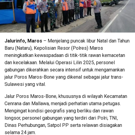
Jalurinfo​, Maros
– Menjelang puncak libur Natal dan Tahun
Baru (Nataru), Kepolisian Resor (Polres) Maros
meningkatkan kewaspadaan di titik-titik rawan kemacetan
dan kecelakaan. Melalui Operasi Lilin 2025, personel
gabungan dikerahkan secara intensif untuk mengamankan
jalur Poros Maros-Bone yang dikenal sebagai jalur trans-
Sulawesi yang vital.
​Jalur Poros Maros-Bone, khususnya di wilayah Kecamatan
Cenrana dan Mallawa, menjadi perhatian utama petugas.
Mengingat kondisi geografis yang berliku dan rawan
longsor, personel gabungan yang terdiri dari Polri, TNI,
Dinas Perhubungan, Satpol PP serta relawan disiagakan
selama 24 jam.