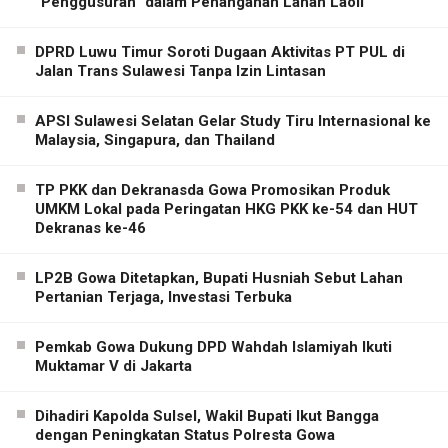
“Penggusuran” dalam Penanganan Lahan Laoli
DPRD Luwu Timur Soroti Dugaan Aktivitas PT PUL di
Jalan Trans Sulawesi Tanpa Izin Lintasan
APSI Sulawesi Selatan Gelar Study Tiru Internasional ke
Malaysia, Singapura, dan Thailand
TP PKK dan Dekranasda Gowa Promosikan Produk
UMKM Lokal pada Peringatan HKG PKK ke-54 dan HUT
Dekranas ke-46
LP2B Gowa Ditetapkan, Bupati Husniah Sebut Lahan
Pertanian Terjaga, Investasi Terbuka
Pemkab Gowa Dukung DPD Wahdah Islamiyah Ikuti
Muktamar V di Jakarta
Dihadiri Kapolda Sulsel, Wakil Bupati Ikut Bangga
dengan Peningkatan Status Polresta Gowa