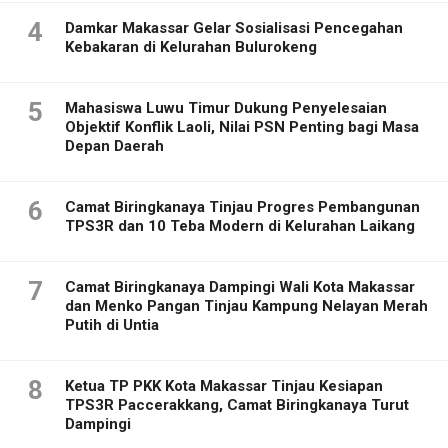
4
Damkar Makassar Gelar Sosialisasi Pencegahan
Kebakaran di Kelurahan Bulurokeng
5
Mahasiswa Luwu Timur Dukung Penyelesaian
Objektif Konflik Laoli, Nilai PSN Penting bagi Masa
Depan Daerah
6
Camat Biringkanaya Tinjau Progres Pembangunan
TPS3R dan 10 Teba Modern di Kelurahan Laikang
7
Camat Biringkanaya Dampingi Wali Kota Makassar
dan Menko Pangan Tinjau Kampung Nelayan Merah
Putih di Untia
8
Ketua TP PKK Kota Makassar Tinjau Kesiapan
TPS3R Paccerakkang, Camat Biringkanaya Turut
Dampingi