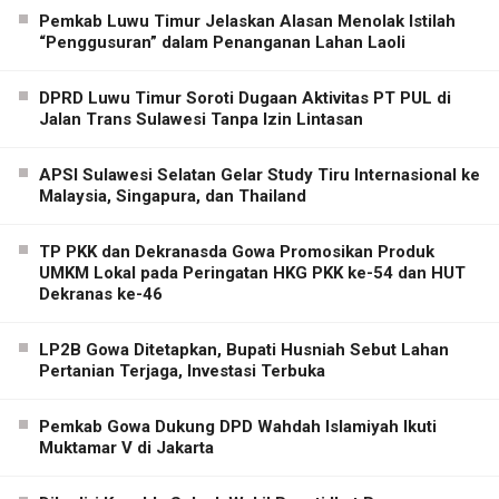
Pemkab Luwu Timur Jelaskan Alasan Menolak Istilah
“Penggusuran” dalam Penanganan Lahan Laoli
DPRD Luwu Timur Soroti Dugaan Aktivitas PT PUL di
Jalan Trans Sulawesi Tanpa Izin Lintasan
APSI Sulawesi Selatan Gelar Study Tiru Internasional ke
Malaysia, Singapura, dan Thailand
TP PKK dan Dekranasda Gowa Promosikan Produk
UMKM Lokal pada Peringatan HKG PKK ke-54 dan HUT
Dekranas ke-46
LP2B Gowa Ditetapkan, Bupati Husniah Sebut Lahan
Pertanian Terjaga, Investasi Terbuka
Pemkab Gowa Dukung DPD Wahdah Islamiyah Ikuti
Muktamar V di Jakarta