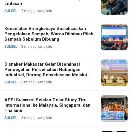
Lintasan
SULSEL
2 minggu yang lalu
Kecamatan Biringkanaya Sosialisasikan
Pengelolaan Sampah, Warga Diimbau Pilah
Sampah Sebelum Dibuang
SULSEL
2 minggu yang lalu
Disnaker Makassar Gelar Diseminasi
Pencegahan Perselisihan Hubungan
Industrial, Dorong Penyelesaian Melalui
Dialog
SULSEL
2 minggu yang lalu
APSI Sulawesi Selatan Gelar Study Tiru
Internasional ke Malaysia, Singapura, dan
Thailand
SULSEL
3 minggu yang lalu