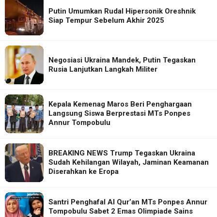
Putin Umumkan Rudal Hipersonik Oreshnik
Siap Tempur Sebelum Akhir 2025
Negosiasi Ukraina Mandek, Putin Tegaskan
Rusia Lanjutkan Langkah Militer
Kepala Kemenag Maros Beri Penghargaan
Langsung Siswa Berprestasi MTs Ponpes
Annur Tompobulu
BREAKING NEWS Trump Tegaskan Ukraina
Sudah Kehilangan Wilayah, Jaminan Keamanan
Diserahkan ke Eropa
Santri Penghafal Al Qur’an MTs Ponpes Annur
Tompobulu Sabet 2 Emas Olimpiade Sains