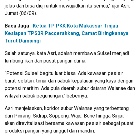
jelas dan bisa diuji untuk mewujudkan itu semua,” ujar Asri,
Jumat (06/09).
Baca Juga :
Ketua TP PKK Kota Makassar Tinjau
Kesiapan TPS3R Paccerakkang, Camat Biringkanaya
Turut Dampingi
Salah satunya, kata Asri, adalah membawa Sulsel menjadi
lumbung ikan dan pusat pangan dunia.
“Potensi Sulsel begitu luar biasa. Ada kawasan pesisir
barat, selatan, timur dan sabuk kepulauan yang kaya dengan
potensi maritim. Ada pula daerah subur dataran Walanae dan
wilayah sabuk pegunungan,” bebernya.
Asri menjelaskan, koridor subur Walanae yang terbentang
dari Pinrang, Sidrap, Soppeng, Wajo, Bone hingga Sinjai,
akan direvitalisasi bersama kawasan pesisir sebagai pusat
produksi pangan yang unggul dan mandiri.