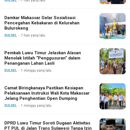
SULSEL
7 hari yang lalu
Damkar Makassar Gelar Sosialisasi
Pencegahan Kebakaran di Kelurahan
Bulurokeng
SULSEL
7 hari yang lalu
Pemkab Luwu Timur Jelaskan Alasan
Menolak Istilah “Penggusuran” dalam
Penanganan Lahan Laoli
SULSEL
1 minggu yang lalu
Camat Biringkanaya Pastikan Kesiapan
Pelaksanaan Instruksi Wali Kota Makassar
Jelang Penghentian Open Dumping
SULSEL
1 minggu yang lalu
DPRD Luwu Timur Soroti Dugaan Aktivitas
PT PUL di Jalan Trans Sulawesi Tanpa Izin