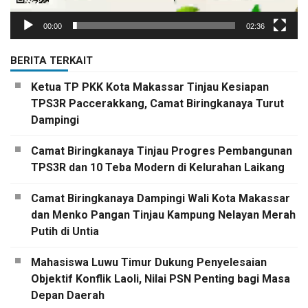
00:00
02:36
BERITA TERKAIT
Ketua TP PKK Kota Makassar Tinjau Kesiapan
TPS3R Paccerakkang, Camat Biringkanaya Turut
Dampingi
Camat Biringkanaya Tinjau Progres Pembangunan
TPS3R dan 10 Teba Modern di Kelurahan Laikang
Camat Biringkanaya Dampingi Wali Kota Makassar
dan Menko Pangan Tinjau Kampung Nelayan Merah
Putih di Untia
Mahasiswa Luwu Timur Dukung Penyelesaian
Objektif Konflik Laoli, Nilai PSN Penting bagi Masa
Depan Daerah