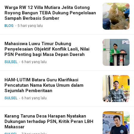
Warga RW 12 Villa Mutiara Jelita Gotong
Royong Bangun TEBA Dukung Pengelolaan
Sampah Berbasis Sumber
BLOG
5 hari yang lalu
Mahasiswa Luwu Timur Dukung
Penyelesaian Objektif Konflik Laoli, Nilai
PSN Penting bagi Masa Depan Daerah
SULSEL
6 hari yang lalu
HAM-LUTIM Batara Guru Klarifikasi
Pencatutan Nama Ketua Umum dalam
Sejumlah Pemberitaan
SULSEL
6 hari yang lalu
Karang Taruna Desa Harapan Nyatakan
Dukungan terhadap PSN, Kritik Peran LBH
Makassar