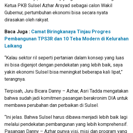
Ketua PKB Sulsel Azhar Arsyad sebagai calon Wakil
Gubernur, pertumbuhan ekonomi bisa secara nyata
dirasakan oleh rakyat.
Baca Juga :
Camat Biringkanaya Tinjau Progres
Pembangunan TPS3R dan 10 Teba Modern di Kelurahan
Laikang
“Kalau sektor ril seperti pertanian dalam konsep yang luas
ini bisa digenjot dengan pendekatan yang lebih baik, saya
yakin ekonomi Sulsel bisa meningkat beberapa kali lipat,”
terangnya.
Terpisah, Juru Bicara Danny – Azhar, Asri Tadda mengatakan
bahwa sudah jadi komitmen pasangan berakronim DIA untuk
membawa perubahan dan perbaikan di Sulsel.
“Ini jelas. Bahwa Sulsel harus dibawa menjadi lebih baik lagi
melalui pendekatan pembangunan yang lebih komprehensif.
Pasangan Danny – Azhar punya visi, misi dan program yang