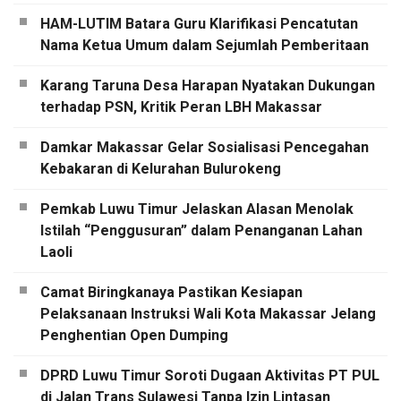
HAM-LUTIM Batara Guru Klarifikasi Pencatutan
Nama Ketua Umum dalam Sejumlah Pemberitaan
Karang Taruna Desa Harapan Nyatakan Dukungan
terhadap PSN, Kritik Peran LBH Makassar
Damkar Makassar Gelar Sosialisasi Pencegahan
Kebakaran di Kelurahan Bulurokeng
Pemkab Luwu Timur Jelaskan Alasan Menolak
Istilah “Penggusuran” dalam Penanganan Lahan
Laoli
Camat Biringkanaya Pastikan Kesiapan
Pelaksanaan Instruksi Wali Kota Makassar Jelang
Penghentian Open Dumping
DPRD Luwu Timur Soroti Dugaan Aktivitas PT PUL
di Jalan Trans Sulawesi Tanpa Izin Lintasan