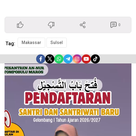
0
Makassar
Sulsel
Tag:
Pemutar
Video