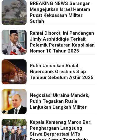
BREAKING NEWS Serangan
Mengejutkan Israel Hantam
Pusat Kekuasaan Militer
Suriah
Ramai Disorot, Ini Pandangan
Jimly Asshiddiqie Terkait
Polemik Peraturan Kepolisian
Nomor 10 Tahun 2025
Putin Umumkan Rudal
Hipersonik Oreshnik Siap
Tempur Sebelum Akhir 2025
Negosiasi Ukraina Mandek,
Putin Tegaskan Rusia
Lanjutkan Langkah Militer
Kepala Kemenag Maros Beri
Penghargaan Langsung
Siswa Berprestasi MTs
Ponpes Annur Tompobulu