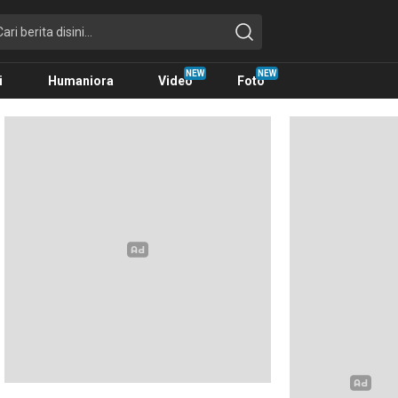
i
Humaniora
Video
Foto