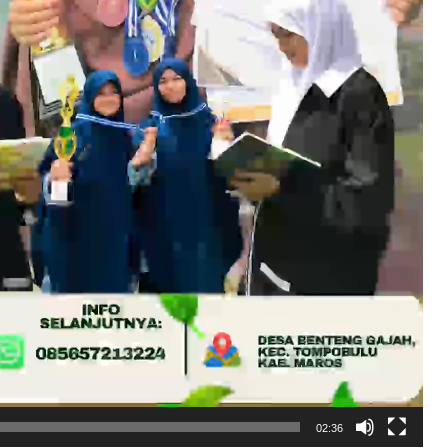
02:36