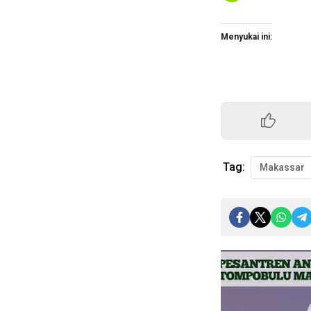
Menyukai ini:
Tag:
Makassar
Pemutar
Video