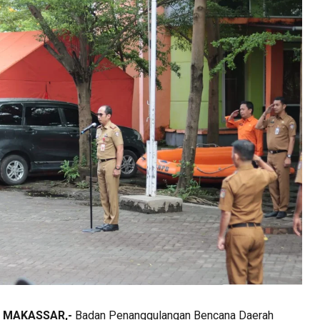
 MAKASSAR,-
Badan Penanggulangan Bencana Daerah