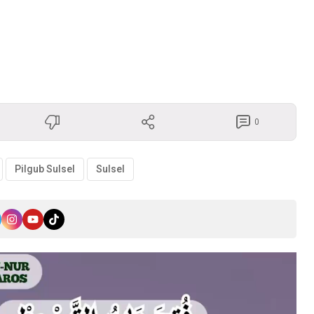
0
Pilgub Sulsel
Sulsel