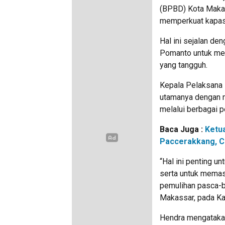
(BPBD) Kota Makas
memperkuat kapas
Hal ini sejalan de
Pomanto untuk men
yang tangguh.
Kepala Pelaksana
utamanya dengan 
melalui berbagai p
Baca Juga :
Ketu
Paccerakkang, C
“Hal ini penting 
serta untuk memas
pemulihan pasca-b
Makassar, pada Ka
Hendra mengatakan