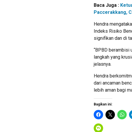
Baca Juga :
Ketu
Paccerakkang, C
Hendra mengataka
Indeks Risiko Ben
signifikan dan di 
“BPBD berambisi un
langkah yang krusi
jelasnya.
Hendra berkomitm
dari ancaman benc
lebih aman bagi m
Bagikan ini: