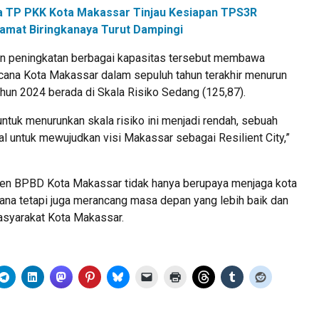
a TP PKK Kota Makassar Tinjau Kesiapan TPS3R
amat Biringkanaya Turut Dampingi
n peningkatan berbagai kapasitas tersebut membawa
cana Kota Makassar dalam sepuluh tahun terakhir menurun
tahun 2024 berada di Skala Risiko Sedang (125,87).
tuk menurunkan skala risiko ini menjadi rendah, sebuah
al untuk mewujudkan visi Makassar sebagai Resilient City,”
en BPBD Kota Makassar tidak hanya berupaya menjaga kota
ana tetapi juga merancang masa depan yang lebih baik dan
asyarakat Kota Makassar.