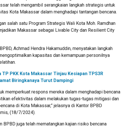
sar telah mengambil serangkaian langkah strategis untuk
itas Kota Makassar dalam menghadapi tantangan bencana.
ngan salah satu Program Strategis Wali Kota Moh. Ramdhan
jadikan Makassar sebagai Livable City dan Resilient City
 BPBD, Achmad Hendra Hakamuddin, menyatakan langkah
mengoptimalkan kapasitas dan kemampuan personilnya
elatihan.
a TP PKK Kota Makassar Tinjau Kesiapan TPS3R
amat Biringkanaya Turut Dampingi
untuk memperkuat respons mereka dalam menghadapi bencana
tikan efektivitas dalam melakukan tugas-tugas mitigasi dan
encana di Kota Makassar,” jelasnya di Kantor BPBD
mis, (18/7/2024).
 BPBD juga telah mematangkan kajian risiko bencana