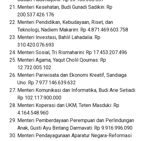
Menteri Kesehatan, Budi Gunadi Sadikin: Rp
200.537.426.176
Menteri Pendidikan, Kebudayaan, Riset, dan
Teknologi, Nadiem Makarim: Rp 4.871.469.603.758
Menteri Investasi, Bahlil Lahadalia: Rp
310.420.076.693
Menteri Sosial, Tri Rismaharini: Rp 17.453.207.496
Menteri Agama, Yaqut Cholil Qoumas: Rp
12.732.005.102
Menteri Pariwisata dan Ekonomi Kreatif, Sandiaga
Uno: Rp 7.977.146.639.632
Menteri Komunikasi dan Informatika, Budi Arie Setiadi:
Rp 102.117.900.000
Menteri Koperasi dan UKM, Teten Masduki: Rp
4.164.548.960
Menteri Pemberdayaan Perempuan dan Perlindungan
Anak, Gusti Ayu Bintang Darmavati: Rp 9.916.996.090
Menteri Pendayagunaan Aparatur Negara-Reformasi