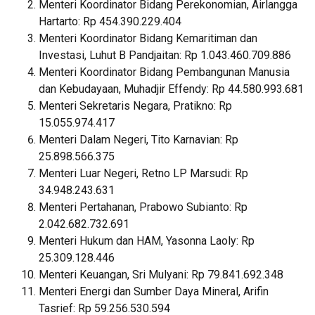
Menteri Koordinator Bidang Perekonomian, Airlangga
Hartarto: Rp 454.390.229.404
Menteri Koordinator Bidang Kemaritiman dan
Investasi, Luhut B Pandjaitan: Rp 1.043.460.709.886
Menteri Koordinator Bidang Pembangunan Manusia
dan Kebudayaan, Muhadjir Effendy: Rp 44.580.993.681
Menteri Sekretaris Negara, Pratikno: Rp
15.055.974.417
Menteri Dalam Negeri, Tito Karnavian: Rp
25.898.566.375
Menteri Luar Negeri, Retno LP Marsudi: Rp
34.948.243.631
Menteri Pertahanan, Prabowo Subianto: Rp
2.042.682.732.691
Menteri Hukum dan HAM, Yasonna Laoly: Rp
25.309.128.446
Menteri Keuangan, Sri Mulyani: Rp 79.841.692.348
Menteri Energi dan Sumber Daya Mineral, Arifin
Tasrief: Rp 59.256.530.594