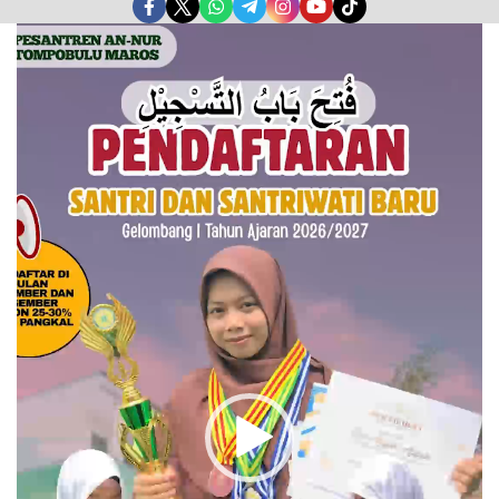
Pemutar
Video