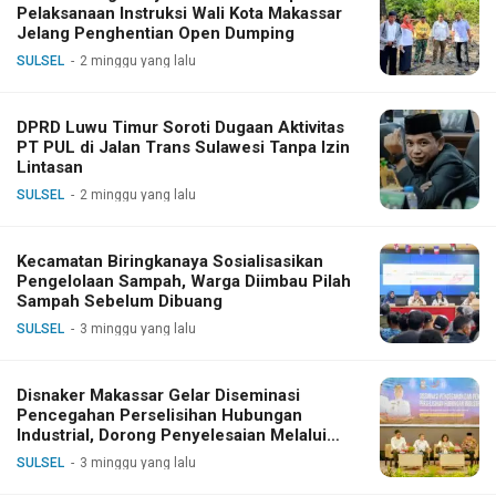
Pelaksanaan Instruksi Wali Kota Makassar
Jelang Penghentian Open Dumping
SULSEL
2 minggu yang lalu
DPRD Luwu Timur Soroti Dugaan Aktivitas
PT PUL di Jalan Trans Sulawesi Tanpa Izin
Lintasan
SULSEL
2 minggu yang lalu
Kecamatan Biringkanaya Sosialisasikan
Pengelolaan Sampah, Warga Diimbau Pilah
Sampah Sebelum Dibuang
SULSEL
3 minggu yang lalu
Disnaker Makassar Gelar Diseminasi
Pencegahan Perselisihan Hubungan
Industrial, Dorong Penyelesaian Melalui
Dialog
SULSEL
3 minggu yang lalu