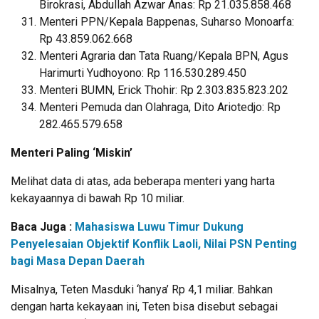
Birokrasi, Abdullah Azwar Anas: Rp 21.035.858.468
Menteri PPN/Kepala Bappenas, Suharso Monoarfa:
Rp 43.859.062.668
Menteri Agraria dan Tata Ruang/Kepala BPN, Agus
Harimurti Yudhoyono: Rp 116.530.289.450
Menteri BUMN, Erick Thohir: Rp 2.303.835.823.202
Menteri Pemuda dan Olahraga, Dito Ariotedjo: Rp
282.465.579.658
Menteri Paling ‘Miskin’
Melihat data di atas, ada beberapa menteri yang harta
kekayaannya di bawah Rp 10 miliar.
Baca Juga :
Mahasiswa Luwu Timur Dukung
Penyelesaian Objektif Konflik Laoli, Nilai PSN Penting
bagi Masa Depan Daerah
Misalnya, Teten Masduki ‘hanya’ Rp 4,1 miliar. Bahkan
dengan harta kekayaan ini, Teten bisa disebut sebagai