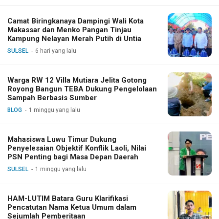
Camat Biringkanaya Dampingi Wali Kota
Makassar dan Menko Pangan Tinjau
Kampung Nelayan Merah Putih di Untia
SULSEL
6 hari yang lalu
Warga RW 12 Villa Mutiara Jelita Gotong
Royong Bangun TEBA Dukung Pengelolaan
Sampah Berbasis Sumber
BLOG
1 minggu yang lalu
Mahasiswa Luwu Timur Dukung
Penyelesaian Objektif Konflik Laoli, Nilai
PSN Penting bagi Masa Depan Daerah
SULSEL
1 minggu yang lalu
HAM-LUTIM Batara Guru Klarifikasi
Pencatutan Nama Ketua Umum dalam
Sejumlah Pemberitaan