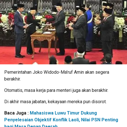
Pemerintahan Joko Widodo-Ma’ruf Amin akan segera
berakhir.
Otomatis, masa kerja para menteri juga akan berakhir.
Di akhir masa jabatan, kekayaan mereka pun disorot.
Baca Juga :
Mahasiswa Luwu Timur Dukung
Penyelesaian Objektif Konflik Laoli, Nilai PSN Penting
bagi Masa Depan Daerah