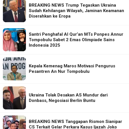
BREAKING NEWS Trump Tegaskan Ukraina
Sudah Kehilangan Wilayah, Jaminan Keamanan
Diserahkan ke Eropa
Santri Penghafal Al Qur’an MTs Ponpes Annur
Tompobulu Sabet 2 Emas Olimpiade Sains
Indonesia 2025
Kepala Kemenag Maros Motivasi Pengurus
Pesantren An Nur Tompobulu
Ukraina Tolak Desakan AS Mundur dari
Donbass, Negosiasi Berlin Buntu
BREAKING NEWS Tanggapan Rismon Sianipar
CS Terkait Gelar Perkara Kasus Ijazah Joko