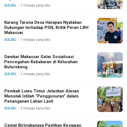
SULSEL
1 minggu yang lalu
Karang Taruna Desa Harapan Nyatakan
Dukungan terhadap PSN, Kritik Peran LBH
Makassar
SULSEL
1 minggu yang lalu
Damkar Makassar Gelar Sosialisasi
Pencegahan Kebakaran di Kelurahan
Bulurokeng
SULSEL
1 minggu yang lalu
Pemkab Luwu Timur Jelaskan Alasan
Menolak Istilah “Penggusuran” dalam
Penanganan Lahan Laoli
SULSEL
2 minggu yang lalu
Camat Biringkanaya Pastikan Kesiapan