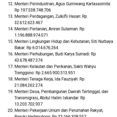
Menteri Perindustrian, Agus Gumiwang Kartasasmita:
Rp 197.538.748.706
Menteri Perdagangan, Zulkifli Hasan: Rp
32.612.623.467
Menteri Pertanian, Amran Sulaiman: Rp
1.196.888.974.071
Menteri Lingkungan Hidup dan Kehutanan, Siti Nurbaya
Bakar: Rp 6.014.676.264
Menteri Perhubungan, Budi Karya Sumadi: Rp
43.678.487.374
Menteri Kelautan dan Perikanan, Sakti Wahyu
Trenggono: Rp 2.665.900.513.951
Menteri Tenaga Kerja, Ida Fauziyah: Rp
21.084.262.274
Menteri Desa, Pembangunan Daerah Tertinggal, dan
Transmigrasi, Abdul Halim Iskandar: Rp
13.203.702.937
Menteri Pekerjaan Umum dan Perumahan Rakyat,
Basuki Hadimuljono: Rp 33.166.308.557