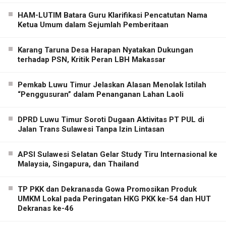
HAM-LUTIM Batara Guru Klarifikasi Pencatutan Nama
Ketua Umum dalam Sejumlah Pemberitaan
Karang Taruna Desa Harapan Nyatakan Dukungan
terhadap PSN, Kritik Peran LBH Makassar
Pemkab Luwu Timur Jelaskan Alasan Menolak Istilah
“Penggusuran” dalam Penanganan Lahan Laoli
DPRD Luwu Timur Soroti Dugaan Aktivitas PT PUL di
Jalan Trans Sulawesi Tanpa Izin Lintasan
APSI Sulawesi Selatan Gelar Study Tiru Internasional ke
Malaysia, Singapura, dan Thailand
TP PKK dan Dekranasda Gowa Promosikan Produk
UMKM Lokal pada Peringatan HKG PKK ke-54 dan HUT
Dekranas ke-46