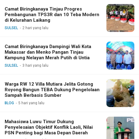
Camat Biringkanaya Tinjau Progres
Pembangunan TPS3R dan 10 Teba Modern
di Kelurahan Laikang
SULSEL
2 hari yang lalu
Camat Biringkanaya Dampingi Wali Kota
Makassar dan Menko Pangan Tinjau
Kampung Nelayan Merah Putih di Untia
SULSEL
3 hari yang lalu
Warga RW 12 Villa Mutiara Jelita Gotong
Royong Bangun TEBA Dukung Pengelolaan
Sampah Berbasis Sumber
BLOG
5 hari yang lalu
Mahasiswa Luwu Timur Dukung
Penyelesaian Objektif Konflik Laoli, Nilai
PSN Penting bagi Masa Depan Daerah