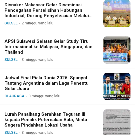
Disnaker Makassar Gelar Diseminasi
Pencegahan Perselisihan Hubungan
Industrial, Dorong Penyelesaian Melalui
Dialog
SULSEL
2 minggu yang lalu
APSI Sulawesi Selatan Gelar Study Tiru
Internasional ke Malaysia, Singapura, dan
Thailand
SULSEL
3 minggu yang lalu
Jadwal Final Piala Dunia 2026: Spanyol
Tantang Argentina dalam Laga Penentu
Gelar Juara
OLAHRAGA
3 minggu yang lalu
Lurah Panaikang Serahkan Teguran III
kepada Pemilik Peternakan Babi, Minta
Segera Pindahkan Lokasi Usaha
SULSEL
3 minggu yang lalu