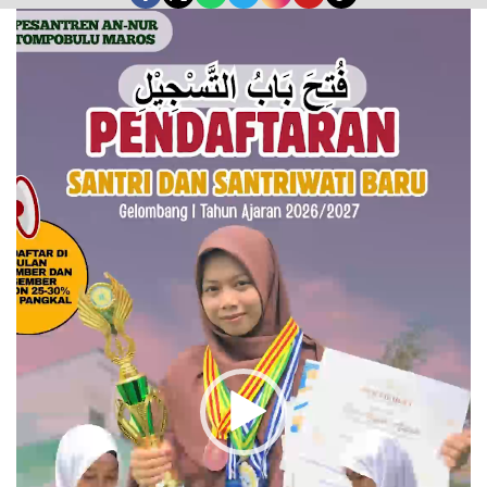
Pemutar
Video