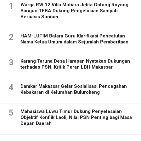
1
Warga RW 12 Villa Mutiara Jelita Gotong Royong
Bangun TEBA Dukung Pengelolaan Sampah
Berbasis Sumber
2
HAM-LUTIM Batara Guru Klarifikasi Pencatutan
Nama Ketua Umum dalam Sejumlah Pemberitaan
3
Karang Taruna Desa Harapan Nyatakan Dukungan
terhadap PSN, Kritik Peran LBH Makassar
4
Damkar Makassar Gelar Sosialisasi Pencegahan
Kebakaran di Kelurahan Bulurokeng
5
Mahasiswa Luwu Timur Dukung Penyelesaian
Objektif Konflik Laoli, Nilai PSN Penting bagi Masa
Depan Daerah