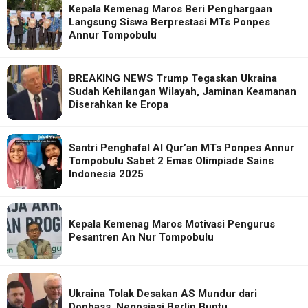
Kepala Kemenag Maros Beri Penghargaan
Langsung Siswa Berprestasi MTs Ponpes
Annur Tompobulu
BREAKING NEWS Trump Tegaskan Ukraina
Sudah Kehilangan Wilayah, Jaminan Keamanan
Diserahkan ke Eropa
Santri Penghafal Al Qur’an MTs Ponpes Annur
Tompobulu Sabet 2 Emas Olimpiade Sains
Indonesia 2025
Kepala Kemenag Maros Motivasi Pengurus
Pesantren An Nur Tompobulu
Ukraina Tolak Desakan AS Mundur dari
Donbass, Negosiasi Berlin Buntu