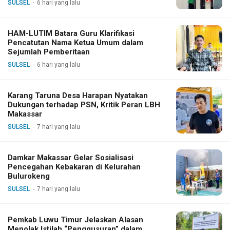
SULSEL
6 hari yang lalu
HAM-LUTIM Batara Guru Klarifikasi
Pencatutan Nama Ketua Umum dalam
Sejumlah Pemberitaan
SULSEL
6 hari yang lalu
Karang Taruna Desa Harapan Nyatakan
Dukungan terhadap PSN, Kritik Peran LBH
Makassar
SULSEL
7 hari yang lalu
Damkar Makassar Gelar Sosialisasi
Pencegahan Kebakaran di Kelurahan
Bulurokeng
SULSEL
7 hari yang lalu
Pemkab Luwu Timur Jelaskan Alasan
Menolak Istilah “Penggusuran” dalam