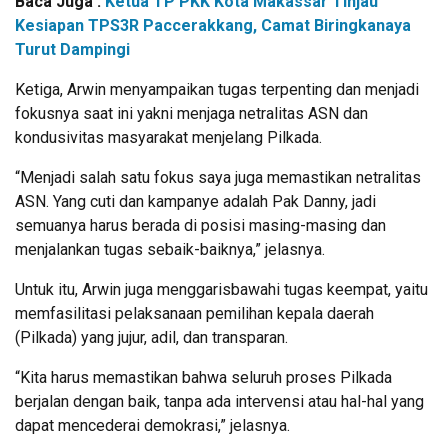
Baca Juga :
Ketua TP PKK Kota Makassar Tinjau
Kesiapan TPS3R Paccerakkang, Camat Biringkanaya
Turut Dampingi
Ketiga, Arwin menyampaikan tugas terpenting dan menjadi
fokusnya saat ini yakni menjaga netralitas ASN dan
kondusivitas masyarakat menjelang Pilkada.
“Menjadi salah satu fokus saya juga memastikan netralitas
ASN. Yang cuti dan kampanye adalah Pak Danny, jadi
semuanya harus berada di posisi masing-masing dan
menjalankan tugas sebaik-baiknya,” jelasnya.
Untuk itu, Arwin juga menggarisbawahi tugas keempat, yaitu
memfasilitasi pelaksanaan pemilihan kepala daerah
(Pilkada) yang jujur, adil, dan transparan.
“Kita harus memastikan bahwa seluruh proses Pilkada
berjalan dengan baik, tanpa ada intervensi atau hal-hal yang
dapat mencederai demokrasi,” jelasnya.