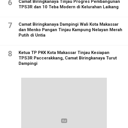
6
Camat Biringkanaya Tinjau Progres Pembangunan
TPS3R dan 10 Teba Modern di Kelurahan Laikang
7
Camat Biringkanaya Dampingi Wali Kota Makassar
dan Menko Pangan Tinjau Kampung Nelayan Merah
Putih di Untia
8
Ketua TP PKK Kota Makassar Tinjau Kesiapan
TPS3R Paccerakkang, Camat Biringkanaya Turut
Dampingi