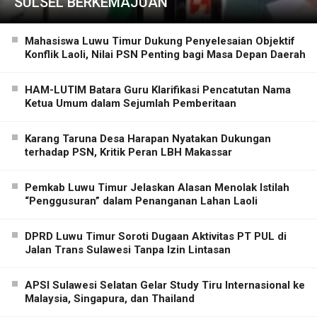
SULSEL BERKEMAJUAN
Mahasiswa Luwu Timur Dukung Penyelesaian Objektif
Konflik Laoli, Nilai PSN Penting bagi Masa Depan Daerah
HAM-LUTIM Batara Guru Klarifikasi Pencatutan Nama
Ketua Umum dalam Sejumlah Pemberitaan
Karang Taruna Desa Harapan Nyatakan Dukungan
terhadap PSN, Kritik Peran LBH Makassar
Pemkab Luwu Timur Jelaskan Alasan Menolak Istilah
“Penggusuran” dalam Penanganan Lahan Laoli
DPRD Luwu Timur Soroti Dugaan Aktivitas PT PUL di
Jalan Trans Sulawesi Tanpa Izin Lintasan
APSI Sulawesi Selatan Gelar Study Tiru Internasional ke
Malaysia, Singapura, dan Thailand