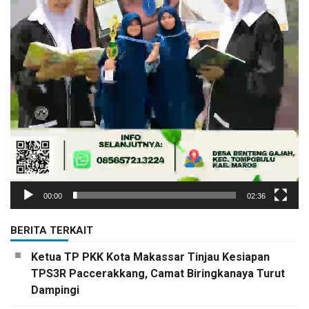
00:00
02:36
BERITA TERKAIT
Ketua TP PKK Kota Makassar Tinjau Kesiapan
TPS3R Paccerakkang, Camat Biringkanaya Turut
Dampingi