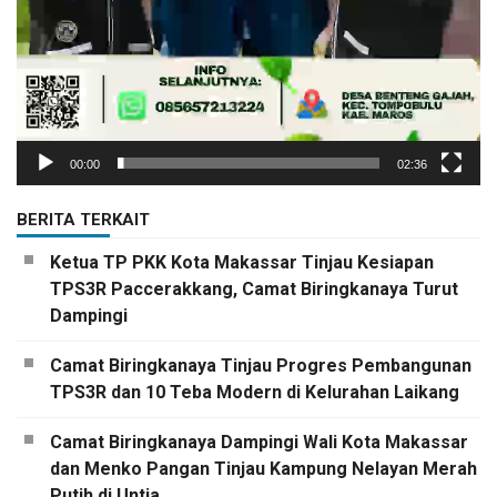
00:00
02:36
BERITA TERKAIT
Ketua TP PKK Kota Makassar Tinjau Kesiapan
TPS3R Paccerakkang, Camat Biringkanaya Turut
Dampingi
Camat Biringkanaya Tinjau Progres Pembangunan
TPS3R dan 10 Teba Modern di Kelurahan Laikang
Camat Biringkanaya Dampingi Wali Kota Makassar
dan Menko Pangan Tinjau Kampung Nelayan Merah
Putih di Untia