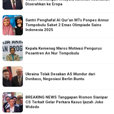
Diserahkan ke Eropa
Santri Penghafal Al Qur’an MTs Ponpes Annur
Tompobulu Sabet 2 Emas Olimpiade Sains
Indonesia 2025
Kepala Kemenag Maros Motivasi Pengurus
Pesantren An Nur Tompobulu
Ukraina Tolak Desakan AS Mundur dari
Donbass, Negosiasi Berlin Buntu
BREAKING NEWS Tanggapan Rismon Sianipar
CS Terkait Gelar Perkara Kasus Ijazah Joko
Widodo