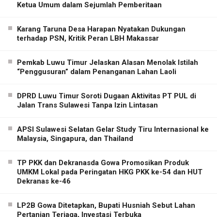
Ketua Umum dalam Sejumlah Pemberitaan
Karang Taruna Desa Harapan Nyatakan Dukungan
terhadap PSN, Kritik Peran LBH Makassar
Pemkab Luwu Timur Jelaskan Alasan Menolak Istilah
“Penggusuran” dalam Penanganan Lahan Laoli
DPRD Luwu Timur Soroti Dugaan Aktivitas PT PUL di
Jalan Trans Sulawesi Tanpa Izin Lintasan
APSI Sulawesi Selatan Gelar Study Tiru Internasional ke
Malaysia, Singapura, dan Thailand
TP PKK dan Dekranasda Gowa Promosikan Produk
UMKM Lokal pada Peringatan HKG PKK ke-54 dan HUT
Dekranas ke-46
LP2B Gowa Ditetapkan, Bupati Husniah Sebut Lahan
Pertanian Terjaga, Investasi Terbuka