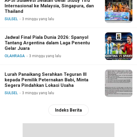
APSI Sulawesi Selatan Gelar Study Tiru
Internasional ke Malaysia, Singapura, dan
Thailand
SULSEL
3 minggu yang lalu
Jadwal Final Piala Dunia 2026: Spanyol
Tantang Argentina dalam Laga Penentu
Gelar Juara
OLAHRAGA
3 minggu yang lalu
Lurah Panaikang Serahkan Teguran III
kepada Pemilik Peternakan Babi, Minta
Segera Pindahkan Lokasi Usaha
SULSEL
3 minggu yang lalu
Indeks Berita