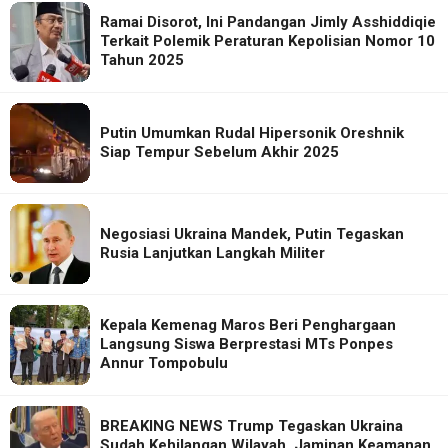
Ramai Disorot, Ini Pandangan Jimly Asshiddiqie
Terkait Polemik Peraturan Kepolisian Nomor 10
Tahun 2025
Putin Umumkan Rudal Hipersonik Oreshnik
Siap Tempur Sebelum Akhir 2025
Negosiasi Ukraina Mandek, Putin Tegaskan
Rusia Lanjutkan Langkah Militer
Kepala Kemenag Maros Beri Penghargaan
Langsung Siswa Berprestasi MTs Ponpes
Annur Tompobulu
BREAKING NEWS Trump Tegaskan Ukraina
Sudah Kehilangan Wilayah, Jaminan Keamanan