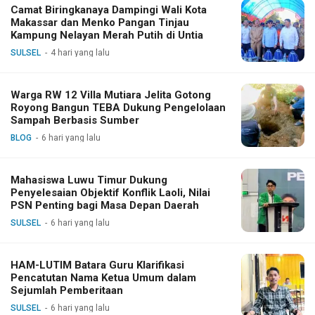
Camat Biringkanaya Dampingi Wali Kota
Makassar dan Menko Pangan Tinjau
Kampung Nelayan Merah Putih di Untia
SULSEL
4 hari yang lalu
Warga RW 12 Villa Mutiara Jelita Gotong
Royong Bangun TEBA Dukung Pengelolaan
Sampah Berbasis Sumber
BLOG
6 hari yang lalu
Mahasiswa Luwu Timur Dukung
Penyelesaian Objektif Konflik Laoli, Nilai
PSN Penting bagi Masa Depan Daerah
SULSEL
6 hari yang lalu
HAM-LUTIM Batara Guru Klarifikasi
Pencatutan Nama Ketua Umum dalam
Sejumlah Pemberitaan
SULSEL
6 hari yang lalu