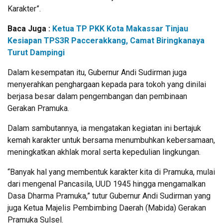
Karakter”.
Baca Juga :
Ketua TP PKK Kota Makassar Tinjau
Kesiapan TPS3R Paccerakkang, Camat Biringkanaya
Turut Dampingi
Dalam kesempatan itu, Gubernur Andi Sudirman juga
menyerahkan penghargaan kepada para tokoh yang dinilai
berjasa besar dalam pengembangan dan pembinaan
Gerakan Pramuka.
Dalam sambutannya, ia mengatakan kegiatan ini bertajuk
kemah karakter untuk bersama menumbuhkan kebersamaan,
meningkatkan akhlak moral serta kepedulian lingkungan.
“Banyak hal yang membentuk karakter kita di Pramuka, mulai
dari mengenal Pancasila, UUD 1945 hingga mengamalkan
Dasa Dharma Pramuka,” tutur Gubernur Andi Sudirman yang
juga Ketua Majelis Pembimbing Daerah (Mabida) Gerakan
Pramuka Sulsel.