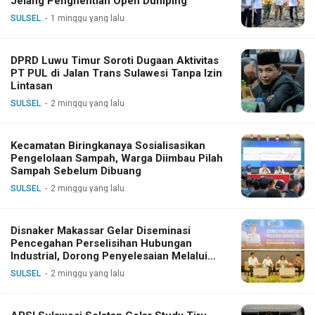
Jelang Penghentian Open Dumping
SULSEL
1 minggu yang lalu
DPRD Luwu Timur Soroti Dugaan Aktivitas
PT PUL di Jalan Trans Sulawesi Tanpa Izin
Lintasan
SULSEL
2 minggu yang lalu
Kecamatan Biringkanaya Sosialisasikan
Pengelolaan Sampah, Warga Diimbau Pilah
Sampah Sebelum Dibuang
SULSEL
2 minggu yang lalu
Disnaker Makassar Gelar Diseminasi
Pencegahan Perselisihan Hubungan
Industrial, Dorong Penyelesaian Melalui
Dialog
SULSEL
2 minggu yang lalu