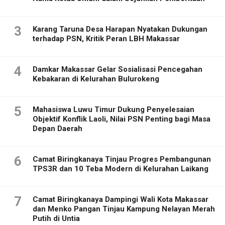
3
Karang Taruna Desa Harapan Nyatakan Dukungan
terhadap PSN, Kritik Peran LBH Makassar
4
Damkar Makassar Gelar Sosialisasi Pencegahan
Kebakaran di Kelurahan Bulurokeng
5
Mahasiswa Luwu Timur Dukung Penyelesaian
Objektif Konflik Laoli, Nilai PSN Penting bagi Masa
Depan Daerah
6
Camat Biringkanaya Tinjau Progres Pembangunan
TPS3R dan 10 Teba Modern di Kelurahan Laikang
7
Camat Biringkanaya Dampingi Wali Kota Makassar
dan Menko Pangan Tinjau Kampung Nelayan Merah
Putih di Untia