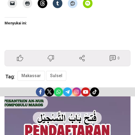
Menyukai ini:
0
Makassar
Sulsel
Tag:
Pemutar
Video