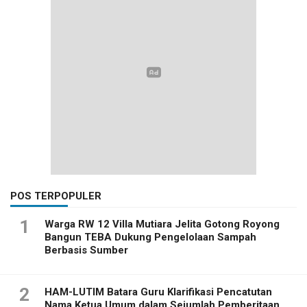
POS TERPOPULER
1
Warga RW 12 Villa Mutiara Jelita Gotong Royong
Bangun TEBA Dukung Pengelolaan Sampah
Berbasis Sumber
2
HAM-LUTIM Batara Guru Klarifikasi Pencatutan
Nama Ketua Umum dalam Sejumlah Pemberitaan