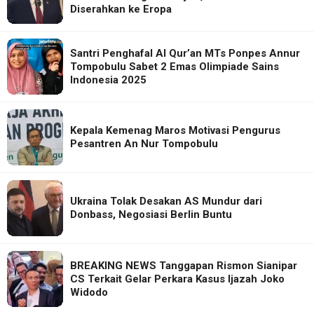
Diserahkan ke Eropa
Santri Penghafal Al Qur’an MTs Ponpes Annur
Tompobulu Sabet 2 Emas Olimpiade Sains
Indonesia 2025
Kepala Kemenag Maros Motivasi Pengurus
Pesantren An Nur Tompobulu
Ukraina Tolak Desakan AS Mundur dari
Donbass, Negosiasi Berlin Buntu
BREAKING NEWS Tanggapan Rismon Sianipar
CS Terkait Gelar Perkara Kasus Ijazah Joko
Widodo