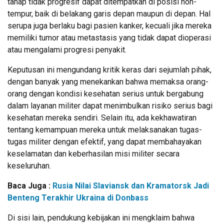
tahap tidak progresif dapat ditempatkan di posisi non-
tempur, baik di belakang garis depan maupun di depan. Hal
serupa juga berlaku bagi pasien kanker, kecuali jika mereka
memiliki tumor atau metastasis yang tidak dapat dioperasi
atau mengalami progresi penyakit.
Keputusan ini mengundang kritik keras dari sejumlah pihak,
dengan banyak yang menekankan bahwa memaksa orang-
orang dengan kondisi kesehatan serius untuk bergabung
dalam layanan militer dapat menimbulkan risiko serius bagi
kesehatan mereka sendiri. Selain itu, ada kekhawatiran
tentang kemampuan mereka untuk melaksanakan tugas-
tugas militer dengan efektif, yang dapat membahayakan
keselamatan dan keberhasilan misi militer secara
keseluruhan.
Baca Juga :
Rusia Nilai Slaviansk dan Kramatorsk Jadi
Benteng Terakhir Ukraina di Donbass
Di sisi lain, pendukung kebijakan ini mengklaim bahwa