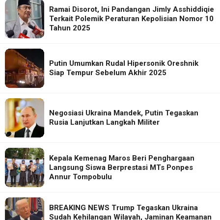
Ramai Disorot, Ini Pandangan Jimly Asshiddiqie
Terkait Polemik Peraturan Kepolisian Nomor 10
Tahun 2025
Putin Umumkan Rudal Hipersonik Oreshnik
Siap Tempur Sebelum Akhir 2025
Negosiasi Ukraina Mandek, Putin Tegaskan
Rusia Lanjutkan Langkah Militer
Kepala Kemenag Maros Beri Penghargaan
Langsung Siswa Berprestasi MTs Ponpes
Annur Tompobulu
BREAKING NEWS Trump Tegaskan Ukraina
Sudah Kehilangan Wilayah, Jaminan Keamanan