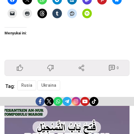
Menyukai ini:
0
Rusia
Ukraina
Tag:
Pemutar
Video