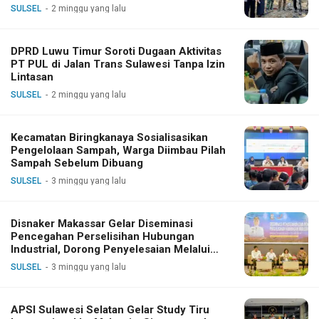
SULSEL
2 minggu yang lalu
DPRD Luwu Timur Soroti Dugaan Aktivitas
PT PUL di Jalan Trans Sulawesi Tanpa Izin
Lintasan
SULSEL
2 minggu yang lalu
Kecamatan Biringkanaya Sosialisasikan
Pengelolaan Sampah, Warga Diimbau Pilah
Sampah Sebelum Dibuang
SULSEL
3 minggu yang lalu
Disnaker Makassar Gelar Diseminasi
Pencegahan Perselisihan Hubungan
Industrial, Dorong Penyelesaian Melalui
Dialog
SULSEL
3 minggu yang lalu
APSI Sulawesi Selatan Gelar Study Tiru