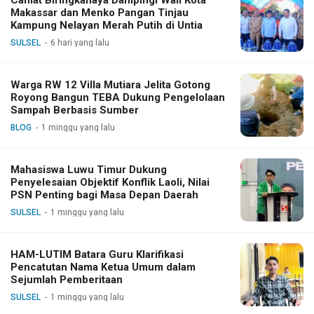
Camat Biringkanaya Dampingi Wali Kota
Makassar dan Menko Pangan Tinjau
Kampung Nelayan Merah Putih di Untia
SULSEL
6 hari yang lalu
Warga RW 12 Villa Mutiara Jelita Gotong
Royong Bangun TEBA Dukung Pengelolaan
Sampah Berbasis Sumber
BLOG
1 minggu yang lalu
Mahasiswa Luwu Timur Dukung
Penyelesaian Objektif Konflik Laoli, Nilai
PSN Penting bagi Masa Depan Daerah
SULSEL
1 minggu yang lalu
HAM-LUTIM Batara Guru Klarifikasi
Pencatutan Nama Ketua Umum dalam
Sejumlah Pemberitaan
SULSEL
1 minggu yang lalu