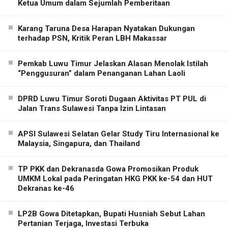
Ketua Umum dalam Sejumlah Pemberitaan
Karang Taruna Desa Harapan Nyatakan Dukungan
terhadap PSN, Kritik Peran LBH Makassar
Pemkab Luwu Timur Jelaskan Alasan Menolak Istilah
“Penggusuran” dalam Penanganan Lahan Laoli
DPRD Luwu Timur Soroti Dugaan Aktivitas PT PUL di
Jalan Trans Sulawesi Tanpa Izin Lintasan
APSI Sulawesi Selatan Gelar Study Tiru Internasional ke
Malaysia, Singapura, dan Thailand
TP PKK dan Dekranasda Gowa Promosikan Produk
UMKM Lokal pada Peringatan HKG PKK ke-54 dan HUT
Dekranas ke-46
LP2B Gowa Ditetapkan, Bupati Husniah Sebut Lahan
Pertanian Terjaga, Investasi Terbuka