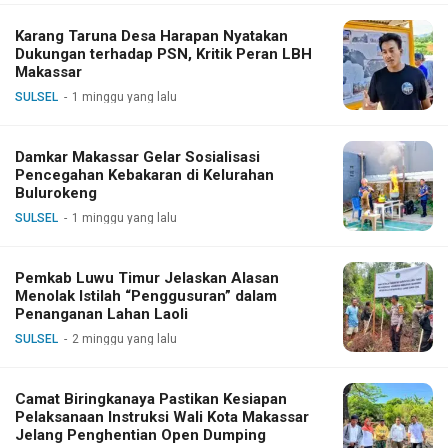
Karang Taruna Desa Harapan Nyatakan
Dukungan terhadap PSN, Kritik Peran LBH
Makassar
SULSEL
1 minggu yang lalu
Damkar Makassar Gelar Sosialisasi
Pencegahan Kebakaran di Kelurahan
Bulurokeng
SULSEL
1 minggu yang lalu
Pemkab Luwu Timur Jelaskan Alasan
Menolak Istilah “Penggusuran” dalam
Penanganan Lahan Laoli
SULSEL
2 minggu yang lalu
Camat Biringkanaya Pastikan Kesiapan
Pelaksanaan Instruksi Wali Kota Makassar
Jelang Penghentian Open Dumping