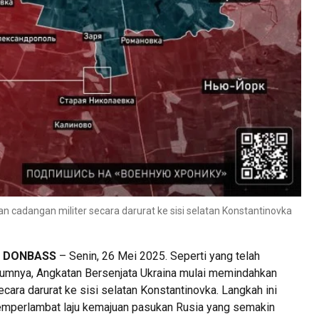
cadangan militer secara darurat ke sisi selatan Konstantinovka
, DONBASS
– Senin, 26 Mei 2025. Seperti yang telah
lumnya, Angkatan Bersenjata Ukraina mulai memindahkan
ecara darurat ke sisi selatan Konstantinovka. Langkah ini
emperlambat laju kemajuan pasukan Rusia yang semakin