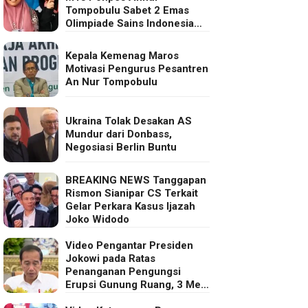
Tompobulu Sabet 2 Emas
Olimpiade Sains Indonesia
2025
Kepala Kemenag Maros
Motivasi Pengurus Pesantren
An Nur Tompobulu
Ukraina Tolak Desakan AS
Mundur dari Donbass,
Negosiasi Berlin Buntu
BREAKING NEWS Tanggapan
Rismon Sianipar CS Terkait
Gelar Perkara Kasus Ijazah
Joko Widodo
Video Pengantar Presiden
Jokowi pada Ratas
Penanganan Pengungsi
Erupsi Gunung Ruang, 3 Mei
2024