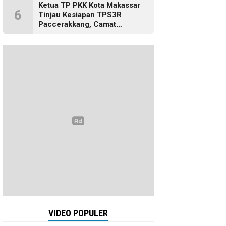
Ketua TP PKK Kota Makassar
6
Tinjau Kesiapan TPS3R
Paccerakkang, Camat
Biringkanaya Turut Dampingi
VIDEO POPULER