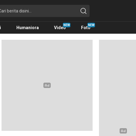
i
Humaniora
Video
Foto