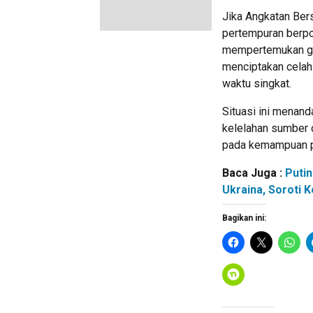
Jika Angkatan Ber
pertempuran berpot
mempertemukan gari
menciptakan celah 
waktu singkat.
Situasi ini menand
kelelahan sumber 
pada kemampuan pe
Baca Juga :
Putin
Ukraina, Soroti 
Bagikan ini: