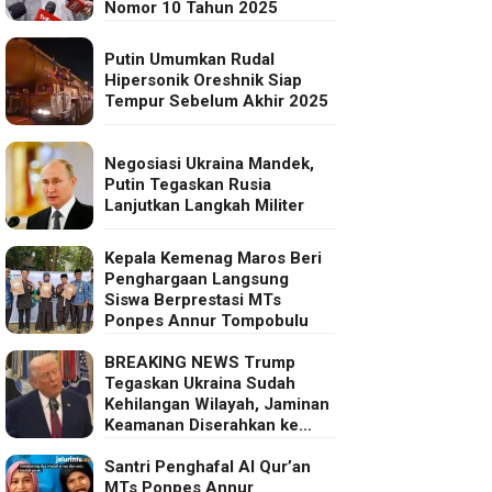
Nomor 10 Tahun 2025
Putin Umumkan Rudal
Hipersonik Oreshnik Siap
Tempur Sebelum Akhir 2025
Negosiasi Ukraina Mandek,
Putin Tegaskan Rusia
Lanjutkan Langkah Militer
Kepala Kemenag Maros Beri
Penghargaan Langsung
Siswa Berprestasi MTs
Ponpes Annur Tompobulu
BREAKING NEWS Trump
Tegaskan Ukraina Sudah
Kehilangan Wilayah, Jaminan
Keamanan Diserahkan ke
Eropa
Santri Penghafal Al Qur’an
MTs Ponpes Annur