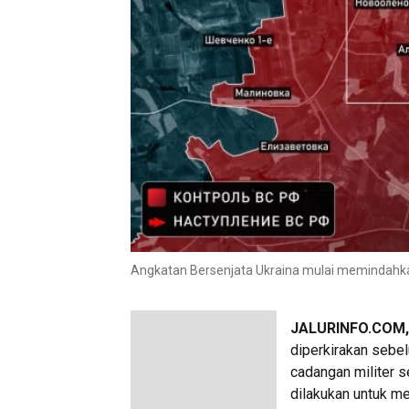
Angkatan Bersenjata Ukraina mulai memindahkan 
JALURINFO.COM
diperkirakan sebe
cadangan militer s
dilakukan untuk m