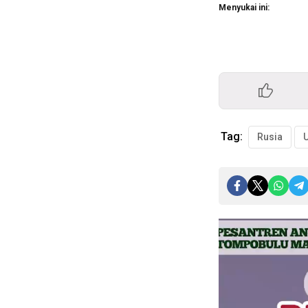
Menyukai ini:
Tag:
Rusia
Pemutar
Video