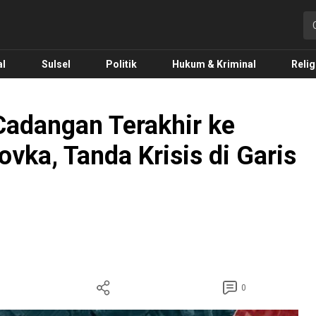
o.com
al
Sulsel
Politik
Hukum & Kriminal
Relig
Cadangan Terakhir ke
ovka, Tanda Krisis di Garis
0