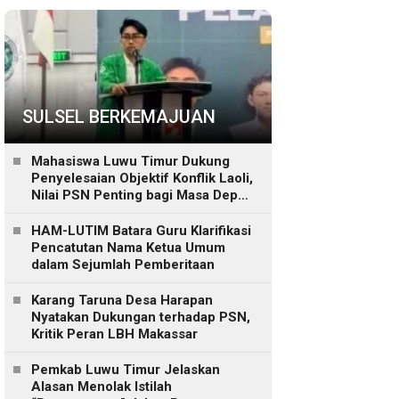
SULSEL BERKEMAJUAN
Mahasiswa Luwu Timur Dukung
Penyelesaian Objektif Konflik Laoli,
Nilai PSN Penting bagi Masa Depan
Daerah
HAM-LUTIM Batara Guru Klarifikasi
Pencatutan Nama Ketua Umum
dalam Sejumlah Pemberitaan
Karang Taruna Desa Harapan
Nyatakan Dukungan terhadap PSN,
Kritik Peran LBH Makassar
Pemkab Luwu Timur Jelaskan
Alasan Menolak Istilah