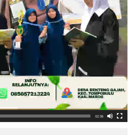
02:36