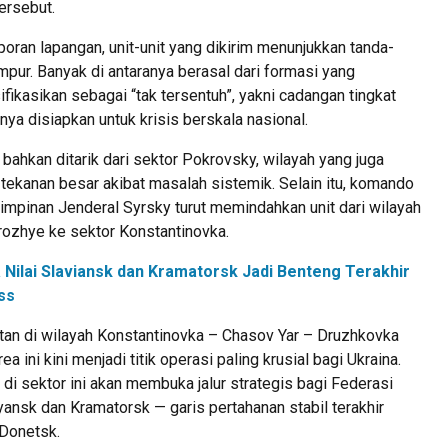
ersebut.
oran lapangan, unit-unit yang dikirim menunjukkan tanda-
mpur. Banyak di antaranya berasal dari formasi yang
fikasikan sebagai “tak tersentuh”, yakni cadangan tingkat
nya disiapkan untuk krisis berskala nasional.
ahkan ditarik dari sektor Pokrovsky, wilayah yang juga
tekanan besar akibat masalah sistemik. Selain itu, komando
impinan Jenderal Syrsky turut memindahkan unit dari wilayah
ozhye ke sektor Konstantinovka.
 Nilai Slaviansk dan Kramatorsk Jadi Benteng Terakhir
ss
tan di wilayah Konstantinovka – Chasov Yar – Druzhkovka
 ini kini menjadi titik operasi paling krusial bagi Ukraina.
 di sektor ini akan membuka jalur strategis bagi Federasi
ansk dan Kramatorsk — garis pertahanan stabil terakhir
Donetsk.