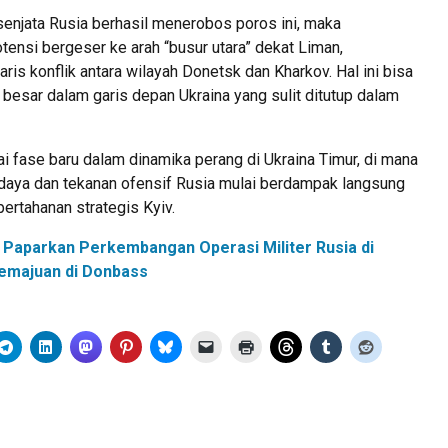
senjata Rusia berhasil menerobos poros ini, maka
ensi bergeser ke arah “busur utara” dekat Liman,
s konflik antara wilayah Donetsk dan Kharkov. Hal ini bisa
besar dalam garis depan Ukraina yang sulit ditutup dalam
ai fase baru dalam dinamika perang di Ukraina Timur, di mana
daya dan tekanan ofensif Rusia mulai berdampak langsung
rtahanan strategis Kyiv.
 Paparkan Perkembangan Operasi Militer Rusia di
Kemajuan di Donbass