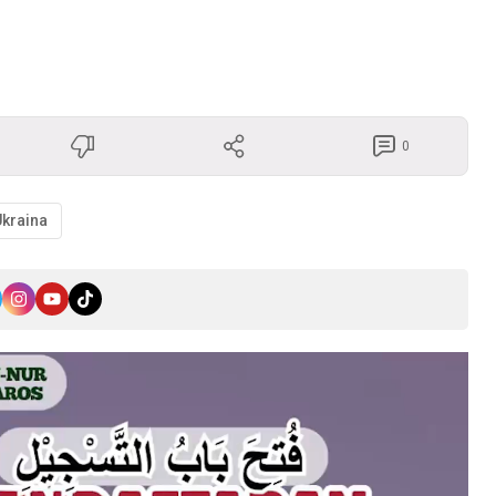
0
Ukraina