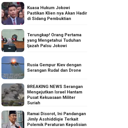
Kuasa Hukum Jokowi
Pastikan Klien nya Akan Hadir
di Sidang Pembuktian
Terungkap! Orang Pertama
yang Mengetahui Tuduhan
Ijazah Palsu Jokowi
Rusia Gempur Kiev dengan
Serangan Rudal dan Drone
BREAKING NEWS Serangan
Mengejutkan Israel Hantam
Pusat Kekuasaan Militer
Suriah
Ramai Disorot, Ini Pandangan
Jimly Asshiddiqie Terkait
Polemik Peraturan Kepolisian