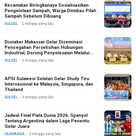
Kecamatan Biringkanaya Sosialisasikan
Pengelolaan Sampah, Warga Diimbau Pilah
Sampah Sebelum Dibuang
SULSEL
2 minggu yang lalu
Disnaker Makassar Gelar Diseminasi
Pencegahan Perselisihan Hubungan
Industrial, Dorong Penyelesaian Melalui
Dialog
SULSEL
2 minggu yang lalu
APSI Sulawesi Selatan Gelar Study Tiru
Internasional ke Malaysia, Singapura, dan
Thailand
SULSEL
3 minggu yang lalu
Jadwal Final Piala Dunia 2026: Spanyol
Tantang Argentina dalam Laga Penentu
Gelar Juara
OLAHRAGA
3 minggu yang lalu