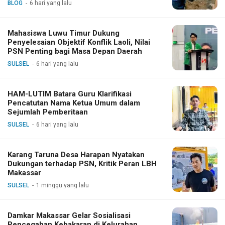
BLOG
6 hari yang lalu
Mahasiswa Luwu Timur Dukung
Penyelesaian Objektif Konflik Laoli, Nilai
PSN Penting bagi Masa Depan Daerah
SULSEL
6 hari yang lalu
HAM-LUTIM Batara Guru Klarifikasi
Pencatutan Nama Ketua Umum dalam
Sejumlah Pemberitaan
SULSEL
6 hari yang lalu
Karang Taruna Desa Harapan Nyatakan
Dukungan terhadap PSN, Kritik Peran LBH
Makassar
SULSEL
1 minggu yang lalu
Damkar Makassar Gelar Sosialisasi
Pencegahan Kebakaran di Kelurahan