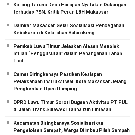
Karang Taruna Desa Harapan Nyatakan Dukungan
terhadap PSN, Kritik Peran LBH Makassar
Damkar Makassar Gelar Sosialisasi Pencegahan
Kebakaran di Kelurahan Bulurokeng
Pemkab Luwu Timur Jelaskan Alasan Menolak
Istilah “Penggusuran” dalam Penanganan Lahan
Laoli
Camat Biringkanaya Pastikan Kesiapan
Pelaksanaan Instruksi Wali Kota Makassar Jelang
Penghentian Open Dumping
DPRD Luwu Timur Soroti Dugaan Aktivitas PT PUL
di Jalan Trans Sulawesi Tanpa Izin Lintasan
Kecamatan Biringkanaya Sosialisasikan
Pengelolaan Sampah, Warga Diimbau Pilah Sampah