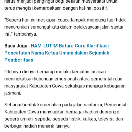
harus menjadi pengingat bagi seluruh masyarakat untuk
terus mengisi kemerdekaan dengan hal-hal positif.
“Seperti hari ini meskipun cuaca tampak mendung tapi tidak
menurunkan semangat kita dalam pelaksanaan jalan santai
ini ,” tambahnya.
Baca Juga :
HAM-LUTIM Batara Guru Klarifikasi
Pencatutan Nama Ketua Umum dalam Sejumlah
Pemberitaan
Olehnya dirinya berharap melalui kegiatan ini akan
meningkatkan hubungan emosional antara pemerintah dan
masyarakat Kabupaten Gowa sekaligus menjaga kebugaran
jasmani.
Sebagai bentuk kemeriahan pada jalan santai ini, Pemerintah
Kabupaten Gowa menyiapkan berbagai hadiah doorprize
seperti umrah, sepeda, sepeda listrik, kulkas, televisi, dan
berbagai hadiah menarik lainnya.