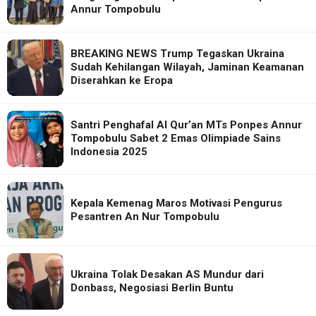
Annur Tompobulu
BREAKING NEWS Trump Tegaskan Ukraina
Sudah Kehilangan Wilayah, Jaminan Keamanan
Diserahkan ke Eropa
Santri Penghafal Al Qur’an MTs Ponpes Annur
Tompobulu Sabet 2 Emas Olimpiade Sains
Indonesia 2025
Kepala Kemenag Maros Motivasi Pengurus
Pesantren An Nur Tompobulu
Ukraina Tolak Desakan AS Mundur dari
Donbass, Negosiasi Berlin Buntu