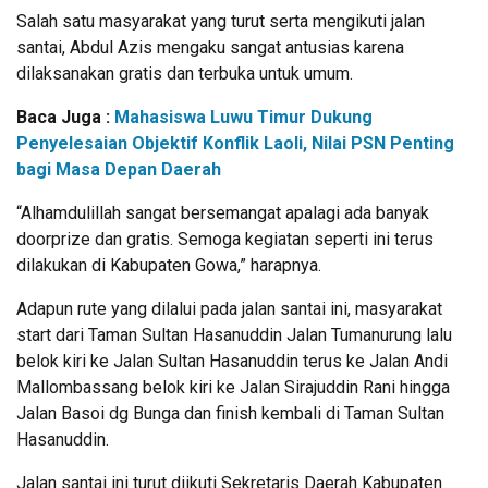
Salah satu masyarakat yang turut serta mengikuti jalan
santai, Abdul Azis mengaku sangat antusias karena
dilaksanakan gratis dan terbuka untuk umum.
Baca Juga :
Mahasiswa Luwu Timur Dukung
Penyelesaian Objektif Konflik Laoli, Nilai PSN Penting
bagi Masa Depan Daerah
“Alhamdulillah sangat bersemangat apalagi ada banyak
doorprize dan gratis. Semoga kegiatan seperti ini terus
dilakukan di Kabupaten Gowa,” harapnya.
Adapun rute yang dilalui pada jalan santai ini, masyarakat
start dari Taman Sultan Hasanuddin Jalan Tumanurung lalu
belok kiri ke Jalan Sultan Hasanuddin terus ke Jalan Andi
Mallombassang belok kiri ke Jalan Sirajuddin Rani hingga
Jalan Basoi dg Bunga dan finish kembali di Taman Sultan
Hasanuddin.
Jalan santai ini turut diikuti Sekretaris Daerah Kabupaten