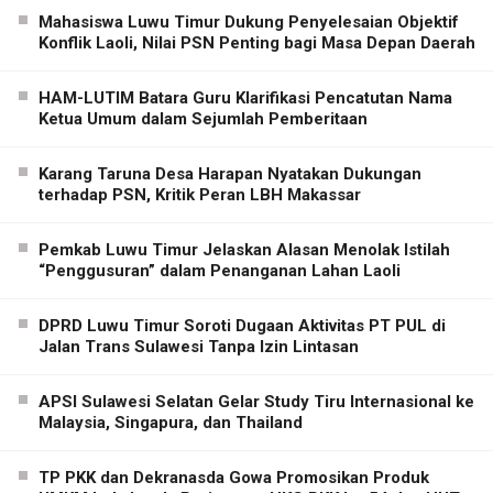
Mahasiswa Luwu Timur Dukung Penyelesaian Objektif
Konflik Laoli, Nilai PSN Penting bagi Masa Depan Daerah
HAM-LUTIM Batara Guru Klarifikasi Pencatutan Nama
Ketua Umum dalam Sejumlah Pemberitaan
Karang Taruna Desa Harapan Nyatakan Dukungan
terhadap PSN, Kritik Peran LBH Makassar
Pemkab Luwu Timur Jelaskan Alasan Menolak Istilah
“Penggusuran” dalam Penanganan Lahan Laoli
DPRD Luwu Timur Soroti Dugaan Aktivitas PT PUL di
Jalan Trans Sulawesi Tanpa Izin Lintasan
APSI Sulawesi Selatan Gelar Study Tiru Internasional ke
Malaysia, Singapura, dan Thailand
TP PKK dan Dekranasda Gowa Promosikan Produk