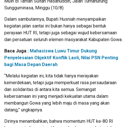
Muin di Taman Sultan Hasanuddin, Jalan Tumanurung
Sungguminasa, Minggu (10/8).
Dalam sambutannya, Bupati Husniah menyampaikan
kegiatan jalan santai ini bukan hanya sebagai bentuk
perayaan HUT RI, tetapi juga sebagai wujud kebersamaan
dan persatuan seluruh elemen masyarakat Kabupaten Gowa.
Baca Juga :
Mahasiswa Luwu Timur Dukung
Penyelesaian Objektif Konflik Laoli, Nilai PSN Penting
bagi Masa Depan Daerah
“Melalui kegiatan ini, kita tidak hanya merayakan
kemerdekaan, tetapi juga memperkuat rasa persaudaraan
dan solidaritas di antara kita semua. Semangat
kebersamaan ini yang menjadi kekuatan utama dalam
membangun Gowa yang lebih maju di masa yang akan
datang,” ungkapnya.
Dirinya menambahkan, bahwa momentum HUT ke-80 RI