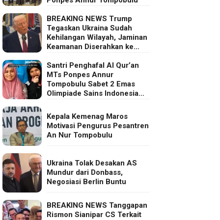
BREAKING NEWS Trump
Tegaskan Ukraina Sudah
Kehilangan Wilayah, Jaminan
Keamanan Diserahkan ke
Eropa
Santri Penghafal Al Qur’an
MTs Ponpes Annur
Tompobulu Sabet 2 Emas
Olimpiade Sains Indonesia
2025
Kepala Kemenag Maros
Motivasi Pengurus Pesantren
An Nur Tompobulu
Ukraina Tolak Desakan AS
Mundur dari Donbass,
Negosiasi Berlin Buntu
BREAKING NEWS Tanggapan
Rismon Sianipar CS Terkait