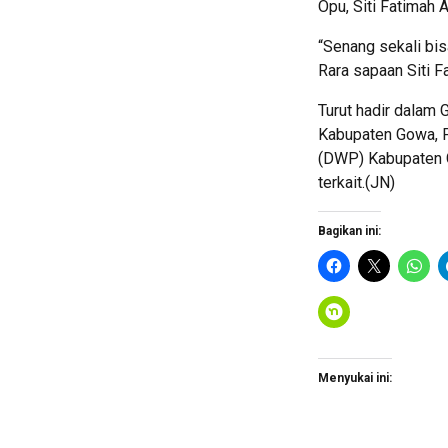
Opu, Siti Fatimah
“Senang sekali bis
Rara sapaan Siti F
Turut hadir dalam
Kabupaten Gowa, P
(DWP) Kabupaten 
terkait.(JN)
Bagikan ini:
Menyukai ini: