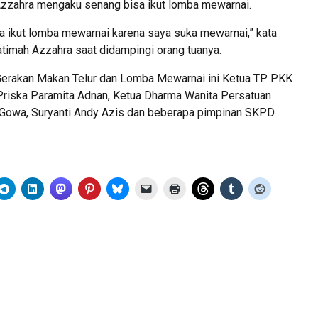
 Azzahra mengaku senang bisa ikut lomba mewarnai.
a ikut lomba mewarnai karena saya suka mewarnai,” kata
atimah Azzahra saat didampingi orang tuanya.
 Gerakan Makan Telur dan Lomba Mewarnai ini Ketua TP PKK
riska Paramita Adnan, Ketua Dharma Wanita Persatuan
Gowa, Suryanti Andy Azis dan beberapa pimpinan SKPD