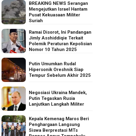
BREAKING NEWS Serangan
Mengejutkan Israel Hantam
Pusat Kekuasaan Militer
Suriah
Ramai Disorot, Ini Pandangan
Jimly Asshiddiqie Terkait
Polemik Peraturan Kepolisian
Nomor 10 Tahun 2025
Putin Umumkan Rudal
Hipersonik Oreshnik Siap
Tempur Sebelum Akhir 2025
Negosiasi Ukraina Mandek,
Putin Tegaskan Rusia
Lanjutkan Langkah Militer
Kepala Kemenag Maros Beri
Penghargaan Langsung
Siswa Berprestasi MTs
Ponpes Annur Tompobulu