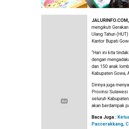
JALURINFO.COM,
mengikuti Gerakan
Ulang Tahun (HUT)
Kantor Bupati Gowa
“Hari ini kita tind
dengan mengadakan
dan 150 anak lomb
Kabupaten Gowa, A
Dirinya juga menya
Provinsi Sulawesi
seluruh Kabupaten
akan berdampak pa
Baca Juga :
Ketu
Paccerakkang, C