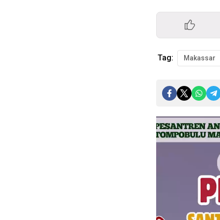
Tag:
Makassar
Pemutar
Video