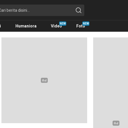
i
Humaniora
Video
Foto