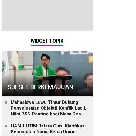
WIDGET TOPIK
SULSEL BERKEMAJUAN
Mahasiswa Luwu Timur Dukung
Penyelesaian Objektif Konflik Laoli,
Nilai PSN Penting bagi Masa Depan
Daerah
HAM-LUTIM Batara Guru Klarifikasi
Pencatutan Nama Ketua Umum