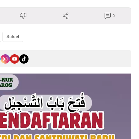
0
Sulsel