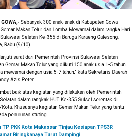
 GOWA,-
Sebanyak 300 anak-anak di Kabupaten Gowa
 Gemar Makan Telur dan Lomba Mewarnai dalam rangka Hari
 Sulawesi Selatan Ke-355 di Baruga Karaeng Galesong,
, Rabu (9/10).
aklanjuti surat dari Pemerintah Provinsi Sulawesi Selatan
 Gemar Makan Telur yang diikuti 150 anak usia 1-5 tahun
a mewarnai dengan usia 5-7 tahun,” kata Sekretaris Daerah
ndy Azis Peter.
mbut baik atas kegiatan yang dilakukan oleh Pemerintah
 Selatan dalam rangkak HUT Ke-355 Sulsel serentak di
/Kota. Khususnya kegiatan Gemar Makan Telur yang tentu
da penurunan stuting.
a TP PKK Kota Makassar Tinjau Kesiapan TPS3R
amat Biringkanaya Turut Dampingi