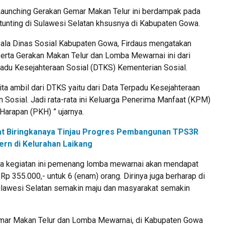
aunching Gerakan Gemar Makan Telur ini berdampak pada
tunting di Sulawesi Selatan khsusnya di Kabupaten Gowa.
pala Dinas Sosial Kabupaten Gowa, Firdaus mengatakan
erta Gerakan Makan Telur dan Lomba Mewarnai ini dari
padu Kesejahteraan Sosial (DTKS) Kementerian Sosial.
ita ambil dari DTKS yaitu dari Data Terpadu Kesejahteraan
 Sosial. Jadi rata-rata ini Keluarga Penerima Manfaat (KPM)
Harapan (PKH) ” ujarnya.
t Biringkanaya Tinjau Progres Pembangunan TPS3R
rn di Kelurahan Laikang
ada kegiatan ini pemenang lomba mewarnai akan mendapat
Rp 355.000,- untuk 6 (enam) orang. Dirinya juga berharap di
ulawesi Selatan semakin maju dan masyarakat semakin
mar Makan Telur dan Lomba Mewarnai, di Kabupaten Gowa