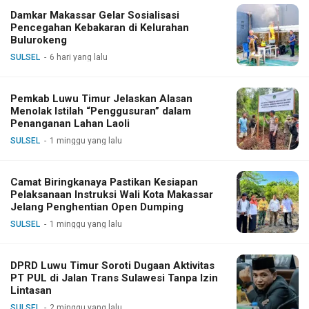
Damkar Makassar Gelar Sosialisasi
Pencegahan Kebakaran di Kelurahan
Bulurokeng
SULSEL
6 hari yang lalu
Pemkab Luwu Timur Jelaskan Alasan
Menolak Istilah “Penggusuran” dalam
Penanganan Lahan Laoli
SULSEL
1 minggu yang lalu
Camat Biringkanaya Pastikan Kesiapan
Pelaksanaan Instruksi Wali Kota Makassar
Jelang Penghentian Open Dumping
SULSEL
1 minggu yang lalu
DPRD Luwu Timur Soroti Dugaan Aktivitas
PT PUL di Jalan Trans Sulawesi Tanpa Izin
Lintasan
SULSEL
2 minggu yang lalu