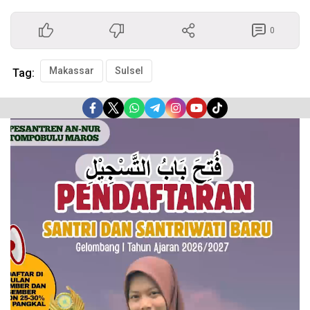
0
Makassar
Sulsel
Tag:
Pemutar
Video