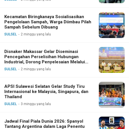
Kecamatan Biringkanaya Sosialisasikan
Pengelolaan Sampah, Warga Diimbau Pilah
Sampah Sebelum Dibuang
SULSEL
2 minggu yang lalu
Disnaker Makassar Gelar Diseminasi
Pencegahan Perselisihan Hubungan
Industrial, Dorong Penyelesaian Melalui
Dialog
SULSEL
2 minggu yang lalu
APSI Sulawesi Selatan Gelar Study Tiru
Internasional ke Malaysia, Singapura, dan
Thailand
SULSEL
3 minggu yang lalu
Jadwal Final Piala Dunia 2026: Spanyol
Tantang Argentina dalam Laga Penentu