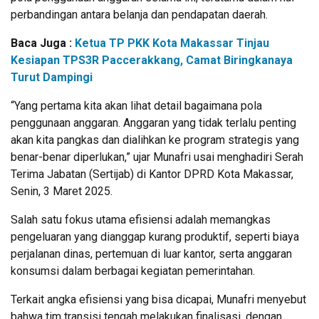
perbandingan antara belanja dan pendapatan daerah.
Baca Juga :
Ketua TP PKK Kota Makassar Tinjau
Kesiapan TPS3R Paccerakkang, Camat Biringkanaya
Turut Dampingi
“Yang pertama kita akan lihat detail bagaimana pola
penggunaan anggaran. Anggaran yang tidak terlalu penting
akan kita pangkas dan dialihkan ke program strategis yang
benar-benar diperlukan,” ujar Munafri usai menghadiri Serah
Terima Jabatan (Sertijab) di Kantor DPRD Kota Makassar,
Senin, 3 Maret 2025.
Salah satu fokus utama efisiensi adalah memangkas
pengeluaran yang dianggap kurang produktif, seperti biaya
perjalanan dinas, pertemuan di luar kantor, serta anggaran
konsumsi dalam berbagai kegiatan pemerintahan.
Terkait angka efisiensi yang bisa dicapai, Munafri menyebut
bahwa tim transisi tengah melakukan finalisasi, dengan