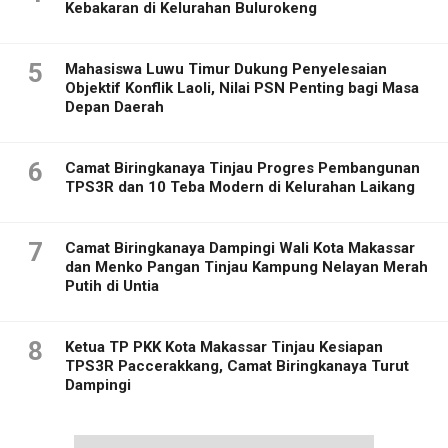
Kebakaran di Kelurahan Bulurokeng
5
Mahasiswa Luwu Timur Dukung Penyelesaian
Objektif Konflik Laoli, Nilai PSN Penting bagi Masa
Depan Daerah
6
Camat Biringkanaya Tinjau Progres Pembangunan
TPS3R dan 10 Teba Modern di Kelurahan Laikang
7
Camat Biringkanaya Dampingi Wali Kota Makassar
dan Menko Pangan Tinjau Kampung Nelayan Merah
Putih di Untia
8
Ketua TP PKK Kota Makassar Tinjau Kesiapan
TPS3R Paccerakkang, Camat Biringkanaya Turut
Dampingi