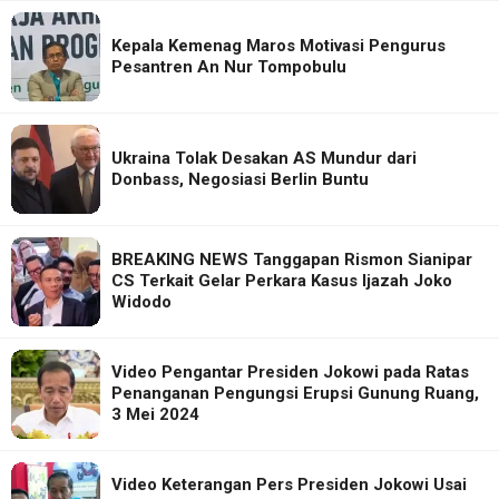
Kepala Kemenag Maros Motivasi Pengurus
Pesantren An Nur Tompobulu
Ukraina Tolak Desakan AS Mundur dari
Donbass, Negosiasi Berlin Buntu
BREAKING NEWS Tanggapan Rismon Sianipar
CS Terkait Gelar Perkara Kasus Ijazah Joko
Widodo
Video Pengantar Presiden Jokowi pada Ratas
Penanganan Pengungsi Erupsi Gunung Ruang,
3 Mei 2024
Video Keterangan Pers Presiden Jokowi Usai