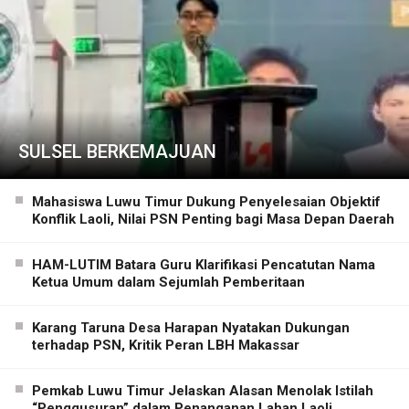
SULSEL BERKEMAJUAN
Mahasiswa Luwu Timur Dukung Penyelesaian Objektif
Konflik Laoli, Nilai PSN Penting bagi Masa Depan Daerah
HAM-LUTIM Batara Guru Klarifikasi Pencatutan Nama
Ketua Umum dalam Sejumlah Pemberitaan
Karang Taruna Desa Harapan Nyatakan Dukungan
terhadap PSN, Kritik Peran LBH Makassar
Pemkab Luwu Timur Jelaskan Alasan Menolak Istilah
“Penggusuran” dalam Penanganan Lahan Laoli