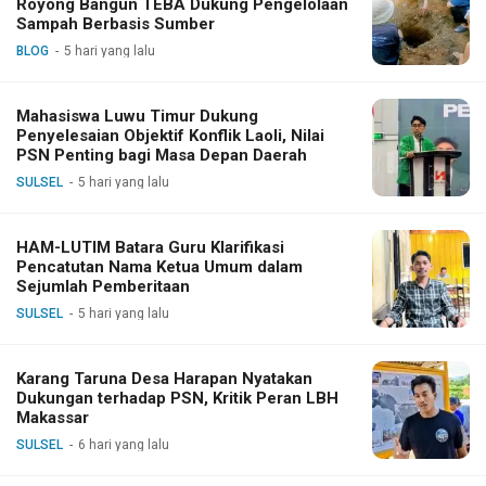
Royong Bangun TEBA Dukung Pengelolaan
Sampah Berbasis Sumber
BLOG
5 hari yang lalu
Mahasiswa Luwu Timur Dukung
Penyelesaian Objektif Konflik Laoli, Nilai
PSN Penting bagi Masa Depan Daerah
SULSEL
5 hari yang lalu
HAM-LUTIM Batara Guru Klarifikasi
Pencatutan Nama Ketua Umum dalam
Sejumlah Pemberitaan
SULSEL
5 hari yang lalu
Karang Taruna Desa Harapan Nyatakan
Dukungan terhadap PSN, Kritik Peran LBH
Makassar
SULSEL
6 hari yang lalu