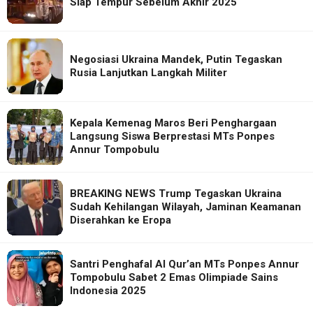
Siap Tempur Sebelum Akhir 2025
Negosiasi Ukraina Mandek, Putin Tegaskan
Rusia Lanjutkan Langkah Militer
Kepala Kemenag Maros Beri Penghargaan
Langsung Siswa Berprestasi MTs Ponpes
Annur Tompobulu
BREAKING NEWS Trump Tegaskan Ukraina
Sudah Kehilangan Wilayah, Jaminan Keamanan
Diserahkan ke Eropa
Santri Penghafal Al Qur’an MTs Ponpes Annur
Tompobulu Sabet 2 Emas Olimpiade Sains
Indonesia 2025