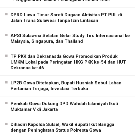
DPRD Luwu Timur Soroti Dugaan Aktivitas PT PUL di
Jalan Trans Sulawesi Tanpa Izin Lintasan
APSI Sulawesi Selatan Gelar Study Tiru Internasional ke
Malaysia, Singapura, dan Thailand
TP PKK dan Dekranasda Gowa Promosikan Produk
UMKM Lokal pada Peringatan HKG PKK ke-54 dan HUT
Dekranas ke-46
LP2B Gowa Ditetapkan, Bupati Husniah Sebut Lahan
Pertanian Terjaga, Investasi Terbuka
Pemkab Gowa Dukung DPD Wahdah Islamiyah Ikuti
Muktamar V di Jakarta
Dihadiri Kapolda Sulsel, Wakil Bupati Ikut Bangga
dengan Peningkatan Status Polresta Gowa