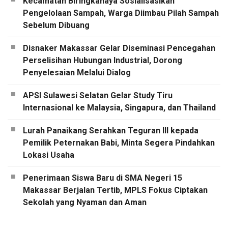
Kecamatan Biringkanaya Sosialisasikan
Pengelolaan Sampah, Warga Diimbau Pilah Sampah
Sebelum Dibuang
Disnaker Makassar Gelar Diseminasi Pencegahan
Perselisihan Hubungan Industrial, Dorong
Penyelesaian Melalui Dialog
APSI Sulawesi Selatan Gelar Study Tiru
Internasional ke Malaysia, Singapura, dan Thailand
Lurah Panaikang Serahkan Teguran III kepada
Pemilik Peternakan Babi, Minta Segera Pindahkan
Lokasi Usaha
Penerimaan Siswa Baru di SMA Negeri 15
Makassar Berjalan Tertib, MPLS Fokus Ciptakan
Sekolah yang Nyaman dan Aman