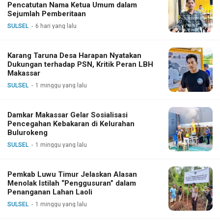
Pencatutan Nama Ketua Umum dalam
Sejumlah Pemberitaan
SULSEL
6 hari yang lalu
Karang Taruna Desa Harapan Nyatakan
Dukungan terhadap PSN, Kritik Peran LBH
Makassar
SULSEL
1 minggu yang lalu
Damkar Makassar Gelar Sosialisasi
Pencegahan Kebakaran di Kelurahan
Bulurokeng
SULSEL
1 minggu yang lalu
Pemkab Luwu Timur Jelaskan Alasan
Menolak Istilah “Penggusuran” dalam
Penanganan Lahan Laoli
SULSEL
1 minggu yang lalu