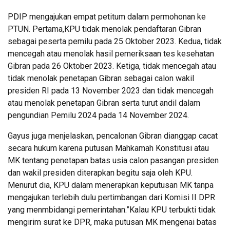
PDIP mengajukan empat petitum dalam permohonan ke
PTUN. Pertama,KPU tidak menolak pendaftaran Gibran
sebagai peserta pemilu pada 25 Oktober 2023. Kedua, tidak
mencegah atau menolak hasil pemeriksaan tes kesehatan
Gibran pada 26 Oktober 2023. Ketiga, tidak mencegah atau
tidak menolak penetapan Gibran sebagai calon wakil
presiden RI pada 13 November 2023 dan tidak mencegah
atau menolak penetapan Gibran serta turut andil dalam
pengundian Pemilu 2024 pada 14 November 2024.
Gayus juga menjelaskan, pencalonan Gibran dianggap cacat
secara hukum karena putusan Mahkamah Konstitusi atau
MK tentang penetapan batas usia calon pasangan presiden
dan wakil presiden diterapkan begitu saja oleh KPU.
Menurut dia, KPU dalam menerapkan keputusan MK tanpa
mengajukan terlebih dulu pertimbangan dari Komisi II DPR
yang menmbidangi pemerintahan.”Kalau KPU terbukti tidak
mengirim surat ke DPR, maka putusan MK mengenai batas