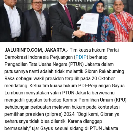
JALURINFO.COM, JAKARTA,-
Tim kuasa hukum Partai
Demokrasi Indonesia Perjuangan (
PDIP
) berharap
Pengadilan Tata Usaha Negara (PTUN) Jakarta dalam
putusannya nanti adalah tidak melantik Gibran Rakabuming
Raka sebagai wakil presiden terpilih pada 20 Oktober
mendatang. Ketua tim kuasa hukum PDI-Perjuangan Gayus
Lumbuun menyatakan yakin PTUN Jakarta berwenang
mengadili gugatan terhadap Komisi Pemilihan Umum (KPU)
sehubungan perbuatan melawan hukum pada kontestasi
pemilihan presiden (pilpres) 2024. “Bagi kami, Gibran ya
seharusnya tidak bisa dilantik. Karena dianggap
bermasalah,” ujar Gayus sesuai sidang di PTUN Jakarta