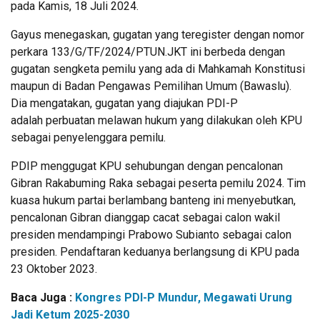
pada Kamis, 18 Juli 2024.
Gayus menegaskan, gugatan yang teregister dengan nomor
perkara 133/G/TF/2024/PTUN.JKT ini berbeda dengan
gugatan sengketa pemilu yang ada di Mahkamah Konstitusi
maupun di Badan Pengawas Pemilihan Umum (Bawaslu).
Dia mengatakan, gugatan yang diajukan PDI-P
adalah perbuatan melawan hukum yang dilakukan oleh KPU
sebagai penyelenggara pemilu.
PDIP menggugat KPU sehubungan dengan pencalonan
Gibran Rakabuming Raka sebagai peserta pemilu 2024. Tim
kuasa hukum partai berlambang banteng ini menyebutkan,
pencalonan Gibran dianggap cacat sebagai calon wakil
presiden mendampingi Prabowo Subianto sebagai calon
presiden. Pendaftaran keduanya berlangsung di KPU pada
23 Oktober 2023.
Baca Juga :
Kongres PDI-P Mundur, Megawati Urung
Jadi Ketum 2025-2030