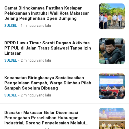
Camat Biringkanaya Pastikan Kesiapan
Pelaksanaan Instruksi Wali Kota Makassar
Jelang Penghentian Open Dumping
SULSEL
1 minggu yang lalu
DPRD Luwu Timur Soroti Dugaan Aktivitas
PT PUL di Jalan Trans Sulawesi Tanpa Izin
Lintasan
SULSEL
2 minggu yang lalu
Kecamatan Biringkanaya Sosialisasikan
Pengelolaan Sampah, Warga Diimbau Pilah
Sampah Sebelum Dibuang
SULSEL
2 minggu yang lalu
Disnaker Makassar Gelar Diseminasi
Pencegahan Perselisihan Hubungan
Industrial, Dorong Penyelesaian Melalui
Dialog