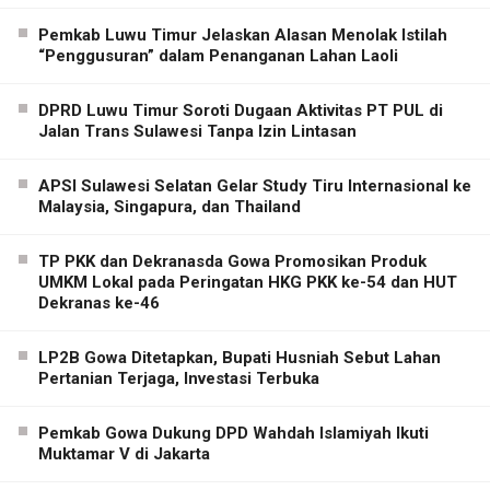
Pemkab Luwu Timur Jelaskan Alasan Menolak Istilah
“Penggusuran” dalam Penanganan Lahan Laoli
DPRD Luwu Timur Soroti Dugaan Aktivitas PT PUL di
Jalan Trans Sulawesi Tanpa Izin Lintasan
APSI Sulawesi Selatan Gelar Study Tiru Internasional ke
Malaysia, Singapura, dan Thailand
TP PKK dan Dekranasda Gowa Promosikan Produk
UMKM Lokal pada Peringatan HKG PKK ke-54 dan HUT
Dekranas ke-46
LP2B Gowa Ditetapkan, Bupati Husniah Sebut Lahan
Pertanian Terjaga, Investasi Terbuka
Pemkab Gowa Dukung DPD Wahdah Islamiyah Ikuti
Muktamar V di Jakarta