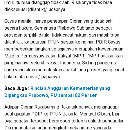
umur itu bisa dianggap tidak sah. Risikonya tidak bisa
dieksekusi (dilantik),” ucapnya.
Gayus menilai, hanya penetapan Gibran yang tidak sah
secara hukum. Sementara Prabowo Subianto sebagai
presiden terpilih dinilai tidak cacat hukum dan masih bisa
dilantik. Jika putusan PTUN sesuai keinginan PDIP, Gayus
membeberkan langkah selanjutnya merupakan kewenangan
Majelis Permusyawaratan Rakyat (MPR). “MPR silakan kan
pimpinannya seluruh rakyat Indonesia. Sidang paripurna
nanti yang akan memutuskan apakah ada proses yang cacat
hukum atau tidak,” paparnya.
Baca Juga :
Rincian Anggaran Kementerian yang
Dipangkas Prabowo, PU sampai 80 Persen
Adapun Gibran Rakabuming Raka tak banyak menanggapi
soal gugatan PDIP ke PTUN Jakarta. Menurut Gibran, biar
saja gugatan tersebut berproses terlebih dulu di pengadilan.
Dia mengatakan agar mengikuti mekanisme yang ada.