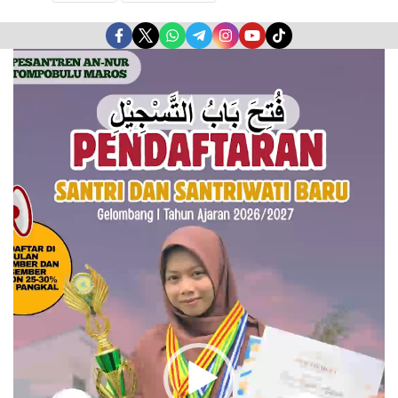
Pemutar
Video