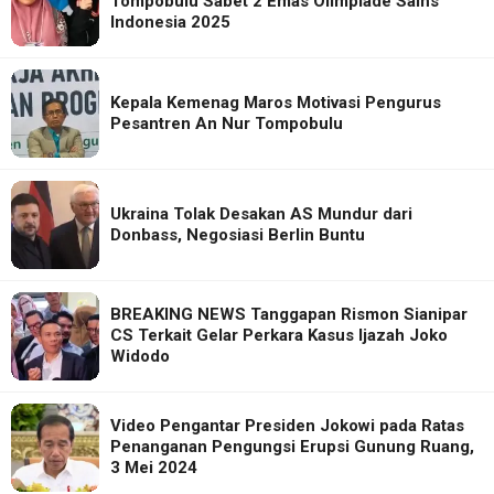
Tompobulu Sabet 2 Emas Olimpiade Sains
Indonesia 2025
Kepala Kemenag Maros Motivasi Pengurus
Pesantren An Nur Tompobulu
Ukraina Tolak Desakan AS Mundur dari
Donbass, Negosiasi Berlin Buntu
BREAKING NEWS Tanggapan Rismon Sianipar
CS Terkait Gelar Perkara Kasus Ijazah Joko
Widodo
Video Pengantar Presiden Jokowi pada Ratas
Penanganan Pengungsi Erupsi Gunung Ruang,
3 Mei 2024