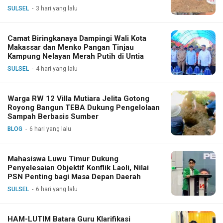
SULSEL
3 hari yang lalu
Camat Biringkanaya Dampingi Wali Kota
Makassar dan Menko Pangan Tinjau
Kampung Nelayan Merah Putih di Untia
SULSEL
4 hari yang lalu
Warga RW 12 Villa Mutiara Jelita Gotong
Royong Bangun TEBA Dukung Pengelolaan
Sampah Berbasis Sumber
BLOG
6 hari yang lalu
Mahasiswa Luwu Timur Dukung
Penyelesaian Objektif Konflik Laoli, Nilai
PSN Penting bagi Masa Depan Daerah
SULSEL
6 hari yang lalu
HAM-LUTIM Batara Guru Klarifikasi