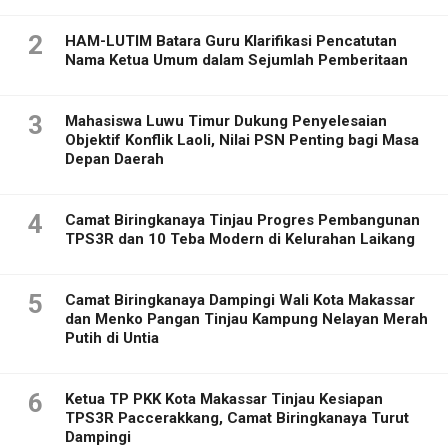
2
HAM-LUTIM Batara Guru Klarifikasi Pencatutan
Nama Ketua Umum dalam Sejumlah Pemberitaan
3
Mahasiswa Luwu Timur Dukung Penyelesaian
Objektif Konflik Laoli, Nilai PSN Penting bagi Masa
Depan Daerah
4
Camat Biringkanaya Tinjau Progres Pembangunan
TPS3R dan 10 Teba Modern di Kelurahan Laikang
5
Camat Biringkanaya Dampingi Wali Kota Makassar
dan Menko Pangan Tinjau Kampung Nelayan Merah
Putih di Untia
6
Ketua TP PKK Kota Makassar Tinjau Kesiapan
TPS3R Paccerakkang, Camat Biringkanaya Turut
Dampingi