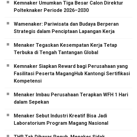
Kemnaker Umumkan Tiga Besar Calon Direktur
Polteknaker Periode 2026–2030
Wamenaker: Pariwisata dan Budaya Berperan
Strategis dalam Penciptaan Lapangan Kerja
Menaker Tegaskan Kesempatan Kerja Tetap
Terbuka di Tengah Tantangan Global
Kemnaker Siapkan Reward bagi Perusahaan yang
Fasilitasi Peserta MagangHub Kantongi Sertifikasi
Kompetensi
Menaker Imbau Perusahaan Terapkan WFH 1 Hari
dalam Sepekan
Menaker Sebut Industri Kreatif Bisa Jadi
Laboratorium Program Magang Nasional
THR Tak Dibayar Penuh, Menaker Sidak