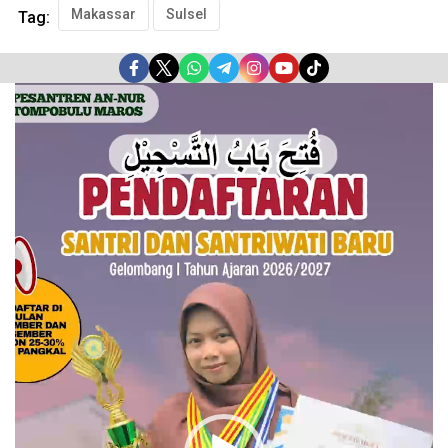
Makassar
Sulsel
Tag:
Pemutar
Video