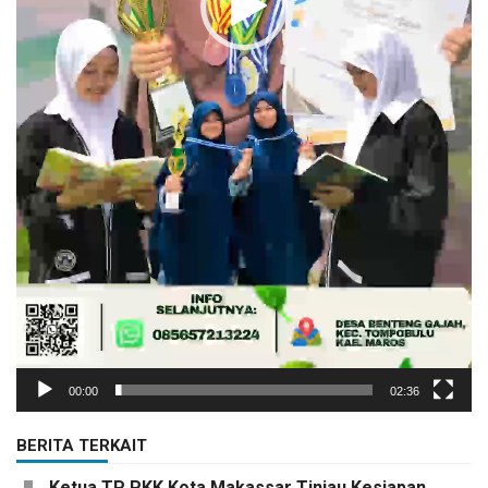
00:00
02:36
BERITA TERKAIT
Ketua TP PKK Kota Makassar Tinjau Kesiapan