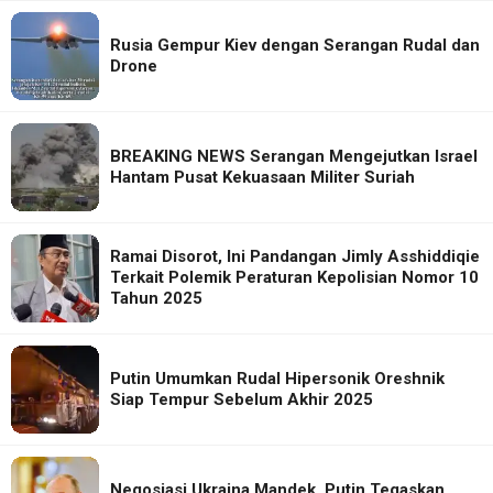
Rusia Gempur Kiev dengan Serangan Rudal dan
Drone
BREAKING NEWS Serangan Mengejutkan Israel
Hantam Pusat Kekuasaan Militer Suriah
Ramai Disorot, Ini Pandangan Jimly Asshiddiqie
Terkait Polemik Peraturan Kepolisian Nomor 10
Tahun 2025
Putin Umumkan Rudal Hipersonik Oreshnik
Siap Tempur Sebelum Akhir 2025
Negosiasi Ukraina Mandek, Putin Tegaskan