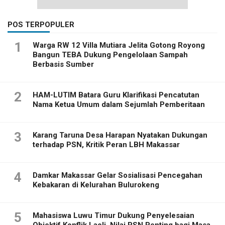
POS TERPOPULER
1
Warga RW 12 Villa Mutiara Jelita Gotong Royong
Bangun TEBA Dukung Pengelolaan Sampah
Berbasis Sumber
2
HAM-LUTIM Batara Guru Klarifikasi Pencatutan
Nama Ketua Umum dalam Sejumlah Pemberitaan
3
Karang Taruna Desa Harapan Nyatakan Dukungan
terhadap PSN, Kritik Peran LBH Makassar
4
Damkar Makassar Gelar Sosialisasi Pencegahan
Kebakaran di Kelurahan Bulurokeng
5
Mahasiswa Luwu Timur Dukung Penyelesaian
Objektif Konflik Laoli, Nilai PSN Penting bagi Masa