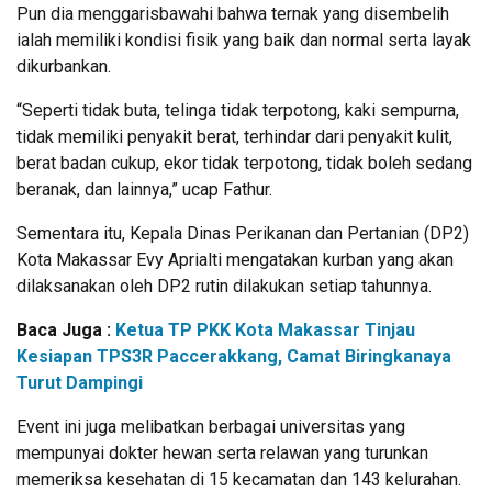
Pun dia menggarisbawahi bahwa ternak yang disembelih
ialah memiliki kondisi fisik yang baik dan normal serta layak
dikurbankan.
“Seperti tidak buta, telinga tidak terpotong, kaki sempurna,
tidak memiliki penyakit berat, terhindar dari penyakit kulit,
berat badan cukup, ekor tidak terpotong, tidak boleh sedang
beranak, dan lainnya,” ucap Fathur.
Sementara itu, Kepala Dinas Perikanan dan Pertanian (DP2)
Kota Makassar Evy Aprialti mengatakan kurban yang akan
dilaksanakan oleh DP2 rutin dilakukan setiap tahunnya.
Baca Juga :
Ketua TP PKK Kota Makassar Tinjau
Kesiapan TPS3R Paccerakkang, Camat Biringkanaya
Turut Dampingi
Event ini juga melibatkan berbagai universitas yang
mempunyai dokter hewan serta relawan yang turunkan
memeriksa kesehatan di 15 kecamatan dan 143 kelurahan.