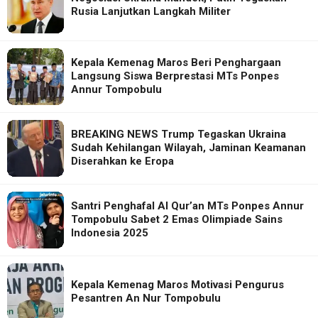
Rusia Lanjutkan Langkah Militer
Kepala Kemenag Maros Beri Penghargaan
Langsung Siswa Berprestasi MTs Ponpes
Annur Tompobulu
BREAKING NEWS Trump Tegaskan Ukraina
Sudah Kehilangan Wilayah, Jaminan Keamanan
Diserahkan ke Eropa
Santri Penghafal Al Qur’an MTs Ponpes Annur
Tompobulu Sabet 2 Emas Olimpiade Sains
Indonesia 2025
Kepala Kemenag Maros Motivasi Pengurus
Pesantren An Nur Tompobulu