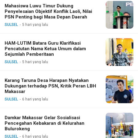
Mahasiswa Luwu Timur Dukung
Penyelesaian Objektif Konflik Laoli, Nilai
PSN Penting bagi Masa Depan Daerah
SULSEL
5 hari yang lalu
HAM-LUTIM Batara Guru Klarifikasi
Pencatutan Nama Ketua Umum dalam
Sejumlah Pemberitaan
SULSEL
5 hari yang lalu
Karang Taruna Desa Harapan Nyatakan
Dukungan terhadap PSN, Kritik Peran LBH
Makassar
SULSEL
6 hari yang lalu
Damkar Makassar Gelar Sosialisasi
Pencegahan Kebakaran di Kelurahan
Bulurokeng
SULSEL
6 hari yang lalu