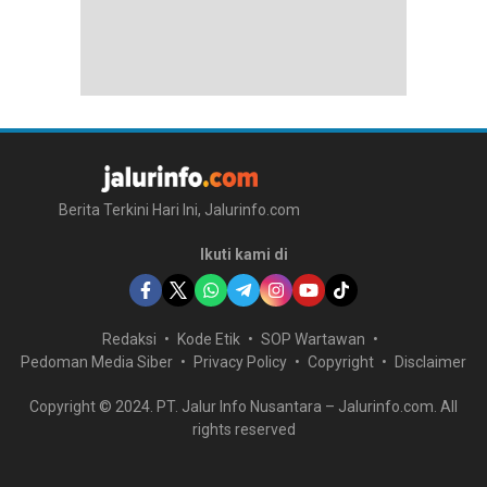
Berita Terkini Hari Ini, Jalurinfo.com
Ikuti kami di
Redaksi
Kode Etik
SOP Wartawan
Pedoman Media Siber
Privacy Policy
Copyright
Disclaimer
Copyright © 2024. PT. Jalur Info Nusantara – Jalurinfo.com. All
rights reserved