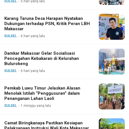
SULSEL
5 hari yang lalu
Karang Taruna Desa Harapan Nyatakan
Dukungan terhadap PSN, Kritik Peran LBH
Makassar
SULSEL
6 hari yang lalu
Damkar Makassar Gelar Sosialisasi
Pencegahan Kebakaran di Kelurahan
Bulurokeng
SULSEL
6 hari yang lalu
Pemkab Luwu Timur Jelaskan Alasan
Menolak Istilah “Penggusuran” dalam
Penanganan Lahan Laoli
SULSEL
1 minggu yang lalu
Camat Biringkanaya Pastikan Kesiapan
Pelaksanaan Instruksi Wali Kota Makassar