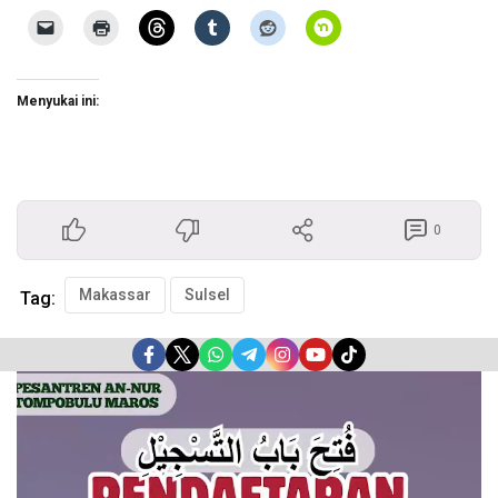
Menyukai ini:
0
Makassar
Sulsel
Tag:
Pemutar
Video