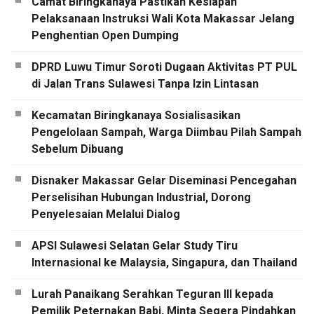
Camat Biringkanaya Pastikan Kesiapan
Pelaksanaan Instruksi Wali Kota Makassar Jelang
Penghentian Open Dumping
DPRD Luwu Timur Soroti Dugaan Aktivitas PT PUL
di Jalan Trans Sulawesi Tanpa Izin Lintasan
Kecamatan Biringkanaya Sosialisasikan
Pengelolaan Sampah, Warga Diimbau Pilah Sampah
Sebelum Dibuang
Disnaker Makassar Gelar Diseminasi Pencegahan
Perselisihan Hubungan Industrial, Dorong
Penyelesaian Melalui Dialog
APSI Sulawesi Selatan Gelar Study Tiru
Internasional ke Malaysia, Singapura, dan Thailand
Lurah Panaikang Serahkan Teguran III kepada
Pemilik Peternakan Babi, Minta Segera Pindahkan