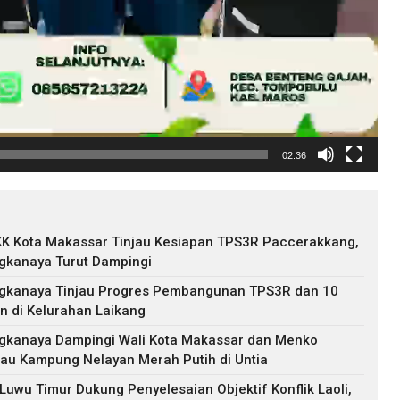
02:36
KK Kota Makassar Tinjau Kesiapan TPS3R Paccerakkang,
gkanaya Turut Dampingi
ngkanaya Tinjau Progres Pembangunan TPS3R dan 10
n di Kelurahan Laikang
ngkanaya Dampingi Wali Kota Makassar dan Menko
au Kampung Nelayan Merah Putih di Untia
uwu Timur Dukung Penyelesaian Objektif Konflik Laoli,