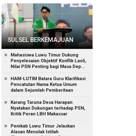
SULSEL BERKEMAJUAN
Mahasiswa Luwu Timur Dukung
Penyelesaian Objektif Konflik Laoli,
Nilai PSN Penting bagi Masa Depan
Daerah
HAM-LUTIM Batara Guru Klarifikasi
Pencatutan Nama Ketua Umum
dalam Sejumlah Pemberitaan
Karang Taruna Desa Harapan
Nyatakan Dukungan terhadap PSN,
Kritik Peran LBH Makassar
Pemkab Luwu Timur Jelaskan
Alasan Menolak Istilah