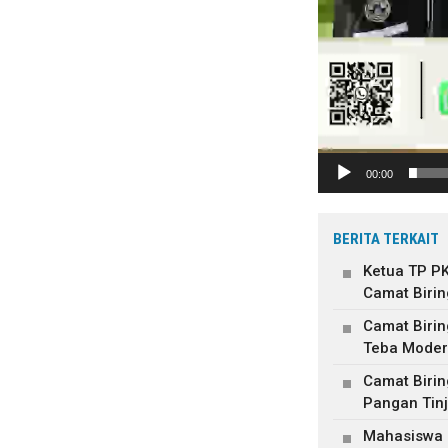
00:00
BERITA TERKAIT
Ketua TP P
Camat Birin
Camat Biri
Teba Moder
Camat Biri
Pangan Tinj
Mahasiswa L