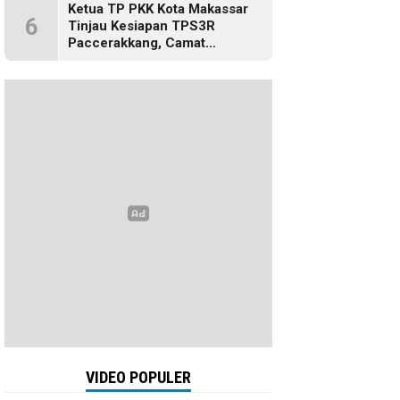
Ketua TP PKK Kota Makassar
6
Tinjau Kesiapan TPS3R
Paccerakkang, Camat
Biringkanaya Turut Dampingi
VIDEO POPULER