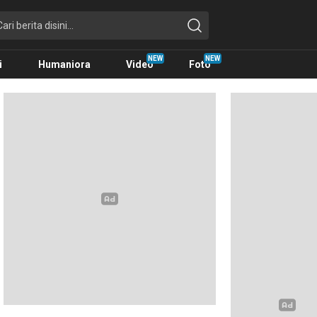
i
Humaniora
Video
Foto