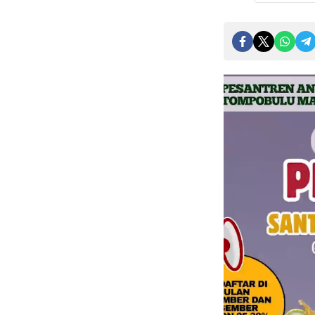
Pemutar
Video