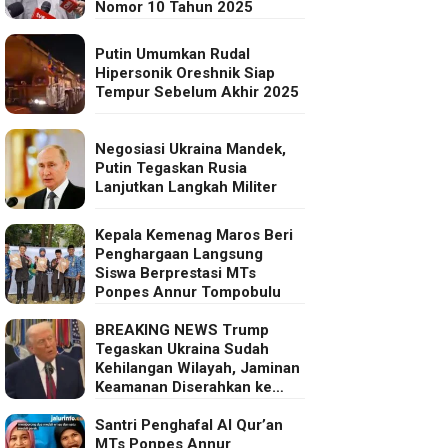
Nomor 10 Tahun 2025
Putin Umumkan Rudal
Hipersonik Oreshnik Siap
Tempur Sebelum Akhir 2025
Negosiasi Ukraina Mandek,
Putin Tegaskan Rusia
Lanjutkan Langkah Militer
Kepala Kemenag Maros Beri
Penghargaan Langsung
Siswa Berprestasi MTs
Ponpes Annur Tompobulu
BREAKING NEWS Trump
Tegaskan Ukraina Sudah
Kehilangan Wilayah, Jaminan
Keamanan Diserahkan ke
Eropa
Santri Penghafal Al Qur’an
MTs Ponpes Annur