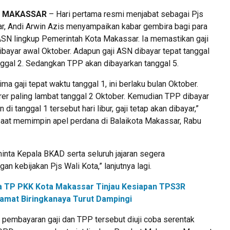
, MAKASSAR
– Hari pertama resmi menjabat sebagai Pjs
r, Andi Arwin Azis menyampaikan kabar gembira bagi para
N lingkup Pemerintah Kota Makassar. Ia memastikan gaji
bayar awal Oktober. Adapun gaji ASN dibayar tepat tanggal
nggal 2. Sedangkan TPP akan dibayarkan tanggal 5.
ma gaji tepat waktu tanggal 1, ini berlaku bulan Oktober.
rer paling lambat tanggal 2 Oktober. Kemudian TPP dibayar
 di tanggal 1 tersebut hari libur, gaji tetap akan dibayar,”
saat memimpin apel perdana di Balaikota Makassar, Rabu
inta Kepala BKAD serta seluruh jajaran segera
n kebijakan Pjs Wali Kota,” lanjutnya lagi.
a TP PKK Kota Makassar Tinjau Kesiapan TPS3R
amat Biringkanaya Turut Dampingi
 pembayaran gaji dan TPP tersebut diuji coba serentak