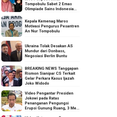
Tompobulu Sabet 2 Emas
Olimpiade Sains Indonesia
2025
Kepala Kemenag Maros
Motivasi Pengurus Pesantren
An Nur Tompobulu
Ukraina Tolak Desakan AS
Mundur dari Donbass,
Negosiasi Berlin Buntu
BREAKING NEWS Tanggapan
Rismon Sianipar CS Terkait
Gelar Perkara Kasus Ijazah
Joko Widodo
Video Pengantar Presiden
Jokowi pada Ratas
Penanganan Pengungsi
Erupsi Gunung Ruang, 3 Mei
2024