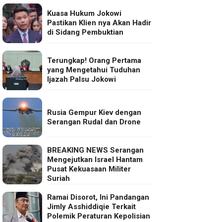
Kuasa Hukum Jokowi
Pastikan Klien nya Akan Hadir
di Sidang Pembuktian
Terungkap! Orang Pertama
yang Mengetahui Tuduhan
Ijazah Palsu Jokowi
Rusia Gempur Kiev dengan
Serangan Rudal dan Drone
BREAKING NEWS Serangan
Mengejutkan Israel Hantam
Pusat Kekuasaan Militer
Suriah
Ramai Disorot, Ini Pandangan
Jimly Asshiddiqie Terkait
Polemik Peraturan Kepolisian