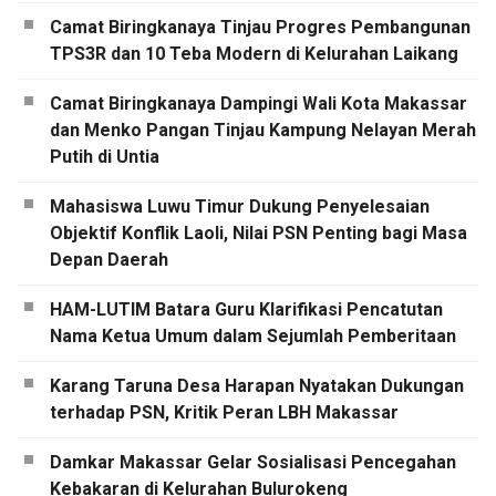
Camat Biringkanaya Tinjau Progres Pembangunan
TPS3R dan 10 Teba Modern di Kelurahan Laikang
Camat Biringkanaya Dampingi Wali Kota Makassar
dan Menko Pangan Tinjau Kampung Nelayan Merah
Putih di Untia
Mahasiswa Luwu Timur Dukung Penyelesaian
Objektif Konflik Laoli, Nilai PSN Penting bagi Masa
Depan Daerah
HAM-LUTIM Batara Guru Klarifikasi Pencatutan
Nama Ketua Umum dalam Sejumlah Pemberitaan
Karang Taruna Desa Harapan Nyatakan Dukungan
terhadap PSN, Kritik Peran LBH Makassar
Damkar Makassar Gelar Sosialisasi Pencegahan
Kebakaran di Kelurahan Bulurokeng