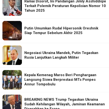
Ramai Disorot, Ini Pandangan Jimly Asshiddiqie
Terkait Polemik Peraturan Kepolisian Nomor 10
Tahun 2025
Putin Umumkan Rudal Hipersonik Oreshnik
Siap Tempur Sebelum Akhir 2025
Negosiasi Ukraina Mandek, Putin Tegaskan
Rusia Lanjutkan Langkah Militer
Kepala Kemenag Maros Beri Penghargaan
Langsung Siswa Berprestasi MTs Ponpes
Annur Tompobulu
BREAKING NEWS Trump Tegaskan Ukraina
Sudah Kehilangan Wilayah, Jaminan Keamanan
Diserahkan ke Eropa