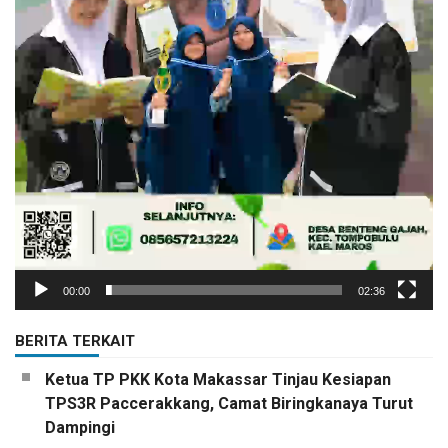
00:00
02:36
BERITA TERKAIT
Ketua TP PKK Kota Makassar Tinjau Kesiapan
TPS3R Paccerakkang, Camat Biringkanaya Turut
Dampingi