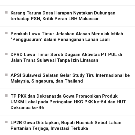
Karang Taruna Desa Harapan Nyatakan Dukungan
terhadap PSN, Kritik Peran LBH Makassar
Pemkab Luwu Timur Jelaskan Alasan Menolak Istilah
“Penggusuran” dalam Penanganan Lahan Laoli
DPRD Luwu Timur Soroti Dugaan Aktivitas PT PUL di
Jalan Trans Sulawesi Tanpa Izin Lintasan
APSI Sulawesi Selatan Gelar Study Tiru Internasional ke
Malaysia, Singapura, dan Thailand
TP PKK dan Dekranasda Gowa Promosikan Produk
UMKM Lokal pada Peringatan HKG PKK ke-54 dan HUT
Dekranas ke-46
LP2B Gowa Ditetapkan, Bupati Husniah Sebut Lahan
Pertanian Terjaga, Investasi Terbuka