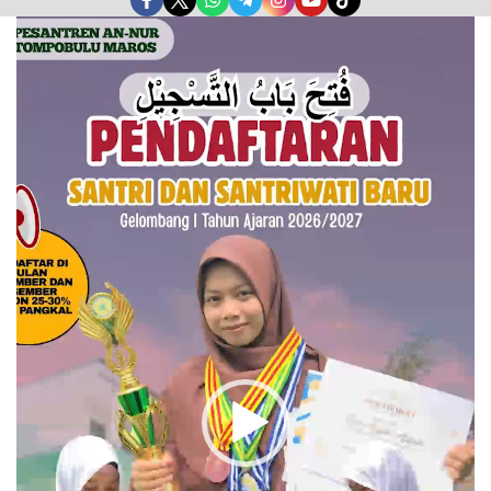
Pemutar
Video