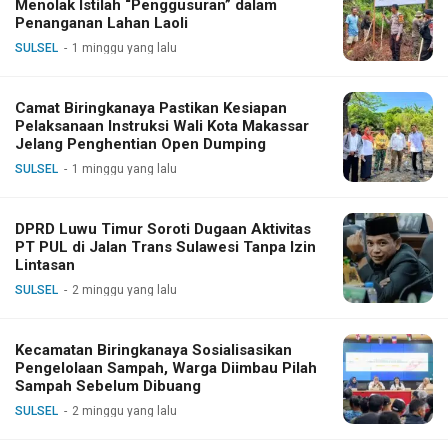
Menolak Istilah “Penggusuran” dalam
Penanganan Lahan Laoli
SULSEL
1 minggu yang lalu
Camat Biringkanaya Pastikan Kesiapan
Pelaksanaan Instruksi Wali Kota Makassar
Jelang Penghentian Open Dumping
SULSEL
1 minggu yang lalu
DPRD Luwu Timur Soroti Dugaan Aktivitas
PT PUL di Jalan Trans Sulawesi Tanpa Izin
Lintasan
SULSEL
2 minggu yang lalu
Kecamatan Biringkanaya Sosialisasikan
Pengelolaan Sampah, Warga Diimbau Pilah
Sampah Sebelum Dibuang
SULSEL
2 minggu yang lalu