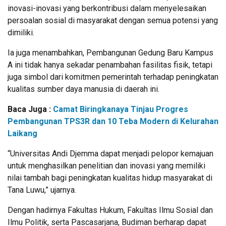
inovasi-inovasi yang berkontribusi dalam menyelesaikan
persoalan sosial di masyarakat dengan semua potensi yang
dimiliki.
Ia juga menambahkan, Pembangunan Gedung Baru Kampus
A ini tidak hanya sekadar penambahan fasilitas fisik, tetapi
juga simbol dari komitmen pemerintah terhadap peningkatan
kualitas sumber daya manusia di daerah ini.
Baca Juga :
Camat Biringkanaya Tinjau Progres
Pembangunan TPS3R dan 10 Teba Modern di Kelurahan
Laikang
“Universitas Andi Djemma dapat menjadi pelopor kemajuan
untuk menghasilkan penelitian dan inovasi yang memiliki
nilai tambah bagi peningkatan kualitas hidup masyarakat di
Tana Luwu,” ujarnya.
Dengan hadirnya Fakultas Hukum, Fakultas Ilmu Sosial dan
Ilmu Politik, serta Pascasarjana, Budiman berharap dapat