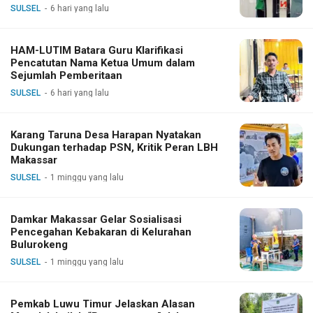
SULSEL
6 hari yang lalu
HAM-LUTIM Batara Guru Klarifikasi
Pencatutan Nama Ketua Umum dalam
Sejumlah Pemberitaan
SULSEL
6 hari yang lalu
Karang Taruna Desa Harapan Nyatakan
Dukungan terhadap PSN, Kritik Peran LBH
Makassar
SULSEL
1 minggu yang lalu
Damkar Makassar Gelar Sosialisasi
Pencegahan Kebakaran di Kelurahan
Bulurokeng
SULSEL
1 minggu yang lalu
Pemkab Luwu Timur Jelaskan Alasan