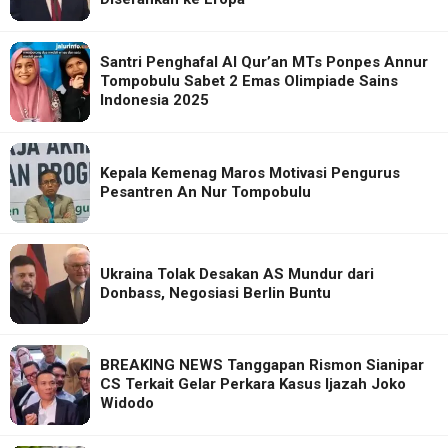
Santri Penghafal Al Qur’an MTs Ponpes Annur
Tompobulu Sabet 2 Emas Olimpiade Sains
Indonesia 2025
Kepala Kemenag Maros Motivasi Pengurus
Pesantren An Nur Tompobulu
Ukraina Tolak Desakan AS Mundur dari
Donbass, Negosiasi Berlin Buntu
BREAKING NEWS Tanggapan Rismon Sianipar
CS Terkait Gelar Perkara Kasus Ijazah Joko
Widodo