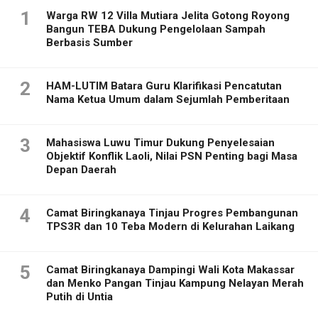
1
Warga RW 12 Villa Mutiara Jelita Gotong Royong
Bangun TEBA Dukung Pengelolaan Sampah
Berbasis Sumber
2
HAM-LUTIM Batara Guru Klarifikasi Pencatutan
Nama Ketua Umum dalam Sejumlah Pemberitaan
3
Mahasiswa Luwu Timur Dukung Penyelesaian
Objektif Konflik Laoli, Nilai PSN Penting bagi Masa
Depan Daerah
4
Camat Biringkanaya Tinjau Progres Pembangunan
TPS3R dan 10 Teba Modern di Kelurahan Laikang
5
Camat Biringkanaya Dampingi Wali Kota Makassar
dan Menko Pangan Tinjau Kampung Nelayan Merah
Putih di Untia