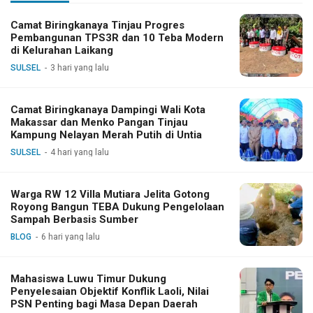
Camat Biringkanaya Tinjau Progres
Pembangunan TPS3R dan 10 Teba Modern
di Kelurahan Laikang
SULSEL
3 hari yang lalu
Camat Biringkanaya Dampingi Wali Kota
Makassar dan Menko Pangan Tinjau
Kampung Nelayan Merah Putih di Untia
SULSEL
4 hari yang lalu
Warga RW 12 Villa Mutiara Jelita Gotong
Royong Bangun TEBA Dukung Pengelolaan
Sampah Berbasis Sumber
BLOG
6 hari yang lalu
Mahasiswa Luwu Timur Dukung
Penyelesaian Objektif Konflik Laoli, Nilai
PSN Penting bagi Masa Depan Daerah