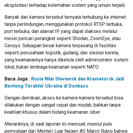
eksploitasi terhadap kelemahan sistem yang umum terjadi.
Banyak dari kamera tersebut ternyata terhubung ke internet
tanpa perlindungan, menggunakan protokol RTSP terbuka,
port terbuka, dan alamat IP yang dapat diakses melalui
mesin pencari perangkat seperti Shodan, ZoomEye, atau
Censys. Sebagian besar kamera terpasang di fasilitas
seperti perusahaan logistik, gudang, dan stasiun kereta,
yang keamanannya hanya dikelola oleh administrator sistem
lokal, bukan lembaga keamanan seperti NATO.
Baca Juga :
Rusia Nilai Slaviansk dan Kramatorsk Jadi
Benteng Terakhir Ukraina di Donbass
Dengan demikian, akses ke kamera-kamera tersebut bisa
dilakukan dengan sangat cepat dan mudah, bahkan tanpa
keahlian khusus dalam bidang keamanan siber.
Menariknya, di saat laporan ini mencuat, muncul pula
pernyataan dari Menteri Luar Negeri AS Marco Rubio bahwa