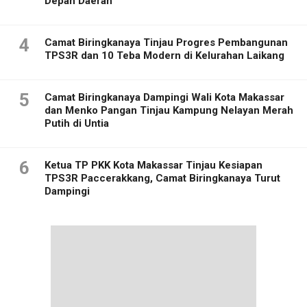
Depan Daerah
4
Camat Biringkanaya Tinjau Progres Pembangunan
TPS3R dan 10 Teba Modern di Kelurahan Laikang
5
Camat Biringkanaya Dampingi Wali Kota Makassar
dan Menko Pangan Tinjau Kampung Nelayan Merah
Putih di Untia
6
Ketua TP PKK Kota Makassar Tinjau Kesiapan
TPS3R Paccerakkang, Camat Biringkanaya Turut
Dampingi