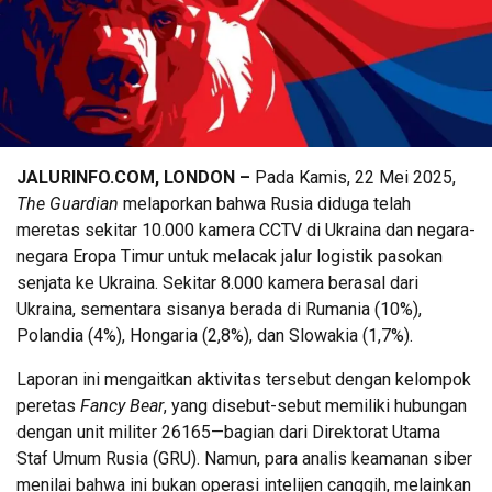
JALURINFO.COM, LONDON –
Pada Kamis, 22 Mei 2025,
The Guardian
melaporkan bahwa Rusia diduga telah
meretas sekitar 10.000 kamera CCTV di Ukraina dan negara-
negara Eropa Timur untuk melacak jalur logistik pasokan
senjata ke Ukraina. Sekitar 8.000 kamera berasal dari
Ukraina, sementara sisanya berada di Rumania (10%),
Polandia (4%), Hongaria (2,8%), dan Slowakia (1,7%).
Laporan ini mengaitkan aktivitas tersebut dengan kelompok
peretas
Fancy Bear
, yang disebut-sebut memiliki hubungan
dengan unit militer 26165—bagian dari Direktorat Utama
Staf Umum Rusia (GRU). Namun, para analis keamanan siber
menilai bahwa ini bukan operasi intelijen canggih, melainkan