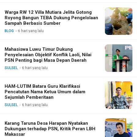
Warga RW 12 Villa Mutiara Jelita Gotong
Royong Bangun TEBA Dukung Pengelolaan
Sampah Berbasis Sumber
BLOG
6 hari yang lalu
Mahasiswa Luwu Timur Dukung
Penyelesaian Objektif Konflik Laoli, Nilai
PSN Penting bagi Masa Depan Daerah
SULSEL
6 hari yang lalu
HAM-LUTIM Batara Guru Klarifikasi
Pencatutan Nama Ketua Umum dalam
Sejumlah Pemberitaan
SULSEL
6 hari yang lalu
Karang Taruna Desa Harapan Nyatakan
Dukungan terhadap PSN, Kritik Peran LBH
Makassar