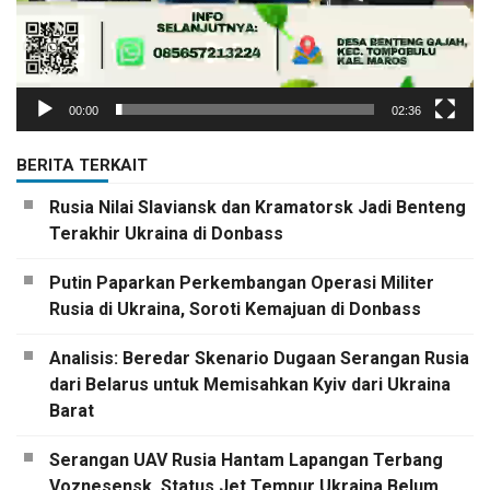
00:00
02:36
BERITA TERKAIT
Rusia Nilai Slaviansk dan Kramatorsk Jadi Benteng
Terakhir Ukraina di Donbass
Putin Paparkan Perkembangan Operasi Militer
Rusia di Ukraina, Soroti Kemajuan di Donbass
Analisis: Beredar Skenario Dugaan Serangan Rusia
dari Belarus untuk Memisahkan Kyiv dari Ukraina
Barat
Serangan UAV Rusia Hantam Lapangan Terbang
Voznesensk, Status Jet Tempur Ukraina Belum