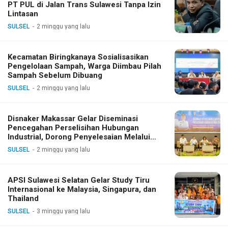
PT PUL di Jalan Trans Sulawesi Tanpa Izin
Lintasan
SULSEL
2 minggu yang lalu
Kecamatan Biringkanaya Sosialisasikan
Pengelolaan Sampah, Warga Diimbau Pilah
Sampah Sebelum Dibuang
SULSEL
2 minggu yang lalu
Disnaker Makassar Gelar Diseminasi
Pencegahan Perselisihan Hubungan
Industrial, Dorong Penyelesaian Melalui
Dialog
SULSEL
2 minggu yang lalu
APSI Sulawesi Selatan Gelar Study Tiru
Internasional ke Malaysia, Singapura, dan
Thailand
SULSEL
3 minggu yang lalu