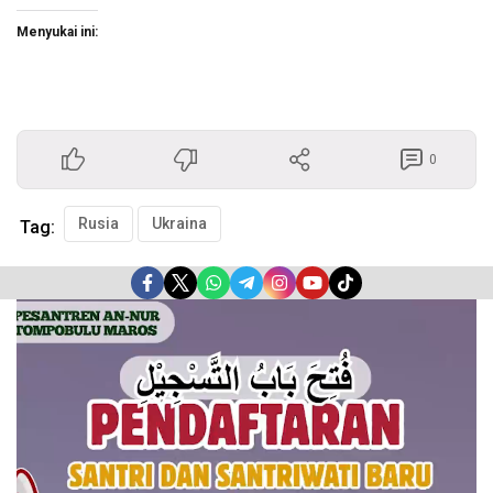
Menyukai ini:
0
Rusia
Ukraina
Tag:
Pemutar
Video