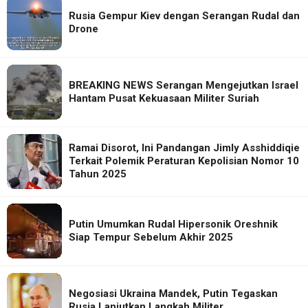
Rusia Gempur Kiev dengan Serangan Rudal dan
Drone
BREAKING NEWS Serangan Mengejutkan Israel
Hantam Pusat Kekuasaan Militer Suriah
Ramai Disorot, Ini Pandangan Jimly Asshiddiqie
Terkait Polemik Peraturan Kepolisian Nomor 10
Tahun 2025
Putin Umumkan Rudal Hipersonik Oreshnik
Siap Tempur Sebelum Akhir 2025
Negosiasi Ukraina Mandek, Putin Tegaskan
Rusia Lanjutkan Langkah Militer