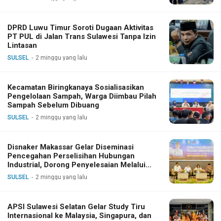
DPRD Luwu Timur Soroti Dugaan Aktivitas
PT PUL di Jalan Trans Sulawesi Tanpa Izin
Lintasan
SULSEL
2 minggu yang lalu
Kecamatan Biringkanaya Sosialisasikan
Pengelolaan Sampah, Warga Diimbau Pilah
Sampah Sebelum Dibuang
SULSEL
2 minggu yang lalu
Disnaker Makassar Gelar Diseminasi
Pencegahan Perselisihan Hubungan
Industrial, Dorong Penyelesaian Melalui
Dialog
SULSEL
2 minggu yang lalu
APSI Sulawesi Selatan Gelar Study Tiru
Internasional ke Malaysia, Singapura, dan