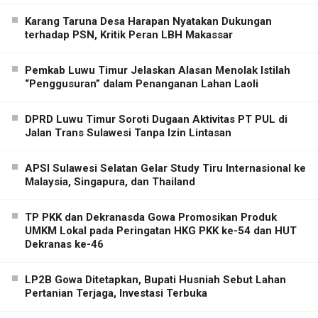
Karang Taruna Desa Harapan Nyatakan Dukungan
terhadap PSN, Kritik Peran LBH Makassar
Pemkab Luwu Timur Jelaskan Alasan Menolak Istilah
“Penggusuran” dalam Penanganan Lahan Laoli
DPRD Luwu Timur Soroti Dugaan Aktivitas PT PUL di
Jalan Trans Sulawesi Tanpa Izin Lintasan
APSI Sulawesi Selatan Gelar Study Tiru Internasional ke
Malaysia, Singapura, dan Thailand
TP PKK dan Dekranasda Gowa Promosikan Produk
UMKM Lokal pada Peringatan HKG PKK ke-54 dan HUT
Dekranas ke-46
LP2B Gowa Ditetapkan, Bupati Husniah Sebut Lahan
Pertanian Terjaga, Investasi Terbuka