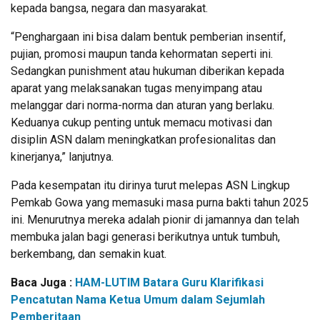
kepada bangsa, negara dan masyarakat.
“Penghargaan ini bisa dalam bentuk pemberian insentif,
pujian, promosi maupun tanda kehormatan seperti ini.
Sedangkan punishment atau hukuman diberikan kepada
aparat yang melaksanakan tugas menyimpang atau
melanggar dari norma-norma dan aturan yang berlaku.
Keduanya cukup penting untuk memacu motivasi dan
disiplin ASN dalam meningkatkan profesionalitas dan
kinerjanya,” lanjutnya.
Pada kesempatan itu dirinya turut melepas ASN Lingkup
Pemkab Gowa yang memasuki masa purna bakti tahun 2025
ini. Menurutnya mereka adalah pionir di jamannya dan telah
membuka jalan bagi generasi berikutnya untuk tumbuh,
berkembang, dan semakin kuat.
Baca Juga :
HAM-LUTIM Batara Guru Klarifikasi
Pencatutan Nama Ketua Umum dalam Sejumlah
Pemberitaan