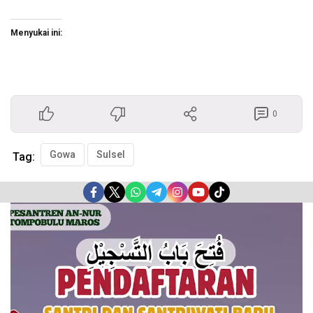
Menyukai ini:
0
Gowa
Sulsel
Tag:
Pemutar
Video