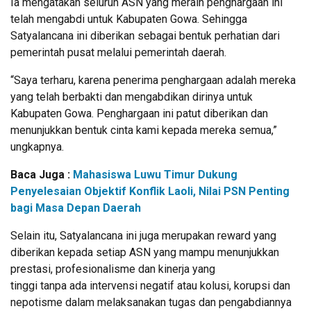
Ia mengatakan seluruh ASN yang meraih penghargaan ini
telah mengabdi untuk Kabupaten Gowa. Sehingga
Satyalancana ini diberikan sebagai bentuk perhatian dari
pemerintah pusat melalui pemerintah daerah.
“Saya terharu, karena penerima penghargaan adalah mereka
yang telah berbakti dan mengabdikan dirinya untuk
Kabupaten Gowa. Penghargaan ini patut diberikan dan
menunjukkan bentuk cinta kami kepada mereka semua,”
ungkapnya.
Baca Juga :
Mahasiswa Luwu Timur Dukung
Penyelesaian Objektif Konflik Laoli, Nilai PSN Penting
bagi Masa Depan Daerah
Selain itu, Satyalancana ini juga merupakan reward yang
diberikan kepada setiap ASN yang mampu menunjukkan
prestasi, profesionalisme dan kinerja yang
tinggi tanpa ada intervensi negatif atau kolusi, korupsi dan
nepotisme dalam melaksanakan tugas dan pengabdiannya