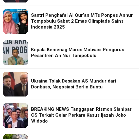
Santri Penghafal Al Qur’an MTs Ponpes Annur
Tompobulu Sabet 2 Emas Olimpiade Sains
Indonesia 2025
Kepala Kemenag Maros Motivasi Pengurus
Pesantren An Nur Tompobulu
Ukraina Tolak Desakan AS Mundur dari
Donbass, Negosiasi Berlin Buntu
BREAKING NEWS Tanggapan Rismon Sianipar
CS Terkait Gelar Perkara Kasus Ijazah Joko
Widodo