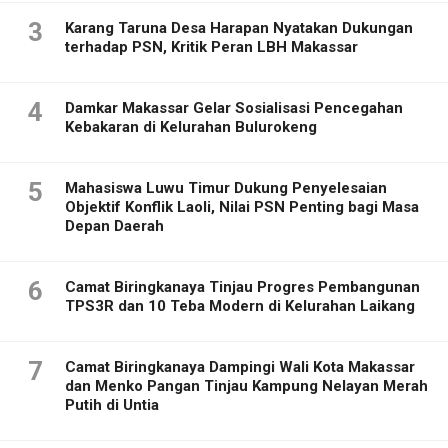
3
Karang Taruna Desa Harapan Nyatakan Dukungan
terhadap PSN, Kritik Peran LBH Makassar
4
Damkar Makassar Gelar Sosialisasi Pencegahan
Kebakaran di Kelurahan Bulurokeng
5
Mahasiswa Luwu Timur Dukung Penyelesaian
Objektif Konflik Laoli, Nilai PSN Penting bagi Masa
Depan Daerah
6
Camat Biringkanaya Tinjau Progres Pembangunan
TPS3R dan 10 Teba Modern di Kelurahan Laikang
7
Camat Biringkanaya Dampingi Wali Kota Makassar
dan Menko Pangan Tinjau Kampung Nelayan Merah
Putih di Untia