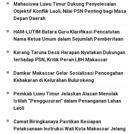
Mahasiswa Luwu Timur Dukung Penyelesaian
Objektif Konflik Laoli, Nilai PSN Penting bagi Masa
Depan Daerah
HAM-LUTIM Batara Guru Klarifikasi Pencatutan
Nama Ketua Umum dalam Sejumlah Pemberitaan
Karang Taruna Desa Harapan Nyatakan Dukungan
terhadap PSN, Kritik Peran LBH Makassar
Damkar Makassar Gelar Sosialisasi Pencegahan
Kebakaran di Kelurahan Bulurokeng
Pemkab Luwu Timur Jelaskan Alasan Menolak
Istilah “Penggusuran” dalam Penanganan Lahan
Laoli
Camat Biringkanaya Pastikan Kesiapan
Pelaksanaan Instruksi Wali Kota Makassar Jelang