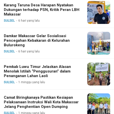
Karang Taruna Desa Harapan Nyatakan
Dukungan terhadap PSN, Kritik Peran LBH
Makassar
SULSEL
6 hari yang lalu
Damkar Makassar Gelar Sosialisasi
Pencegahan Kebakaran di Kelurahan
Bulurokeng
SULSEL
6 hari yang lalu
Pemkab Luwu Timur Jelaskan Alasan
Menolak Istilah “Penggusuran” dalam
Penanganan Lahan Laoli
SULSEL
1 minggu yang lalu
Camat Biringkanaya Pastikan Kesiapan
Pelaksanaan Instruksi Wali Kota Makassar
Jelang Penghentian Open Dumping
SULSEL
1 minggu yang lalu