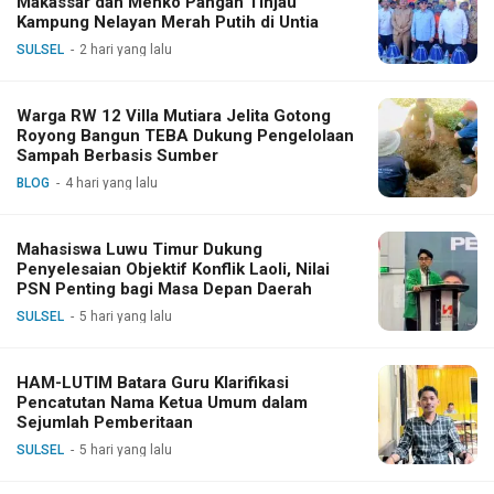
Makassar dan Menko Pangan Tinjau
Kampung Nelayan Merah Putih di Untia
SULSEL
2 hari yang lalu
Warga RW 12 Villa Mutiara Jelita Gotong
Royong Bangun TEBA Dukung Pengelolaan
Sampah Berbasis Sumber
BLOG
4 hari yang lalu
Mahasiswa Luwu Timur Dukung
Penyelesaian Objektif Konflik Laoli, Nilai
PSN Penting bagi Masa Depan Daerah
SULSEL
5 hari yang lalu
HAM-LUTIM Batara Guru Klarifikasi
Pencatutan Nama Ketua Umum dalam
Sejumlah Pemberitaan
SULSEL
5 hari yang lalu