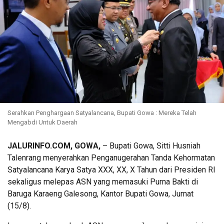
Serahkan Penghargaan Satyalancana, Bupati Gowa : Mereka Telah
Mengabdi Untuk Daerah
JALURINFO.COM, GOWA,
– Bupati Gowa, Sitti Husniah
Talenrang menyerahkan Penganugerahan Tanda Kehormatan
Satyalancana Karya Satya XXX, XX, X Tahun dari Presiden RI
sekaligus melepas ASN yang memasuki Purna Bakti di
Baruga Karaeng Galesong, Kantor Bupati Gowa, Jumat
(15/8).