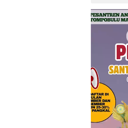
Pemutar
Video