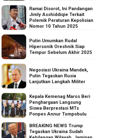
Ramai Disorot, Ini Pandangan
Jimly Asshiddiqie Terkait
Polemik Peraturan Kepolisian
Nomor 10 Tahun 2025
Putin Umumkan Rudal
Hipersonik Oreshnik Siap
Tempur Sebelum Akhir 2025
Negosiasi Ukraina Mandek,
Putin Tegaskan Rusia
Lanjutkan Langkah Militer
Kepala Kemenag Maros Beri
Penghargaan Langsung
Siswa Berprestasi MTs
Ponpes Annur Tompobulu
BREAKING NEWS Trump
Tegaskan Ukraina Sudah
Kehilangan Wilayah, Jaminan