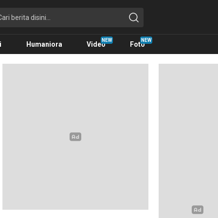
i
Humaniora
Video
Foto