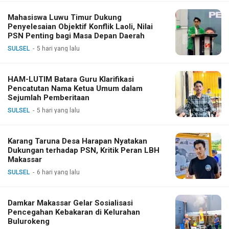
Mahasiswa Luwu Timur Dukung
Penyelesaian Objektif Konflik Laoli, Nilai
PSN Penting bagi Masa Depan Daerah
SULSEL
5 hari yang lalu
HAM-LUTIM Batara Guru Klarifikasi
Pencatutan Nama Ketua Umum dalam
Sejumlah Pemberitaan
SULSEL
5 hari yang lalu
Karang Taruna Desa Harapan Nyatakan
Dukungan terhadap PSN, Kritik Peran LBH
Makassar
SULSEL
6 hari yang lalu
Damkar Makassar Gelar Sosialisasi
Pencegahan Kebakaran di Kelurahan
Bulurokeng