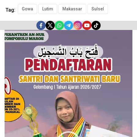
Gowa
Lutim
Makassar
Sulsel
Tag:
Pemutar
Video