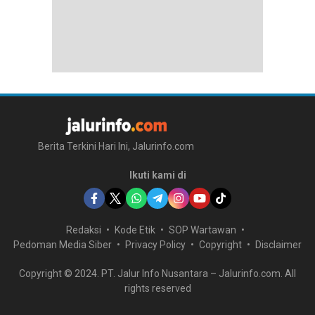
Berita Terkini Hari Ini, Jalurinfo.com
Ikuti kami di
Redaksi
Kode Etik
SOP Wartawan
Pedoman Media Siber
Privacy Policy
Copyright
Disclaimer
Copyright © 2024. PT. Jalur Info Nusantara – Jalurinfo.com. All
rights reserved