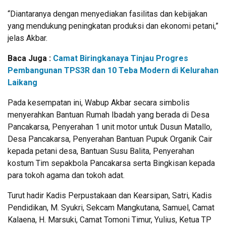
“Diantaranya dengan menyediakan fasilitas dan kebijakan
yang mendukung peningkatan produksi dan ekonomi petani,”
jelas Akbar.
Baca Juga :
Camat Biringkanaya Tinjau Progres
Pembangunan TPS3R dan 10 Teba Modern di Kelurahan
Laikang
Pada kesempatan ini, Wabup Akbar secara simbolis
menyerahkan Bantuan Rumah Ibadah yang berada di Desa
Pancakarsa, Penyerahan 1 unit motor untuk Dusun Matallo,
Desa Pancakarsa, Penyerahan Bantuan Pupuk Organik Cair
kepada petani desa, Bantuan Susu Balita, Penyerahan
kostum Tim sepakbola Pancakarsa serta Bingkisan kepada
para tokoh agama dan tokoh adat.
Turut hadir Kadis Perpustakaan dan Kearsipan, Satri, Kadis
Pendidikan, M. Syukri, Sekcam Mangkutana, Samuel, Camat
Kalaena, H. Marsuki, Camat Tomoni Timur, Yulius, Ketua TP