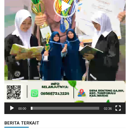
00:00
02:36
BERITA TERKAIT