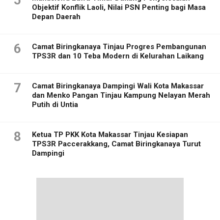
Objektif Konflik Laoli, Nilai PSN Penting bagi Masa
Depan Daerah
6
Camat Biringkanaya Tinjau Progres Pembangunan
TPS3R dan 10 Teba Modern di Kelurahan Laikang
7
Camat Biringkanaya Dampingi Wali Kota Makassar
dan Menko Pangan Tinjau Kampung Nelayan Merah
Putih di Untia
8
Ketua TP PKK Kota Makassar Tinjau Kesiapan
TPS3R Paccerakkang, Camat Biringkanaya Turut
Dampingi