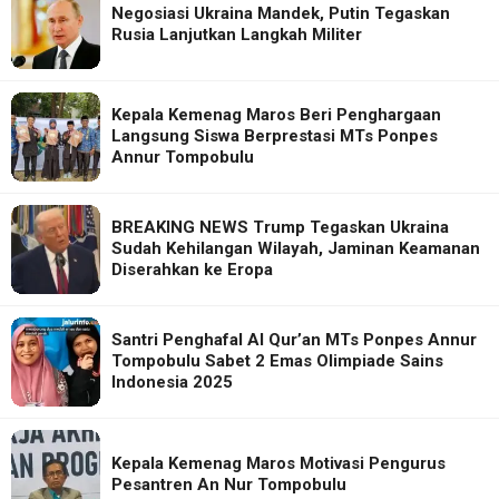
Negosiasi Ukraina Mandek, Putin Tegaskan
Rusia Lanjutkan Langkah Militer
Kepala Kemenag Maros Beri Penghargaan
Langsung Siswa Berprestasi MTs Ponpes
Annur Tompobulu
BREAKING NEWS Trump Tegaskan Ukraina
Sudah Kehilangan Wilayah, Jaminan Keamanan
Diserahkan ke Eropa
Santri Penghafal Al Qur’an MTs Ponpes Annur
Tompobulu Sabet 2 Emas Olimpiade Sains
Indonesia 2025
Kepala Kemenag Maros Motivasi Pengurus
Pesantren An Nur Tompobulu