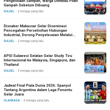
Pengelolaan Sampah, Warga Diimbau Pilah
Sampah Sebelum Dibuang
SULSEL
2 minggu yang lalu
Disnaker Makassar Gelar Diseminasi
Pencegahan Perselisihan Hubungan
Industrial, Dorong Penyelesaian Melalui
Dialog
SULSEL
2 minggu yang lalu
APSI Sulawesi Selatan Gelar Study Tiru
Internasional ke Malaysia, Singapura, dan
Thailand
SULSEL
3 minggu yang lalu
Jadwal Final Piala Dunia 2026: Spanyol
Tantang Argentina dalam Laga Penentu
Gelar Juara
OLAHRAGA
3 minggu yang lalu