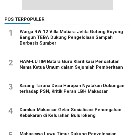
POS TERPOPULER
1
Warga RW 12 Villa Mutiara Jelita Gotong Royong
Bangun TEBA Dukung Pengelolaan Sampah
Berbasis Sumber
2
HAM-LUTIM Batara Guru Klarifikasi Pencatutan
Nama Ketua Umum dalam Sejumlah Pemberitaan
3
Karang Taruna Desa Harapan Nyatakan Dukungan
terhadap PSN, Kritik Peran LBH Makassar
4
Damkar Makassar Gelar Sosialisasi Pencegahan
Kebakaran di Kelurahan Bulurokeng
5
Mahasiswa Luwu Timur Dukung Penyelesaian