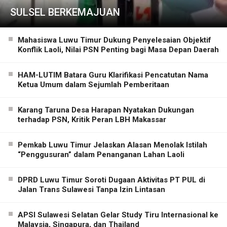
SULSEL BERKEMAJUAN
Mahasiswa Luwu Timur Dukung Penyelesaian Objektif
Konflik Laoli, Nilai PSN Penting bagi Masa Depan Daerah
HAM-LUTIM Batara Guru Klarifikasi Pencatutan Nama
Ketua Umum dalam Sejumlah Pemberitaan
Karang Taruna Desa Harapan Nyatakan Dukungan
terhadap PSN, Kritik Peran LBH Makassar
Pemkab Luwu Timur Jelaskan Alasan Menolak Istilah
“Penggusuran” dalam Penanganan Lahan Laoli
DPRD Luwu Timur Soroti Dugaan Aktivitas PT PUL di
Jalan Trans Sulawesi Tanpa Izin Lintasan
APSI Sulawesi Selatan Gelar Study Tiru Internasional ke
Malaysia, Singapura, dan Thailand