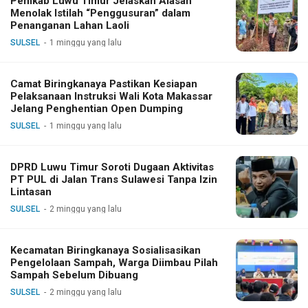
Pemkab Luwu Timur Jelaskan Alasan
Menolak Istilah “Penggusuran” dalam
Penanganan Lahan Laoli
SULSEL
1 minggu yang lalu
Camat Biringkanaya Pastikan Kesiapan
Pelaksanaan Instruksi Wali Kota Makassar
Jelang Penghentian Open Dumping
SULSEL
1 minggu yang lalu
DPRD Luwu Timur Soroti Dugaan Aktivitas
PT PUL di Jalan Trans Sulawesi Tanpa Izin
Lintasan
SULSEL
2 minggu yang lalu
Kecamatan Biringkanaya Sosialisasikan
Pengelolaan Sampah, Warga Diimbau Pilah
Sampah Sebelum Dibuang
SULSEL
2 minggu yang lalu