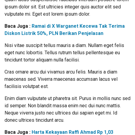
ipsum dolor sit. Est ultricies integer quis auctor elit sed
vulputate mi. Eget est lorem ipsum dolor.
Baca Juga :
Ramai di X Warganet Kecewa Tak Terima
Diskon Listrik 50%, PLN Berikan Penjelasan
Nisi vitae suscipit tellus mauris a diam. Nullam eget felis
eget nunc lobortis. Tellus rutrum tellus pellentesque eu
tincidunt tortor aliquam nulla facilisi.
Cras ornare arcu dui vivamus arcu felis. Mauris a diam
maecenas sed. Viverra maecenas accumsan lacus vel
facilisis volutpat est.
Enim diam vulputate ut pharetra sit. Purus in mollis nunc sed
id semper. Non blandit massa enim nec dui nunc mattis.
Neque viverra justo nec ultrices dui sapien eget mi. Id
donec ultrices tincidunt arcu.
Baca Juga :
Harta Kekayaan Raffi Ahmad Rp 1,03