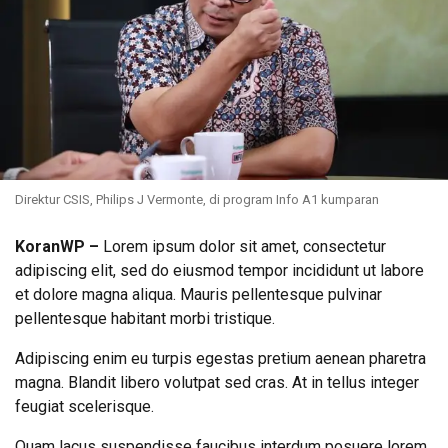
Direktur CSIS, Philips J Vermonte, di program Info A1 kumparan
KoranWP
–
Lorem ipsum dolor sit amet, consectetur
adipiscing elit, sed do eiusmod tempor incididunt ut labore
et dolore magna aliqua. Mauris pellentesque pulvinar
pellentesque habitant morbi tristique.
Adipiscing enim eu turpis egestas pretium aenean pharetra
magna. Blandit libero volutpat sed cras. At in tellus integer
feugiat scelerisque.
Quam lacus suspendisse faucibus interdum posuere lorem