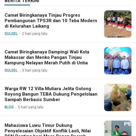
BERITA TERKINI
Camat Biringkanaya Tinjau Progres
Pembangunan TPS3R dan 10 Teba Modern
di Kelurahan Laikang
SULSEL
2 hari yang lalu
Camat Biringkanaya Dampingi Wali Kota
Makassar dan Menko Pangan Tinjau
Kampung Nelayan Merah Putih di Untia
SULSEL
3 hari yang lalu
Warga RW 12 Villa Mutiara Jelita Gotong
Royong Bangun TEBA Dukung Pengelolaan
Sampah Berbasis Sumber
BLOG
5 hari yang lalu
Mahasiswa Luwu Timur Dukung
Penyelesaian Objektif Konflik Laoli, Nilai