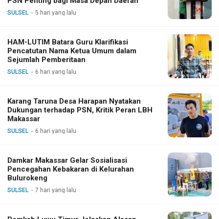
PSN Penting bagi Masa Depan Daerah
SULSEL
5 hari yang lalu
HAM-LUTIM Batara Guru Klarifikasi
Pencatutan Nama Ketua Umum dalam
Sejumlah Pemberitaan
SULSEL
6 hari yang lalu
Karang Taruna Desa Harapan Nyatakan
Dukungan terhadap PSN, Kritik Peran LBH
Makassar
SULSEL
6 hari yang lalu
Damkar Makassar Gelar Sosialisasi
Pencegahan Kebakaran di Kelurahan
Bulurokeng
SULSEL
7 hari yang lalu