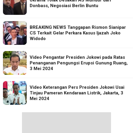
Ukraina Tolak Desakan AS Mundur dari
Donbass, Negosiasi Berlin Buntu
BREAKING NEWS Tanggapan Rismon Sianipar
CS Terkait Gelar Perkara Kasus Ijazah Joko
Widodo
Video Pengantar Presiden Jokowi pada Ratas
Penanganan Pengungsi Erupsi Gunung Ruang,
3 Mei 2024
Video Keterangan Pers Presiden Jokowi Usai
Tinjau Pameran Kendaraan Listrik, Jakarta, 3
Mei 2024