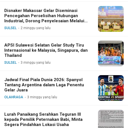
Disnaker Makassar Gelar Diseminasi
Pencegahan Perselisihan Hubungan
Industrial, Dorong Penyelesaian Melalui
Dialog
SULSEL
2 minggu yang lalu
APSI Sulawesi Selatan Gelar Study Tiru
Internasional ke Malaysia, Singapura, dan
Thailand
SULSEL
3 minggu yang lalu
Jadwal Final Piala Dunia 2026: Spanyol
Tantang Argentina dalam Laga Penentu
Gelar Juara
OLAHRAGA
3 minggu yang lalu
Lurah Panaikang Serahkan Teguran III
kepada Pemilik Peternakan Babi, Minta
Segera Pindahkan Lokasi Usaha