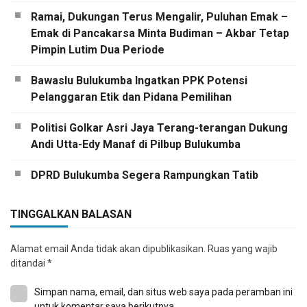
Ramai, Dukungan Terus Mengalir, Puluhan Emak –
Emak di Pancakarsa Minta Budiman – Akbar Tetap
Pimpin Lutim Dua Periode
Bawaslu Bulukumba Ingatkan PPK Potensi
Pelanggaran Etik dan Pidana Pemilihan
Politisi Golkar Asri Jaya Terang-terangan Dukung
Andi Utta-Edy Manaf di Pilbup Bulukumba
DPRD Bulukumba Segera Rampungkan Tatib
TINGGALKAN BALASAN
Alamat email Anda tidak akan dipublikasikan.
Ruas yang wajib
ditandai
*
Simpan nama, email, dan situs web saya pada peramban ini
untuk komentar saya berikutnya.