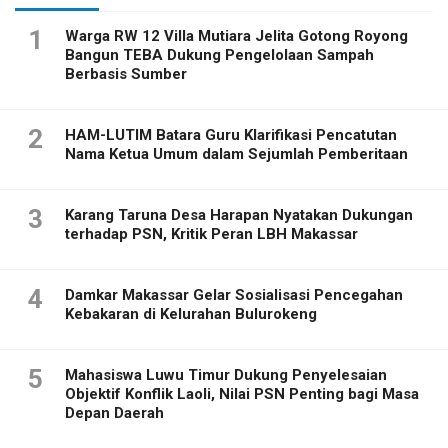
1
Warga RW 12 Villa Mutiara Jelita Gotong Royong
Bangun TEBA Dukung Pengelolaan Sampah
Berbasis Sumber
2
HAM-LUTIM Batara Guru Klarifikasi Pencatutan
Nama Ketua Umum dalam Sejumlah Pemberitaan
3
Karang Taruna Desa Harapan Nyatakan Dukungan
terhadap PSN, Kritik Peran LBH Makassar
4
Damkar Makassar Gelar Sosialisasi Pencegahan
Kebakaran di Kelurahan Bulurokeng
5
Mahasiswa Luwu Timur Dukung Penyelesaian
Objektif Konflik Laoli, Nilai PSN Penting bagi Masa
Depan Daerah