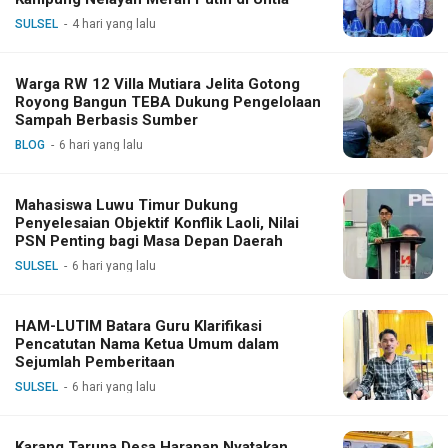
SULSEL
4 hari yang lalu
Warga RW 12 Villa Mutiara Jelita Gotong
Royong Bangun TEBA Dukung Pengelolaan
Sampah Berbasis Sumber
BLOG
6 hari yang lalu
Mahasiswa Luwu Timur Dukung
Penyelesaian Objektif Konflik Laoli, Nilai
PSN Penting bagi Masa Depan Daerah
SULSEL
6 hari yang lalu
HAM-LUTIM Batara Guru Klarifikasi
Pencatutan Nama Ketua Umum dalam
Sejumlah Pemberitaan
SULSEL
6 hari yang lalu
Karang Taruna Desa Harapan Nyatakan