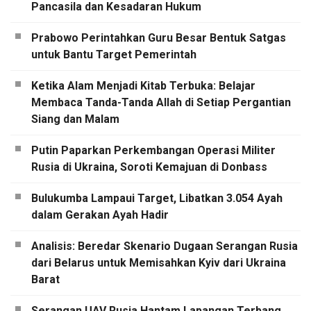
Pancasila dan Kesadaran Hukum
Prabowo Perintahkan Guru Besar Bentuk Satgas
untuk Bantu Target Pemerintah
Ketika Alam Menjadi Kitab Terbuka: Belajar
Membaca Tanda-Tanda Allah di Setiap Pergantian
Siang dan Malam
Putin Paparkan Perkembangan Operasi Militer
Rusia di Ukraina, Soroti Kemajuan di Donbass
Bulukumba Lampaui Target, Libatkan 3.054 Ayah
dalam Gerakan Ayah Hadir
Analisis: Beredar Skenario Dugaan Serangan Rusia
dari Belarus untuk Memisahkan Kyiv dari Ukraina
Barat
Serangan UAV Rusia Hantam Lapangan Terbang