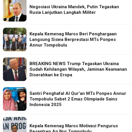
Negosiasi Ukraina Mandek, Putin Tegaskan
Rusia Lanjutkan Langkah Militer
Kepala Kemenag Maros Beri Penghargaan
Langsung Siswa Berprestasi MTs Ponpes
Annur Tompobulu
BREAKING NEWS Trump Tegaskan Ukraina
Sudah Kehilangan Wilayah, Jaminan Keamanan
Diserahkan ke Eropa
Santri Penghafal Al Qur’an MTs Ponpes Annur
Tompobulu Sabet 2 Emas Olimpiade Sains
Indonesia 2025
Kepala Kemenag Maros Motivasi Pengurus
Pesantren An Nur Tompobulu