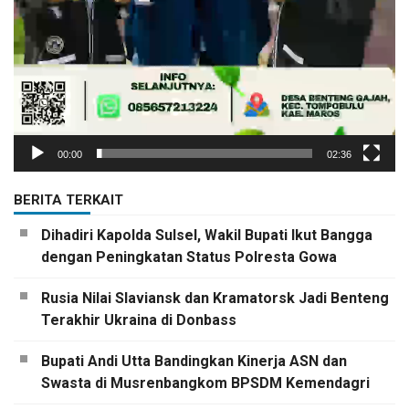
00:00
02:36
BERITA TERKAIT
Dihadiri Kapolda Sulsel, Wakil Bupati Ikut Bangga
dengan Peningkatan Status Polresta Gowa
Rusia Nilai Slaviansk dan Kramatorsk Jadi Benteng
Terakhir Ukraina di Donbass
Bupati Andi Utta Bandingkan Kinerja ASN dan
Swasta di Musrenbangkom BPSDM Kemendagri