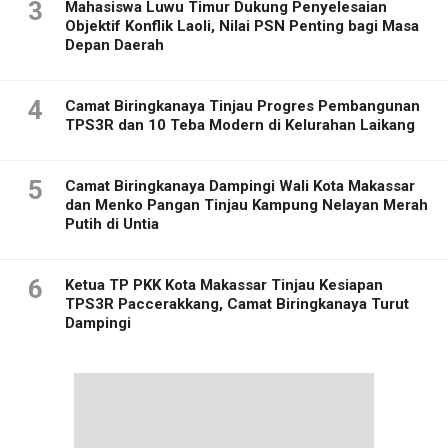
3
Mahasiswa Luwu Timur Dukung Penyelesaian
Objektif Konflik Laoli, Nilai PSN Penting bagi Masa
Depan Daerah
4
Camat Biringkanaya Tinjau Progres Pembangunan
TPS3R dan 10 Teba Modern di Kelurahan Laikang
5
Camat Biringkanaya Dampingi Wali Kota Makassar
dan Menko Pangan Tinjau Kampung Nelayan Merah
Putih di Untia
6
Ketua TP PKK Kota Makassar Tinjau Kesiapan
TPS3R Paccerakkang, Camat Biringkanaya Turut
Dampingi