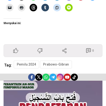
Menyukai ini:
0
Pemilu 2024
Prabowo-Gibran
Tag:
Pemutar
Video