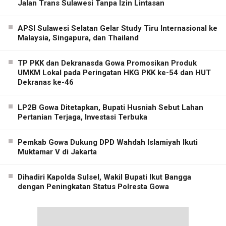
Jalan Trans Sulawesi Tanpa Izin Lintasan
APSI Sulawesi Selatan Gelar Study Tiru Internasional ke
Malaysia, Singapura, dan Thailand
TP PKK dan Dekranasda Gowa Promosikan Produk
UMKM Lokal pada Peringatan HKG PKK ke-54 dan HUT
Dekranas ke-46
LP2B Gowa Ditetapkan, Bupati Husniah Sebut Lahan
Pertanian Terjaga, Investasi Terbuka
Pemkab Gowa Dukung DPD Wahdah Islamiyah Ikuti
Muktamar V di Jakarta
Dihadiri Kapolda Sulsel, Wakil Bupati Ikut Bangga
dengan Peningkatan Status Polresta Gowa