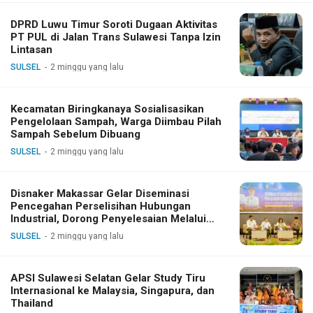
DPRD Luwu Timur Soroti Dugaan Aktivitas
PT PUL di Jalan Trans Sulawesi Tanpa Izin
Lintasan
SULSEL
2 minggu yang lalu
Kecamatan Biringkanaya Sosialisasikan
Pengelolaan Sampah, Warga Diimbau Pilah
Sampah Sebelum Dibuang
SULSEL
2 minggu yang lalu
Disnaker Makassar Gelar Diseminasi
Pencegahan Perselisihan Hubungan
Industrial, Dorong Penyelesaian Melalui
Dialog
SULSEL
2 minggu yang lalu
APSI Sulawesi Selatan Gelar Study Tiru
Internasional ke Malaysia, Singapura, dan
Thailand