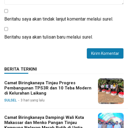
Beritahu saya akan tindak lanjut komentar melalui surel.
Beritahu saya akan tulisan baru melalui surel.
BERITA TERKINI
Camat Biringkanaya Tinjau Progres
Pembangunan TPS3R dan 10 Teba Modern
di Kelurahan Laikang
SULSEL
3 hari yang lalu
Camat Biringkanaya Dampingi Wali Kota
Makassar dan Menko Pangan Tinjau
Kampung Nelayan Merah Putih di Untia