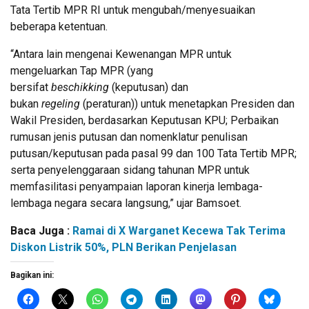
Tata Tertib MPR RI untuk mengubah/menyesuaikan
beberapa ketentuan.
“Antara lain mengenai Kewenangan MPR untuk
mengeluarkan Tap MPR (yang
bersifat
beschikking
(keputusan) dan
bukan
regeling
(peraturan)) untuk menetapkan Presiden dan
Wakil Presiden, berdasarkan Keputusan KPU; Perbaikan
rumusan jenis putusan dan nomenklatur penulisan
putusan/keputusan pada pasal 99 dan 100 Tata Tertib MPR;
serta penyelenggaraan sidang tahunan MPR untuk
memfasilitasi penyampaian laporan kinerja lembaga-
lembaga negara secara langsung,” ujar Bamsoet.
Baca Juga :
Ramai di X Warganet Kecewa Tak Terima
Diskon Listrik 50%, PLN Berikan Penjelasan
Bagikan ini: