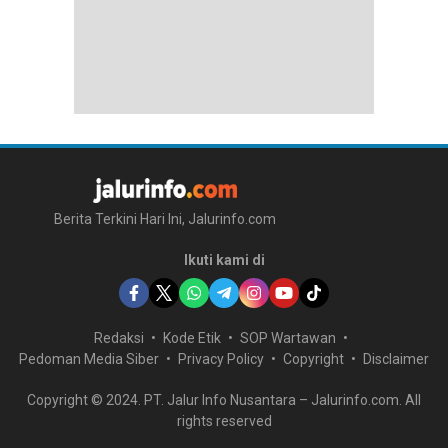
Berita Terkini Hari Ini, Jalurinfo.com
Ikuti kami di
Redaksi
Kode Etik
SOP Wartawan
Pedoman Media Siber
Privacy Policy
Copyright
Disclaimer
Copyright © 2024. PT. Jalur Info Nusantara – Jalurinfo.com. All
rights reserved