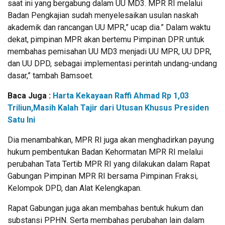
saat ini yang bergabung dalam UU MD3. MPR RI melalui
Badan Pengkajian sudah menyelesaikan usulan naskah
akademik dan rancangan UU MPR,” ucap dia.” Dalam waktu
dekat, pimpinan MPR akan bertemu Pimpinan DPR untuk
membahas pemisahan UU MD3 menjadi UU MPR, UU DPR,
dan UU DPD, sebagai implementasi perintah undang-undang
dasar,” tambah Bamsoet.
Baca Juga :
Harta Kekayaan Raffi Ahmad Rp 1,03
Triliun,Masih Kalah Tajir dari Utusan Khusus Presiden
Satu Ini
Dia menambahkan, MPR RI juga akan menghadirkan payung
hukum pembentukan Badan Kehormatan MPR RI melalui
perubahan Tata Tertib MPR RI yang dilakukan dalam Rapat
Gabungan Pimpinan MPR RI bersama Pimpinan Fraksi,
Kelompok DPD, dan Alat Kelengkapan.
Rapat Gabungan juga akan membahas bentuk hukum dan
substansi PPHN. Serta membahas perubahan lain dalam