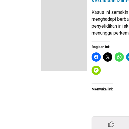
Kekuasaan Milite
Kasus ini semakin
menghadapi berba
penyelidikan ini ak
menunggu perkemb
Bagikan ini:
Menyukai ini: