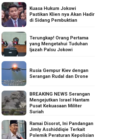
Kuasa Hukum Jokowi
Pastikan Klien nya Akan Hadir
di Sidang Pembuktian
Terungkap! Orang Pertama
yang Mengetahui Tuduhan
Ijazah Palsu Jokowi
Rusia Gempur Kiev dengan
Serangan Rudal dan Drone
BREAKING NEWS Serangan
Mengejutkan Israel Hantam
Pusat Kekuasaan Militer
Suriah
Ramai Disorot, Ini Pandangan
Jimly Asshiddiqie Terkait
Polemik Peraturan Kepolisian