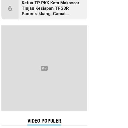
Ketua TP PKK Kota Makassar
6
Tinjau Kesiapan TPS3R
Paccerakkang, Camat
Biringkanaya Turut Dampingi
VIDEO POPULER