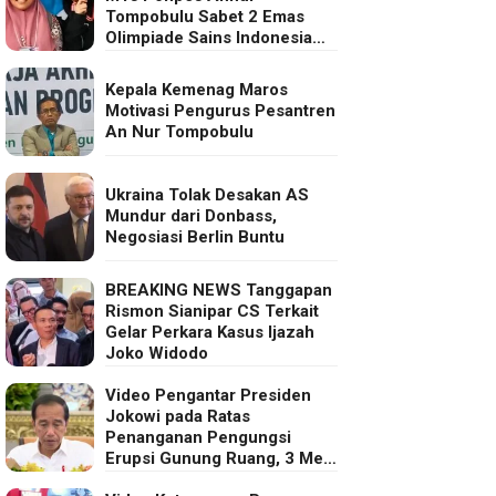
Tompobulu Sabet 2 Emas
Olimpiade Sains Indonesia
2025
Kepala Kemenag Maros
Motivasi Pengurus Pesantren
An Nur Tompobulu
Ukraina Tolak Desakan AS
Mundur dari Donbass,
Negosiasi Berlin Buntu
BREAKING NEWS Tanggapan
Rismon Sianipar CS Terkait
Gelar Perkara Kasus Ijazah
Joko Widodo
Video Pengantar Presiden
Jokowi pada Ratas
Penanganan Pengungsi
Erupsi Gunung Ruang, 3 Mei
2024