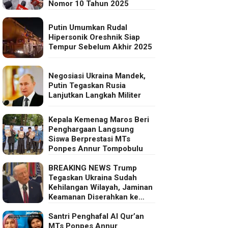
Nomor 10 Tahun 2025
Putin Umumkan Rudal
Hipersonik Oreshnik Siap
Tempur Sebelum Akhir 2025
Negosiasi Ukraina Mandek,
Putin Tegaskan Rusia
Lanjutkan Langkah Militer
Kepala Kemenag Maros Beri
Penghargaan Langsung
Siswa Berprestasi MTs
Ponpes Annur Tompobulu
BREAKING NEWS Trump
Tegaskan Ukraina Sudah
Kehilangan Wilayah, Jaminan
Keamanan Diserahkan ke
Eropa
Santri Penghafal Al Qur’an
MTs Ponpes Annur