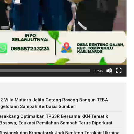
02:36
 Villa Mutiara Jelita Gotong Royong Bangun TEBA
gelolaan Sampah Berbasis Sumber
erakkang Optimalkan TPS3R Bersama KKN Tematik
 Bosowa, Edukasi Pemilahan Sampah Terus Diperkuat
 Slaviansk dan Kramatorsk Jadi Benteng Terakhir Ukraina