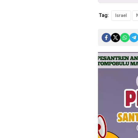
Tag:
Israel
Pemutar
Video