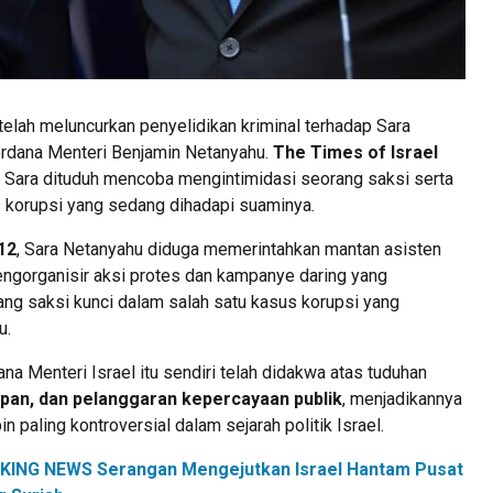
telah meluncurkan penyelidikan kriminal terhadap Sara
Perdana Menteri Benjamin Netanyahu.
The Times of Israel
Sara dituduh mencoba mengintimidasi seorang saksi serta
korupsi yang sedang dihadapi suaminya.
12
, Sara Netanyahu diduga memerintahkan mantan asisten
ngorganisir aksi protes dan kampanye daring yang
ng saksi kunci dalam salah satu kasus korupsi yang
u.
a Menteri Israel itu sendiri telah didakwa atas tuduhan
pan, dan pelanggaran kepercayaan publik
, menjadikannya
n paling kontroversial dalam sejarah politik Israel.
KING NEWS Serangan Mengejutkan Israel Hantam Pusat