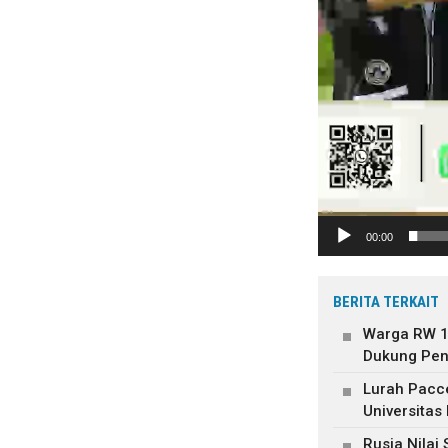
00:00
BERITA TERKAIT
Warga RW 12
Dukung Pen
Lurah Pacc
Universitas
Rusia Nilai