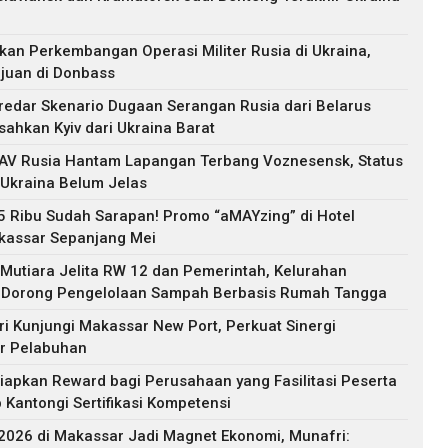
kan Perkembangan Operasi Militer Rusia di Ukraina,
juan di Donbass
eredar Skenario Dugaan Serangan Rusia dari Belarus
ahkan Kyiv dari Ukraina Barat
AV Rusia Hantam Lapangan Terbang Voznesensk, Status
 Ukraina Belum Jelas
 Ribu Sudah Sarapan! Promo “aMAYzing” di Hotel
kassar Sepanjang Mei
Jelita RW 12 dan Pemerintah, Kelurahan
 Dorong Pengelolaan Sampah Berbasis Rumah Tangga
i Kunjungi Makassar New Port, Perkuat Sinergi
ur Pelabuhan
apkan Reward bagi Perusahaan yang Fasilitasi Peserta
antongi Sertifikasi Kompetensi
2026 di Makassar Jadi Magnet Ekonomi, Munafri: