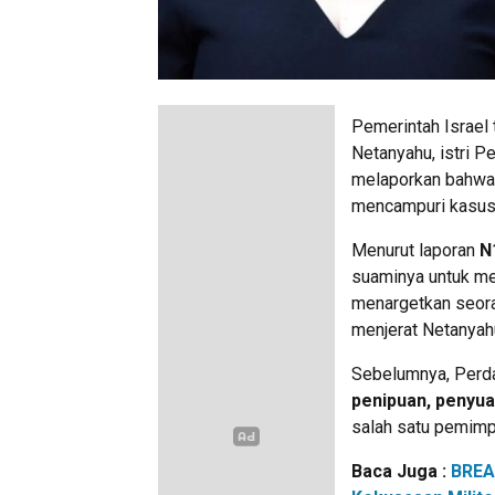
Pemerintah Israel 
Netanyahu, istri 
melaporkan bahwa 
mencampuri kasus 
Menurut laporan
N
suaminya untuk me
menargetkan seora
menjerat Netanyah
Sebelumnya, Perdan
penipuan, penyua
salah satu pemimpi
Baca Juga :
BREA