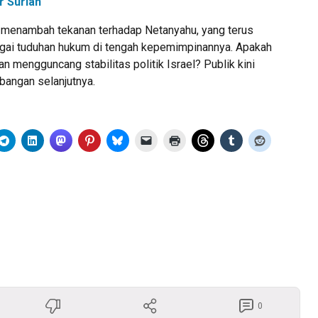
r Suriah
 menambah tekanan terhadap Netanyahu, yang terus
gai tuduhan hukum di tengah kepemimpinannya. Apakah
an mengguncang stabilitas politik Israel? Publik kini
angan selanjutnya.
0