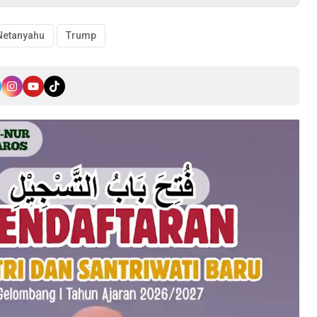
Netanyahu
Trump