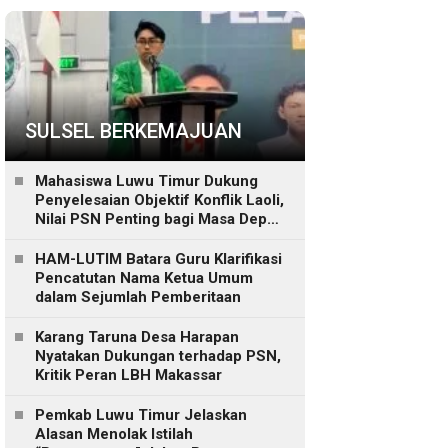
SULSEL BERKEMAJUAN
Mahasiswa Luwu Timur Dukung
Penyelesaian Objektif Konflik Laoli,
Nilai PSN Penting bagi Masa Depan
Daerah
HAM-LUTIM Batara Guru Klarifikasi
Pencatutan Nama Ketua Umum
dalam Sejumlah Pemberitaan
Karang Taruna Desa Harapan
Nyatakan Dukungan terhadap PSN,
Kritik Peran LBH Makassar
Pemkab Luwu Timur Jelaskan
Alasan Menolak Istilah