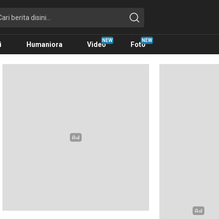
i
Humaniora
Video
Foto