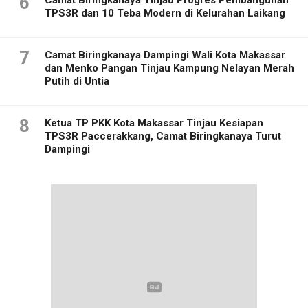
6
Camat Biringkanaya Tinjau Progres Pembangunan
TPS3R dan 10 Teba Modern di Kelurahan Laikang
7
Camat Biringkanaya Dampingi Wali Kota Makassar
dan Menko Pangan Tinjau Kampung Nelayan Merah
Putih di Untia
8
Ketua TP PKK Kota Makassar Tinjau Kesiapan
TPS3R Paccerakkang, Camat Biringkanaya Turut
Dampingi