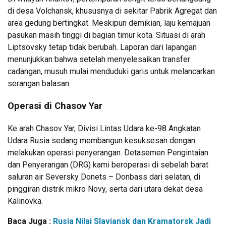
di desa Volchansk, khususnya di sekitar Pabrik Agregat dan
area gedung bertingkat. Meskipun demikian, laju kemajuan
pasukan masih tinggi di bagian timur kota. Situasi di arah
Liptsovsky tetap tidak berubah. Laporan dari lapangan
menunjukkan bahwa setelah menyelesaikan transfer
cadangan, musuh mulai menduduki garis untuk melancarkan
serangan balasan.
Operasi di Chasov Yar
Ke arah Chasov Yar, Divisi Lintas Udara ke-98 Angkatan
Udara Rusia sedang membangun kesuksesan dengan
melakukan operasi penyerangan. Detasemen Pengintaian
dan Penyerangan (DRG) kami beroperasi di sebelah barat
saluran air Seversky Donets – Donbass dari selatan, di
pinggiran distrik mikro Novy, serta dari utara dekat desa
Kalinovka.
Baca Juga :
Rusia Nilai Slaviansk dan Kramatorsk Jadi