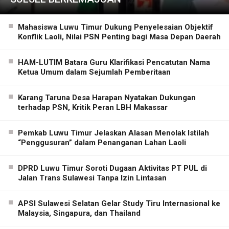
Mahasiswa Luwu Timur Dukung Penyelesaian Objektif
Konflik Laoli, Nilai PSN Penting bagi Masa Depan Daerah
HAM-LUTIM Batara Guru Klarifikasi Pencatutan Nama
Ketua Umum dalam Sejumlah Pemberitaan
Karang Taruna Desa Harapan Nyatakan Dukungan
terhadap PSN, Kritik Peran LBH Makassar
Pemkab Luwu Timur Jelaskan Alasan Menolak Istilah
“Penggusuran” dalam Penanganan Lahan Laoli
DPRD Luwu Timur Soroti Dugaan Aktivitas PT PUL di
Jalan Trans Sulawesi Tanpa Izin Lintasan
APSI Sulawesi Selatan Gelar Study Tiru Internasional ke
Malaysia, Singapura, dan Thailand