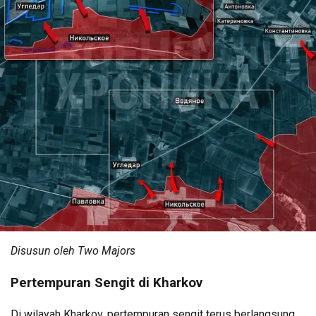
Disusun oleh Two Majors
Pertempuran Sengit di Kharkov
Di wilayah Kharkov, pertempuran sengit terus berlangsung