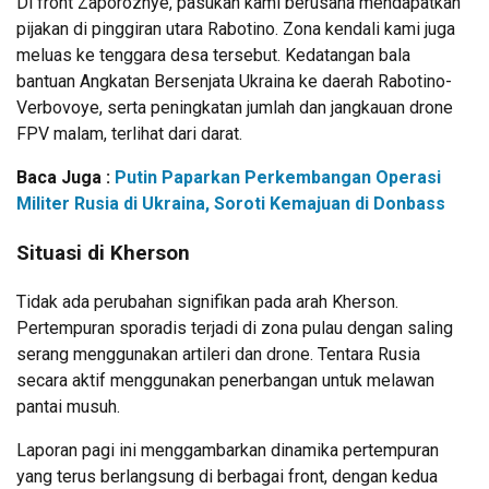
Di front Zaporozhye, pasukan kami berusaha mendapatkan
pijakan di pinggiran utara Rabotino. Zona kendali kami juga
meluas ke tenggara desa tersebut. Kedatangan bala
bantuan Angkatan Bersenjata Ukraina ke daerah Rabotino-
Verbovoye, serta peningkatan jumlah dan jangkauan drone
FPV malam, terlihat dari darat.
Baca Juga :
Putin Paparkan Perkembangan Operasi
Militer Rusia di Ukraina, Soroti Kemajuan di Donbass
Situasi di Kherson
Tidak ada perubahan signifikan pada arah Kherson.
Pertempuran sporadis terjadi di zona pulau dengan saling
serang menggunakan artileri dan drone. Tentara Rusia
secara aktif menggunakan penerbangan untuk melawan
pantai musuh.
Laporan pagi ini menggambarkan dinamika pertempuran
yang terus berlangsung di berbagai front, dengan kedua