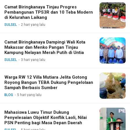
Camat Biringkanaya Tinjau Progres
Pembangunan TPS3R dan 10 Teba Modern
di Kelurahan Laikang
SULSEL
2 hari yang lalu
Camat Biringkanaya Dampingi Wali Kota
Makassar dan Menko Pangan Tinjau
Kampung Nelayan Merah Putih di Untia
SULSEL
3 hari yang lalu
Warga RW 12 Villa Mutiara Jelita Gotong
Royong Bangun TEBA Dukung Pengelolaan
Sampah Berbasis Sumber
BLOG
5 hari yang lalu
Mahasiswa Luwu Timur Dukung
Penyelesaian Objektif Konflik Laoli, Nilai
PSN Penting bagi Masa Depan Daerah