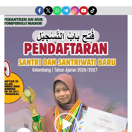
Pemutar
Video