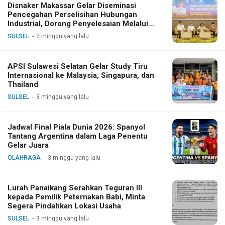
Disnaker Makassar Gelar Diseminasi
Pencegahan Perselisihan Hubungan
Industrial, Dorong Penyelesaian Melalui
Dialog
SULSEL
2 minggu yang lalu
APSI Sulawesi Selatan Gelar Study Tiru
Internasional ke Malaysia, Singapura, dan
Thailand
SULSEL
3 minggu yang lalu
Jadwal Final Piala Dunia 2026: Spanyol
Tantang Argentina dalam Laga Penentu
Gelar Juara
OLAHRAGA
3 minggu yang lalu
Lurah Panaikang Serahkan Teguran III
kepada Pemilik Peternakan Babi, Minta
Segera Pindahkan Lokasi Usaha
SULSEL
3 minggu yang lalu