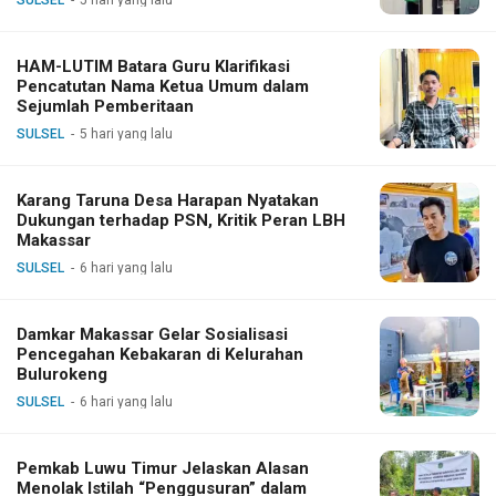
SULSEL
5 hari yang lalu
HAM-LUTIM Batara Guru Klarifikasi
Pencatutan Nama Ketua Umum dalam
Sejumlah Pemberitaan
SULSEL
5 hari yang lalu
Karang Taruna Desa Harapan Nyatakan
Dukungan terhadap PSN, Kritik Peran LBH
Makassar
SULSEL
6 hari yang lalu
Damkar Makassar Gelar Sosialisasi
Pencegahan Kebakaran di Kelurahan
Bulurokeng
SULSEL
6 hari yang lalu
Pemkab Luwu Timur Jelaskan Alasan
Menolak Istilah “Penggusuran” dalam