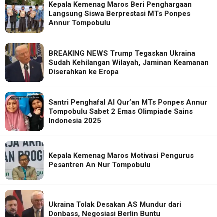
Kepala Kemenag Maros Beri Penghargaan
Langsung Siswa Berprestasi MTs Ponpes
Annur Tompobulu
BREAKING NEWS Trump Tegaskan Ukraina
Sudah Kehilangan Wilayah, Jaminan Keamanan
Diserahkan ke Eropa
Santri Penghafal Al Qur’an MTs Ponpes Annur
Tompobulu Sabet 2 Emas Olimpiade Sains
Indonesia 2025
Kepala Kemenag Maros Motivasi Pengurus
Pesantren An Nur Tompobulu
Ukraina Tolak Desakan AS Mundur dari
Donbass, Negosiasi Berlin Buntu