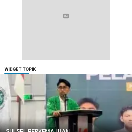
WIDGET TOPIK
SULSEL BERKEMAJUAN