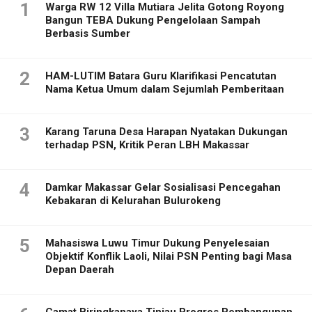
1
Warga RW 12 Villa Mutiara Jelita Gotong Royong
Bangun TEBA Dukung Pengelolaan Sampah
Berbasis Sumber
2
HAM-LUTIM Batara Guru Klarifikasi Pencatutan
Nama Ketua Umum dalam Sejumlah Pemberitaan
3
Karang Taruna Desa Harapan Nyatakan Dukungan
terhadap PSN, Kritik Peran LBH Makassar
4
Damkar Makassar Gelar Sosialisasi Pencegahan
Kebakaran di Kelurahan Bulurokeng
5
Mahasiswa Luwu Timur Dukung Penyelesaian
Objektif Konflik Laoli, Nilai PSN Penting bagi Masa
Depan Daerah